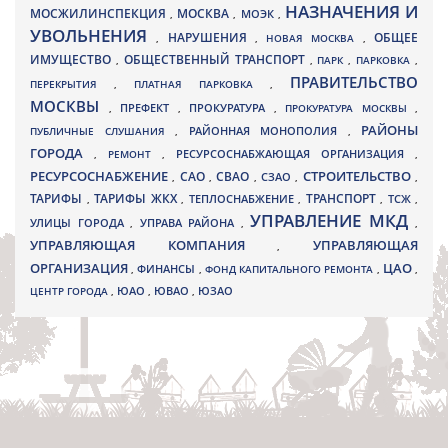
НАЗНАЧЕНИЯ И
МОСЖИЛИНСПЕКЦИЯ
МОСКВА
МОЭК
,
,
,
УВОЛЬНЕНИЯ
НАРУШЕНИЯ
ОБЩЕЕ
,
,
НОВАЯ МОСКВА
,
ИМУЩЕСТВО
ОБЩЕСТВЕННЫЙ ТРАНСПОРТ
,
,
ПАРК
,
ПАРКОВКА
,
ПРАВИТЕЛЬСТВО
ПЕРЕКРЫТИЯ
,
ПЛАТНАЯ ПАРКОВКА
,
МОСКВЫ
ПРЕФЕКТ
,
,
ПРОКУРАТУРА
,
ПРОКУРАТУРА МОСКВЫ
,
РАЙОНЫ
ПУБЛИЧНЫЕ СЛУШАНИЯ
,
РАЙОННАЯ МОНОПОЛИЯ
,
ГОРОДА
,
РЕМОНТ
,
РЕСУРСОСНАБЖАЮЩАЯ ОРГАНИЗАЦИЯ
,
РЕСУРСОСНАБЖЕНИЕ
СТРОИТЕЛЬСТВО
СВАО
САО
,
,
,
СЗАО
,
,
ТАРИФЫ
ТАРИФЫ ЖКХ
ТРАНСПОРТ
ТСЖ
,
,
ТЕПЛОСНАБЖЕНИЕ
,
,
,
УПРАВЛЕНИЕ МКД
УЛИЦЫ ГОРОДА
УПРАВА РАЙОНА
,
,
,
УПРАВЛЯЮЩАЯ КОМПАНИЯ
УПРАВЛЯЮЩАЯ
,
ОРГАНИЗАЦИЯ
ЦАО
,
ФИНАНСЫ
,
ФОНД КАПИТАЛЬНОГО РЕМОНТА
,
,
ЮВАО
ЦЕНТР ГОРОДА
,
ЮАО
,
,
ЮЗАО