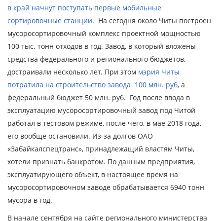
в край начнут поступать первые мобильные
сортировочные станции
. На сегодня около Читы построен
мусоросортировочный комплекс проектной мощностью
100 тыс. тонн отходов в год. Завод, в который вложены
средства федерального и регионального бюджетов,
достраивали несколько лет. При этом
мэрия Читы
потратила на строительство завода 100 млн. руб
, а
федеральный бюджет 50 млн. руб. Год после ввода в
эксплуатацию мусоросортировочный завод под Читой
работал в тестовом режиме, после чего, в мае 2018 года,
его вообще остановили. Из-за долгов ОАО
«Забайкалспецтранс», принадлежащий властям Читы,
хотели признать банкротом. По данным предприятия,
эксплуатирующего объект, в настоящее время на
мусоросортировочном заводе обрабатывается 6940 тонн
мусора в год.
В начале сентября на сайте регионального министерства