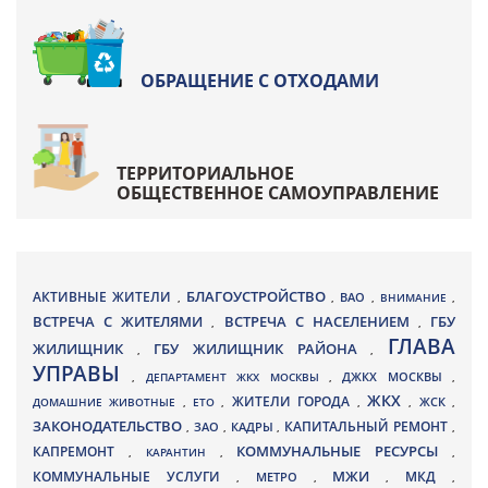
ОБРАЩЕНИЕ С ОТХОДАМИ
ТЕРРИТОРИАЛЬНОЕ
ОБЩЕСТВЕННОЕ САМОУПРАВЛЕНИЕ
БЛАГОУСТРОЙСТВО
АКТИВНЫЕ ЖИТЕЛИ
ВАО
,
,
,
ВНИМАНИЕ
,
ВСТРЕЧА С ЖИТЕЛЯМИ
ВСТРЕЧА С НАСЕЛЕНИЕМ
ГБУ
,
,
ГЛАВА
ЖИЛИЩНИК
ГБУ ЖИЛИЩНИК РАЙОНА
,
,
УПРАВЫ
ДЖКХ МОСКВЫ
,
ДЕПАРТАМЕНТ ЖКХ МОСКВЫ
,
,
ЖКХ
ЖИТЕЛИ ГОРОДА
ДОМАШНИЕ ЖИВОТНЫЕ
,
ЕТО
,
,
,
ЖСК
,
ЗАКОНОДАТЕЛЬСТВО
КАПИТАЛЬНЫЙ РЕМОНТ
ЗАО
КАДРЫ
,
,
,
,
КАПРЕМОНТ
КОММУНАЛЬНЫЕ РЕСУРСЫ
,
КАРАНТИН
,
,
МЖИ
КОММУНАЛЬНЫЕ УСЛУГИ
МКД
МЕТРО
,
,
,
,