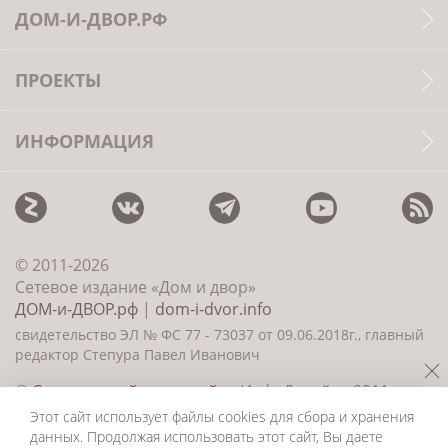
ДОМ-И-ДВОР.РФ
ПРОЕКТЫ
ИНФОРМАЦИЯ
© 2011-2026
Сетевое издание «Дом и двор»
ДОМ-и-ДВОР.рф
|
dom-i-dvor.info
свидетельство ЭЛ № ФС 77 - 73037 от 09.06.2018г., главный
редактор Степура Павел Иванович
©
Создание сайта и дизайн
«ИнфоДизайн» 2011—
2026
Этот сайт использует файлы cookies для сбора и хранения
данных. Продолжая использовать этот сайт, Вы даете