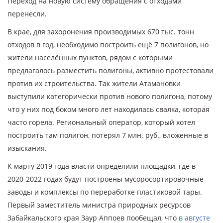
Переход на новую систему обращения с отходами
перенесли.
В крае, для захоронения производимых 670 тыс. тонн
отходов в год, необходимо построить ещё 7 полигонов, но
жители населённых пунктов, рядом с которыми
предлагалось разместить полигоны, активно протестовали
против их строительства. Так жители Атамановки
выступили категорически против нового полигона, потому
что у них под боком много лет находилась свалка, которая
часто горела. Региональный оператор, который хотел
построить там полигон, потерял 7 млн. руб., вложенные в
изыскания.
К марту 2019 года власти определили площадки, где в
2020-2022 годах будут построены мусоросортировочные
заводы и комплексы по переработке пластиковой тары.
Первый заместитель министра природных ресурсов
Забайкальского края Заур Аппоев пообещал, что
в августе