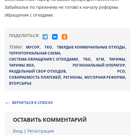
Забайкалье по прежнему не готово к началу реформы
обращения с отходами.
ПОДЕЛИТЬСЯ:
ТЕМЫ:
МУСОР
,
ТКО
,
ТВЕРДЫЕ КОММУНАЛЬНЫЕ ОТХОДЫ
,
ТЕРРИТОРИАЛЬНАЯ СХЕМА
,
СИСТЕМА ОБРАЩЕНИЯ С ОТХОДАМИ
,
ТБО
,
КГМ
,
ТАРИФЫ
,
ТАРИФЫ ЖКХ
,
РЕГИОНАЛЬНЫЙ ОПЕРАТОР
,
РАЗДЕЛЬНЫЙ СБОР ОТХОДОВ
,
РСО
,
СОБИРАЕМОСТЬ ПЛАТЕЖЕЙ
,
РЕГИОНЫ
,
МУСОРНАЯ РЕФОРМА
,
ВТОРСЫРЬЕ
ВЕРНУТЬСЯ К СПИСКУ
ОСТАВИТЬ КОММЕНТАРИЙ
Вход
|
Регистрация