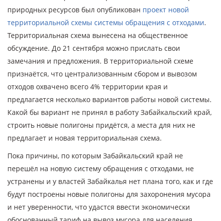
природных ресурсов был опубликован
проект новой
территориальной схемы системы обращения с отходами
.
Территориальная схема вынесена на общественное
обсуждение. До 21 сентября можно прислать свои
замечания и предложения. В территориальной схеме
признаётся, что централизованным сбором и вывозом
отходов охвачено всего 4% территории края и
предлагается несколько вариантов работы новой системы.
Какой бы вариант не принял в работу Забайкальский край,
строить новые полигоны придётся, а места для них не
предлагает и новая территориальная схема.
Пока причины, по которым Забайкальский край не
перешёл на новую систему обращения с отходами, не
устранены и у властей Забайкалья нет плана того, как и где
будут построены новые полигоны для захоронения мусора
и нет уверенности, что удастся ввести экономически
обоснованный тариф на вывоз мусора для населения.