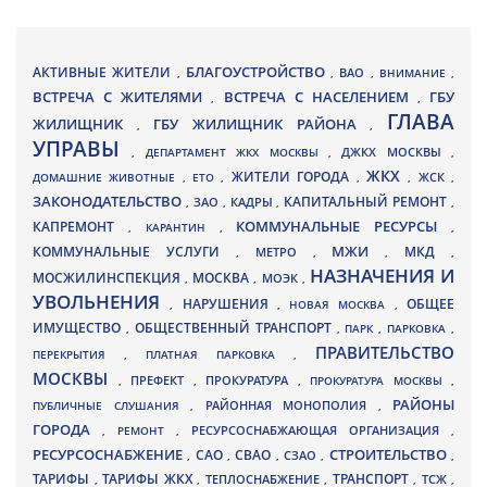
БЛАГОУСТРОЙСТВО
АКТИВНЫЕ ЖИТЕЛИ
ВАО
,
,
,
ВНИМАНИЕ
,
ВСТРЕЧА С ЖИТЕЛЯМИ
ВСТРЕЧА С НАСЕЛЕНИЕМ
ГБУ
,
,
ГЛАВА
ЖИЛИЩНИК
ГБУ ЖИЛИЩНИК РАЙОНА
,
,
УПРАВЫ
ДЖКХ МОСКВЫ
,
ДЕПАРТАМЕНТ ЖКХ МОСКВЫ
,
,
ЖКХ
ЖИТЕЛИ ГОРОДА
ДОМАШНИЕ ЖИВОТНЫЕ
,
ЕТО
,
,
,
ЖСК
,
ЗАКОНОДАТЕЛЬСТВО
КАПИТАЛЬНЫЙ РЕМОНТ
ЗАО
КАДРЫ
,
,
,
,
КАПРЕМОНТ
КОММУНАЛЬНЫЕ РЕСУРСЫ
,
КАРАНТИН
,
,
МЖИ
КОММУНАЛЬНЫЕ УСЛУГИ
МКД
МЕТРО
,
,
,
,
НАЗНАЧЕНИЯ И
МОСЖИЛИНСПЕКЦИЯ
МОСКВА
МОЭК
,
,
,
УВОЛЬНЕНИЯ
НАРУШЕНИЯ
ОБЩЕЕ
,
,
НОВАЯ МОСКВА
,
ИМУЩЕСТВО
ОБЩЕСТВЕННЫЙ ТРАНСПОРТ
,
,
ПАРК
,
ПАРКОВКА
,
ПРАВИТЕЛЬСТВО
ПЕРЕКРЫТИЯ
,
ПЛАТНАЯ ПАРКОВКА
,
МОСКВЫ
ПРЕФЕКТ
,
,
ПРОКУРАТУРА
,
ПРОКУРАТУРА МОСКВЫ
,
РАЙОНЫ
ПУБЛИЧНЫЕ СЛУШАНИЯ
,
РАЙОННАЯ МОНОПОЛИЯ
,
ГОРОДА
,
РЕМОНТ
,
РЕСУРСОСНАБЖАЮЩАЯ ОРГАНИЗАЦИЯ
,
РЕСУРСОСНАБЖЕНИЕ
СТРОИТЕЛЬСТВО
СВАО
САО
,
,
,
СЗАО
,
,
ТАРИФЫ
ТАРИФЫ ЖКХ
ТРАНСПОРТ
ТСЖ
,
,
ТЕПЛОСНАБЖЕНИЕ
,
,
,