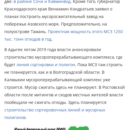
две:
в районе Сочи и Кавминвод
. Кроме того, губернатор
Краснодарского края Вениамин Кондратьев заявил о
планах построить мусоросжигательный завод на
побережье Азовского моря. Предположительно, на
полуострове Тамань.
Проектная мощность этого МСЗ 1250
тыс. тонн отходов в год
.
В Адыгее летом 2019 года власти анонсировали
строительство мусороперерабатывающего комплекса, где
будет
линия сортировки и полигон
. Пока МСЗ там строить
не планируется, как и в Волгоградской области. В
Калмыкии мусороперерабатывающий комплекс уже
строится. Мусор сжигать здесь не планируют. В Ростовской
области после митингов и сходов местных жителей власти
пообещали не сжигать отходы. Здесь планируется
строительство сортировочных линий и мусорных
полигонов
.