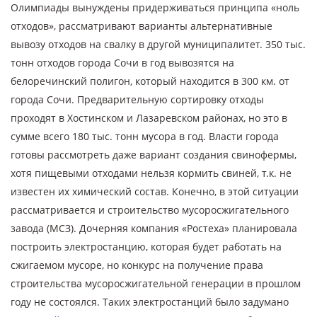
Олимпиады вынуждены придерживаться принципа «ноль
отходов», рассматривают варианты альтернативные
вывозу отходов на свалку в другой муниципалитет. 350 тыс.
тонн отходов города Сочи в год вывозятся на
белоречинский полигон, который находится в 300 км. от
города Сочи. Предварительную сортировку отходы
проходят в Хостинском и Лазаревском районах, но это в
сумме всего 180 тыс. тонн мусора в год. Власти города
готовы рассмотреть даже вариант создания свинофермы,
хотя пищевыми отходами нельзя кормить свиней, т.к. не
известен их химический состав. Конечно, в этой ситуации
рассматривается и строительство мусоросжигательного
завода (МСЗ). Дочерняя компания «Ростеха» планировала
построить электростанцию, которая будет работать на
сжигаемом мусоре, но конкурс на получение права
строительства мусоросжигательной генерации в прошлом
году не состоялся. Таких электростанций было задумано