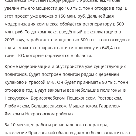
комплекса «Чистый город» рядом с Ярославлем, чтобы
увеличить его мощности до 160 тыс. тонн отходов в год. В
этот проект уже вложено 150 млн. руб. Дальнейшая
модернизация комплекса обойдётся регоператору в 500
млн. руб. Тогда комплекс, введённый в эксплуатацию в
2003 году, заработает с мощностью 300 тыс. тонн отходов в
год и сможет сортировать почти половину из 649,4 тыс.
тонн ТКО, которые образуются в области.
Кроме модернизации и обустройства уже существующих
полигонов, будет построен полигон рядом с деревней
Кулаково и трассой М-8. Он будет принимать 90 тыс. тонн
отходов в год. Будут закрыты все небольшие полигоны в
Некоузском, Борисоглебском, Пошехонском, Ростовском,
Любимском, Большесельском, Мышкинском, Гаврилов-
Ямском и Некрасовском районах.
За 10 месяцев работы регионального оператора,
население Ярославской области должно было заплатить за