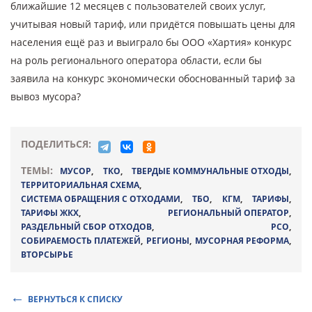
ближайшие 12 месяцев с пользователей своих услуг,
учитывая новый тариф, или придётся повышать цены для
населения ещё раз и выиграло бы ООО «Хартия» конкурс
на роль регионального оператора области, если бы
заявила на конкурс экономически обоснованный тариф за
вывоз мусора?
ПОДЕЛИТЬСЯ:
ТЕМЫ:
МУСОР
,
ТКО
,
ТВЕРДЫЕ КОММУНАЛЬНЫЕ ОТХОДЫ
,
ТЕРРИТОРИАЛЬНАЯ СХЕМА
,
СИСТЕМА ОБРАЩЕНИЯ С ОТХОДАМИ
,
ТБО
,
КГМ
,
ТАРИФЫ
,
ТАРИФЫ ЖКХ
,
РЕГИОНАЛЬНЫЙ ОПЕРАТОР
,
РАЗДЕЛЬНЫЙ СБОР ОТХОДОВ
,
РСО
,
СОБИРАЕМОСТЬ ПЛАТЕЖЕЙ
,
РЕГИОНЫ
,
МУСОРНАЯ РЕФОРМА
,
ВТОРСЫРЬЕ
ВЕРНУТЬСЯ К СПИСКУ