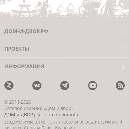
ДОМ-И-ДВОР.РФ
ПРОЕКТЫ
ИНФОРМАЦИЯ
© 2011-2026
Сетевое издание «Дом и двор»
ДОМ-и-ДВОР.рф
|
dom-i-dvor.info
свидетельство ЭЛ № ФС 77 - 73037 от 09.06.2018г., главный
редактор Степура Павел Иванович