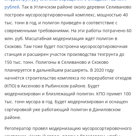
рублей
. Так в Угличском районе около деревни Селиваново
построен мусоросортировочный комплекс, мощностью 40
тыс. тонн в год, и полигон приведён в соответствие с
современными требованиями. На эти работы потрачено 60
млн. руб. Масштабная модернизация ждёт полигон в
Скоково. Там тоже будет построена мусоросортировочная
станция и расширен участок производства техгрунта до
150 тыс. тонн. Полигоны в Селиваново и Скоково
планируется в дальнейшем расширять. В 2020 году
начнётся строительство комплекса по переработке отходов
(КПО) в Аксеново в Рыбинском районе. Будет
модернизирован и близлежащий полигон. КПО примет 100
тыс. тонн мусора в год. Будет модернизирован и оснащен
сортировкой уже работающий полигон в Даниловском
районе.
Регоператор провёл модернизацию мусоросортировочного