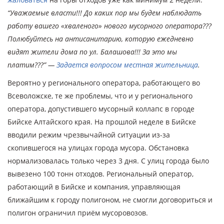
“Уважаемые власти!!! До каких пор мы будем наблюдать
работу вашего «хваленого» нового мусорного оператора???
Полюбуйтесь на антисанитарию, которую ежедневно
видят жители дома по ул. Балашова!!! За это мы
платим???” —
Задается вопросом местная жительница
.
Вероятно у регионального оператора, работающего во
Всеволожске, те же проблемы, что и у регионального
оператора, допустившего мусорный коллапс в городе
Бийске Алтайского края. На прошлой неделе в Бийске
вводили режим чрезвычайной ситуации из-за
скопившегося на улицах города мусора. Обстановка
нормализовалась только через 3 дня. С улиц города было
вывезено 100 тонн отходов. Региональный оператор,
работающий в Бийске и компания, управляющая
ближайшим к городу полигоном, не смогли договориться и
полигон ограничил приём мусоровозов.