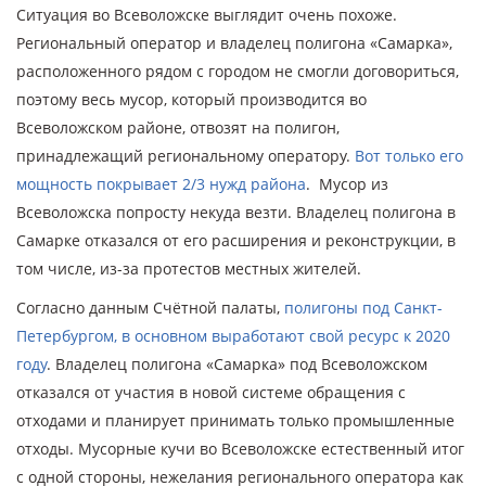
Ситуация во Всеволожске выглядит очень похоже.
Региональный оператор и владелец полигона «Самарка»,
расположенного рядом с городом не смогли договориться,
поэтому весь мусор, который производится во
Всеволожском районе, отвозят на полигон,
принадлежащий региональному оператору.
Вот только его
мощность покрывает 2/3 нужд района
. Мусор из
Всеволожска попросту некуда везти. Владелец полигона в
Самарке отказался от его расширения и реконструкции, в
том числе, из-за протестов местных жителей.
Согласно данным Счётной палаты,
полигоны под Санкт-
Петербургом, в основном выработают свой ресурс к 2020
году
. Владелец полигона «Самарка» под Всеволожском
отказался от участия в новой системе обращения с
отходами и планирует принимать только промышленные
отходы. Мусорные кучи во Всеволожске естественный итог
с одной стороны, нежелания регионального оператора как