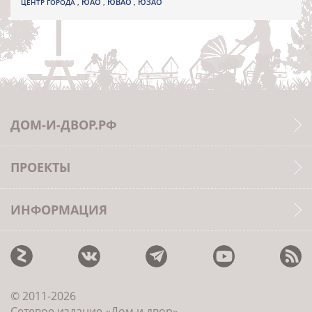
ЮВАО
ЦЕНТР ГОРОДА
,
ЮАО
,
,
ЮЗАО
ДОМ-И-ДВОР.РФ
ПРОЕКТЫ
ИНФОРМАЦИЯ
© 2011-2026
Сетевое издание «Дом и двор»