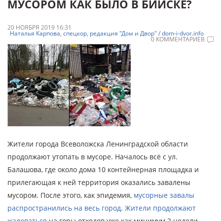
МУСОРОМ КАК БЫЛО В БИЙСКЕ?
20 НОЯБРЯ 2019 16:31
Наталья Карпова, спецкор, редакция "Дом и Двор" / dom-i-dvor.info
0 КОММЕНТАРИЕВ
Жители города Всеволожска Ленинградской области
продолжают утопать в мусоре. Началось всё с ул.
Балашова, где около дома 10 контейнерная площадка и
прилегающая к ней территория оказались завалены
мусором. После этого, как эпидемия,
мусорные завалы
распространились на весь город
.
Жители продолжают
жаловаться
на горы отходов уже как минимум 2 недели.