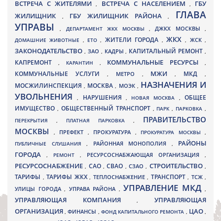
ВСТРЕЧА С ЖИТЕЛЯМИ
ВСТРЕЧА С НАСЕЛЕНИЕМ
ГБУ
,
,
ГЛАВА
ЖИЛИЩНИК
ГБУ ЖИЛИЩНИК РАЙОНА
,
,
УПРАВЫ
ДЖКХ МОСКВЫ
,
ДЕПАРТАМЕНТ ЖКХ МОСКВЫ
,
,
ЖКХ
ЖИТЕЛИ ГОРОДА
ДОМАШНИЕ ЖИВОТНЫЕ
,
ЕТО
,
,
,
ЖСК
,
ЗАКОНОДАТЕЛЬСТВО
КАПИТАЛЬНЫЙ РЕМОНТ
ЗАО
КАДРЫ
,
,
,
,
КАПРЕМОНТ
КОММУНАЛЬНЫЕ РЕСУРСЫ
,
КАРАНТИН
,
,
МЖИ
КОММУНАЛЬНЫЕ УСЛУГИ
МКД
МЕТРО
,
,
,
,
НАЗНАЧЕНИЯ И
МОСЖИЛИНСПЕКЦИЯ
МОСКВА
МОЭК
,
,
,
УВОЛЬНЕНИЯ
НАРУШЕНИЯ
ОБЩЕЕ
,
,
НОВАЯ МОСКВА
,
ИМУЩЕСТВО
ОБЩЕСТВЕННЫЙ ТРАНСПОРТ
,
,
ПАРК
,
ПАРКОВКА
,
ПРАВИТЕЛЬСТВО
ПЕРЕКРЫТИЯ
,
ПЛАТНАЯ ПАРКОВКА
,
МОСКВЫ
ПРЕФЕКТ
,
,
ПРОКУРАТУРА
,
ПРОКУРАТУРА МОСКВЫ
,
РАЙОНЫ
ПУБЛИЧНЫЕ СЛУШАНИЯ
,
РАЙОННАЯ МОНОПОЛИЯ
,
ГОРОДА
,
РЕМОНТ
,
РЕСУРСОСНАБЖАЮЩАЯ ОРГАНИЗАЦИЯ
,
РЕСУРСОСНАБЖЕНИЕ
СТРОИТЕЛЬСТВО
СВАО
САО
,
,
,
СЗАО
,
,
ТАРИФЫ
ТАРИФЫ ЖКХ
ТРАНСПОРТ
ТСЖ
,
,
ТЕПЛОСНАБЖЕНИЕ
,
,
,
УПРАВЛЕНИЕ МКД
УЛИЦЫ ГОРОДА
УПРАВА РАЙОНА
,
,
,
УПРАВЛЯЮЩАЯ КОМПАНИЯ
УПРАВЛЯЮЩАЯ
,
ОРГАНИЗАЦИЯ
ЦАО
,
ФИНАНСЫ
,
ФОНД КАПИТАЛЬНОГО РЕМОНТА
,
,