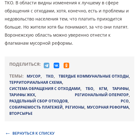
ТКО. В области видны изменения к лучшему в сфере
обращения с отходами, хотя, конечно, есть и проблемы и
недовольство населения тем, что платить приходится
больше. Но жители хотя бы понимают, за что они платят.
Воронежскую область можно уверенно отнести к
флагманам мусорной реформы.
ПОДЕЛИТЬСЯ:
ТЕМЫ:
МУСОР
,
ТКО
,
ТВЕРДЫЕ КОММУНАЛЬНЫЕ ОТХОДЫ
,
ТЕРРИТОРИАЛЬНАЯ СХЕМА
,
СИСТЕМА ОБРАЩЕНИЯ С ОТХОДАМИ
,
ТБО
,
КГМ
,
ТАРИФЫ
,
ТАРИФЫ ЖКХ
,
РЕГИОНАЛЬНЫЙ ОПЕРАТОР
,
РАЗДЕЛЬНЫЙ СБОР ОТХОДОВ
,
РСО
,
СОБИРАЕМОСТЬ ПЛАТЕЖЕЙ
,
РЕГИОНЫ
,
МУСОРНАЯ РЕФОРМА
,
ВТОРСЫРЬЕ
ВЕРНУТЬСЯ К СПИСКУ