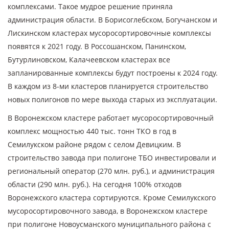
комплексами. Такое мудрое решение приняла
администрация области. В Борисоглебском, Богучанском и
Лискинском кластерах мусоросортировочные комплексы
появятся к 2021 году. В Россошанском, Панинском,
Бутурлиновском, Калачеевском кластерах все
запланированные комплексы будут построены к 2024 году.
В каждом из 8-ми кластеров планируется строительство
новых полигонов по мере выхода старых из эксплуатации.
В Воронежском кластере работает мусоросортировочный
комплекс мощностью 440 тыс. тонн ТКО в год в
Семилукском районе рядом с селом Девицким. В
строительство завода при полигоне ТБО инвестировали и
региональный оператор (270 млн. руб.), и администрация
области (290 млн. руб.). На сегодня 100% отходов
Воронежского кластера сортируются. Кроме Семилукского
мусоросортировочного завода, в Воронежском кластере
при полигоне Новоусманского муниципального района с