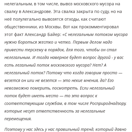
нелегальным, в том числе, вывоз московского мусора на
свалку в Александрове. Эта свалка закрыта по суду, но на
неё полулегально вывозятся отходы, как считают
общественники, из Москвы. Вот как прокомментировал
этот факт Александр Байер:
«С нелегальным потоком мусора
нужно бороться жестко и четко. Первым делом надо
привести терсхему в порядок, для того, чтобы он стал
нелегальным. И тогда наверное будет вопрос другой - у вас
есть легальный поток московского мусора? Нет? А
нелегальный поток? Потому что когда говорим просто —
везется он или не везется — это некие мнения, да? Его
невозможно померить, посмотреть. Если нелегальный
поток будет иметь место — то это вопрос к
соответствующим службам, в том числе Росприроднадзору,
которые несут ответственность за нелегальные
перемещения.
Поэтому у нас здесь у нас правильный тренд, который давно