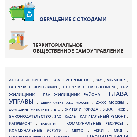
ОБРАЩЕНИЕ С ОТХОДАМИ
ТЕРРИТОРИАЛЬНОЕ
ОБЩЕСТВЕННОЕ САМОУПРАВЛЕНИЕ
БЛАГОУСТРОЙСТВО
АКТИВНЫЕ ЖИТЕЛИ
ВАО
,
,
,
ВНИМАНИЕ
,
ВСТРЕЧА С ЖИТЕЛЯМИ
ВСТРЕЧА С НАСЕЛЕНИЕМ
ГБУ
,
,
ГЛАВА
ЖИЛИЩНИК
ГБУ ЖИЛИЩНИК РАЙОНА
,
,
УПРАВЫ
ДЖКХ МОСКВЫ
,
ДЕПАРТАМЕНТ ЖКХ МОСКВЫ
,
,
ЖКХ
ЖИТЕЛИ ГОРОДА
ДОМАШНИЕ ЖИВОТНЫЕ
,
ЕТО
,
,
,
ЖСК
,
ЗАКОНОДАТЕЛЬСТВО
КАПИТАЛЬНЫЙ РЕМОНТ
ЗАО
КАДРЫ
,
,
,
,
КАПРЕМОНТ
КОММУНАЛЬНЫЕ РЕСУРСЫ
,
КАРАНТИН
,
,
МЖИ
КОММУНАЛЬНЫЕ УСЛУГИ
МКД
МЕТРО
,
,
,
,