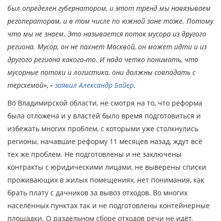
был определен губернатором, и этот тренд мы навязываем
регоператорам, и в том числе по южной зоне тоже. Потому
что мы не знаем. Это называется поток мусора из другого
региона. Мусор, он не пахнет Москвой, он может идти и из
другого региона какого-то. И надо четко понимать, что
мусорные потоки и логистика, они должны совпадать с
терсхемой»,
-
заявил Александр Байер
.
Во Владимирской области, не смотря на то, что реформа
была отложена и у властей было время подготовиться и
избежать многих проблем, с которыми уже столкнулись
регионы, начавшие реформу 11 месяцев назад, ждут всё
тех же проблем. Не подготовлены и не заключены
контракты с юридическими лицами, не выверены списки
проживающих в жилых помещениях, нет понимания, как
брать плату с дачников за вывоз отходов. Во многих
населённых пунктах так и не подготовлены контейнерные
площадки. О раздельном сборе отходов речи не идёт.