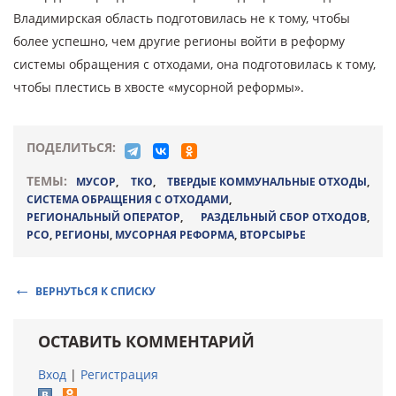
Владимирская область подготовилась не к тому, чтобы
более успешно, чем другие регионы войти в реформу
системы обращения с отходами, она подготовилась к тому,
чтобы плестись в хвосте «мусорной реформы».
ПОДЕЛИТЬСЯ:
ТЕМЫ:
МУСОР
,
ТКО
,
ТВЕРДЫЕ КОММУНАЛЬНЫЕ ОТХОДЫ
,
СИСТЕМА ОБРАЩЕНИЯ С ОТХОДАМИ
,
РЕГИОНАЛЬНЫЙ ОПЕРАТОР
,
РАЗДЕЛЬНЫЙ СБОР ОТХОДОВ
,
РСО
,
РЕГИОНЫ
,
МУСОРНАЯ РЕФОРМА
,
ВТОРСЫРЬЕ
ВЕРНУТЬСЯ К СПИСКУ
ОСТАВИТЬ КОММЕНТАРИЙ
Вход
|
Регистрация