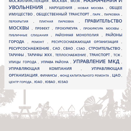
НАЗНАЧЕНИЯ И
МОСЖИЛИНСПЕКЦИЯ
МОСКВА
МОЭК
,
,
,
УВОЛЬНЕНИЯ
НАРУШЕНИЯ
ОБЩЕЕ
,
,
НОВАЯ МОСКВА
,
ИМУЩЕСТВО
ОБЩЕСТВЕННЫЙ ТРАНСПОРТ
,
,
ПАРК
,
ПАРКОВКА
,
ПРАВИТЕЛЬСТВО
ПЕРЕКРЫТИЯ
,
ПЛАТНАЯ ПАРКОВКА
,
МОСКВЫ
ПРЕФЕКТ
,
,
ПРОКУРАТУРА
,
ПРОКУРАТУРА МОСКВЫ
,
РАЙОНЫ
ПУБЛИЧНЫЕ СЛУШАНИЯ
,
РАЙОННАЯ МОНОПОЛИЯ
,
ГОРОДА
,
РЕМОНТ
,
РЕСУРСОСНАБЖАЮЩАЯ ОРГАНИЗАЦИЯ
,
РЕСУРСОСНАБЖЕНИЕ
СТРОИТЕЛЬСТВО
СВАО
САО
,
,
,
СЗАО
,
,
ТАРИФЫ
ТАРИФЫ ЖКХ
ТРАНСПОРТ
ТСЖ
,
,
ТЕПЛОСНАБЖЕНИЕ
,
,
,
УПРАВЛЕНИЕ МКД
УЛИЦЫ ГОРОДА
УПРАВА РАЙОНА
,
,
,
УПРАВЛЯЮЩАЯ КОМПАНИЯ
УПРАВЛЯЮЩАЯ
,
ОРГАНИЗАЦИЯ
ЦАО
,
ФИНАНСЫ
,
ФОНД КАПИТАЛЬНОГО РЕМОНТА
,
,
ЮВАО
ЦЕНТР ГОРОДА
,
ЮАО
,
,
ЮЗАО