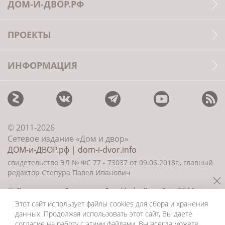
ДОМ-И-ДВОР.РФ
ПРОЕКТЫ
ИНФОРМАЦИЯ
© 2011-2026
Сетевое издание «Дом и двор»
ДОМ-и-ДВОР.рф
|
dom-i-dvor.info
свидетельство ЭЛ № ФС 77 - 73037 от 09.06.2018г., главный
редактор Степура Павел Иванович
©
Создание сайта и дизайн
«ИнфоДизайн» 2011—
2026
Этот сайт использует файлы cookies для сбора и хранения
данных. Продолжая использовать этот сайт, Вы даете
согласие на работу с этими файлами. Вы всегда можете