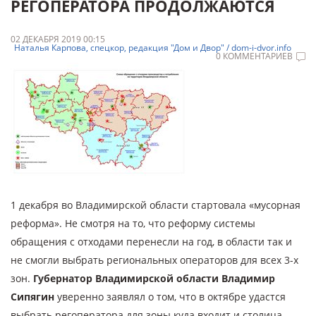
РЕГОПЕРАТОРА ПРОДОЛЖАЮТСЯ
02 ДЕКАБРЯ 2019 00:15
Наталья Карпова, спецкор, редакция "Дом и Двор" / dom-i-dvor.info
0 КОММЕНТАРИЕВ
1 декабря во Владимирской области стартовала «мусорная
реформа». Не смотря на то, что реформу системы
обращения с отходами перенесли на год, в области так и
не смогли выбрать региональных операторов для всех 3-х
зон.
Губернатор Владимирской области Владимир
Сипягин
уверенно заявлял о том, что в октябре удастся
выбрать регоператора для зоны куда входит и столица