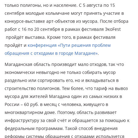
только полигоны, но и население. С 5 августа по 15
сентября молодые колымчане могут принять участие в
конкурсе-выставке арт-объектов из мусора. После отбора
работ с 16 по 20 сентября в рамках фестиваля ЭкоFest
пройдёт выставка. Кроме того, в рамках фестиваля
пройдёт и
конференция «Пути решения проблем
обращения с отходами в городе Магадане»
.
Магаданская область производит мало отходов, так что
экономически невыгодно не только собирать мусор
раздельно или сортировать его, но и вкладываться в
строительство полигонов. Тем более, что тариф на вывоз
мусора для жителей Магадана один из самых низких в
России – 60 руб. в месяц с человека, живущего в
многоквартирном доме. Поэтому, область развивает
инфраструктуру за свой счёт и обращается за помощью к
федеральным программам. Такой способ внедрения
реформы системы обращения с отходами используется