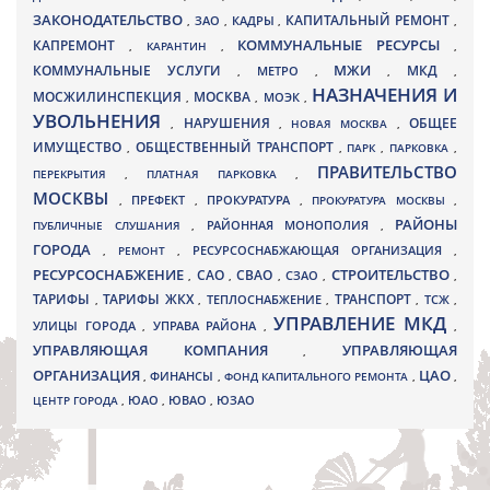
ЗАКОНОДАТЕЛЬСТВО
КАПИТАЛЬНЫЙ РЕМОНТ
ЗАО
КАДРЫ
,
,
,
,
КАПРЕМОНТ
КОММУНАЛЬНЫЕ РЕСУРСЫ
,
КАРАНТИН
,
,
МЖИ
КОММУНАЛЬНЫЕ УСЛУГИ
МКД
МЕТРО
,
,
,
,
НАЗНАЧЕНИЯ И
МОСЖИЛИНСПЕКЦИЯ
МОСКВА
МОЭК
,
,
,
УВОЛЬНЕНИЯ
НАРУШЕНИЯ
ОБЩЕЕ
,
,
НОВАЯ МОСКВА
,
ИМУЩЕСТВО
ОБЩЕСТВЕННЫЙ ТРАНСПОРТ
,
,
ПАРК
,
ПАРКОВКА
,
ПРАВИТЕЛЬСТВО
ПЕРЕКРЫТИЯ
,
ПЛАТНАЯ ПАРКОВКА
,
МОСКВЫ
ПРЕФЕКТ
,
,
ПРОКУРАТУРА
,
ПРОКУРАТУРА МОСКВЫ
,
РАЙОНЫ
ПУБЛИЧНЫЕ СЛУШАНИЯ
,
РАЙОННАЯ МОНОПОЛИЯ
,
ГОРОДА
,
РЕМОНТ
,
РЕСУРСОСНАБЖАЮЩАЯ ОРГАНИЗАЦИЯ
,
РЕСУРСОСНАБЖЕНИЕ
СТРОИТЕЛЬСТВО
СВАО
САО
,
,
,
СЗАО
,
,
ТАРИФЫ
ТАРИФЫ ЖКХ
ТРАНСПОРТ
ТСЖ
,
,
ТЕПЛОСНАБЖЕНИЕ
,
,
,
УПРАВЛЕНИЕ МКД
УЛИЦЫ ГОРОДА
УПРАВА РАЙОНА
,
,
,
УПРАВЛЯЮЩАЯ КОМПАНИЯ
УПРАВЛЯЮЩАЯ
,
ОРГАНИЗАЦИЯ
ЦАО
,
ФИНАНСЫ
,
ФОНД КАПИТАЛЬНОГО РЕМОНТА
,
,
ЮВАО
ЦЕНТР ГОРОДА
,
ЮАО
,
,
ЮЗАО