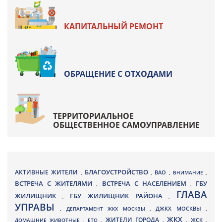
КАПИТАЛЬНЫЙ РЕМОНТ
ОБРАЩЕНИЕ С ОТХОДАМИ
ТЕРРИТОРИАЛЬНОЕ
ОБЩЕСТВЕННОЕ САМОУПРАВЛЕНИЕ
БЛАГОУСТРОЙСТВО
АКТИВНЫЕ ЖИТЕЛИ
ВАО
,
,
,
ВНИМАНИЕ
,
ВСТРЕЧА С ЖИТЕЛЯМИ
ВСТРЕЧА С НАСЕЛЕНИЕМ
ГБУ
,
,
ГЛАВА
ЖИЛИЩНИК
ГБУ ЖИЛИЩНИК РАЙОНА
,
,
УПРАВЫ
ДЖКХ МОСКВЫ
,
ДЕПАРТАМЕНТ ЖКХ МОСКВЫ
,
,
ЖКХ
ЖИТЕЛИ ГОРОДА
ДОМАШНИЕ ЖИВОТНЫЕ
,
ЕТО
,
,
,
ЖСК
,