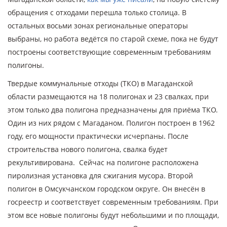
обращения с отходами перешла только столица. В
остальных восьми зонах региональные операторы
выбраны, но работа ведётся по старой схеме, пока не будут
построены соответствующие современным требованиям
полигоны.
Твердые коммунальные отходы (ТКО) в Магаданской
области размещаются на 18 полигонах и 23 свалках, при
этом только два полигона предназначены для приёма ТКО.
Один из них рядом с Магаданом. Полигон построен в 1962
году, его мощности практически исчерпаны. После
строительства нового полигона, свалка будет
рекультивирована. Сейчас на полигоне расположена
пиролизная установка для сжигания мусора. Второй
полигон в Омсукчанском городском округе. Он внесён в
госреестр и соответствует современным требованиям. При
этом все новые полигоны будут небольшими и по площади,