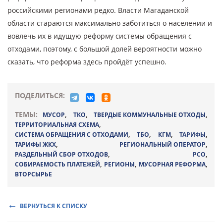
российскими регионами редко. Власти Магаданской
области стараются максимально заботиться о населении и
вовлечь их в идущую реформу системы обращения с
отходами, поэтому, с большой долей вероятности можно
сказать, что реформа здесь пройдёт успешно.
ПОДЕЛИТЬСЯ:
ТЕМЫ:
МУСОР
,
ТКО
,
ТВЕРДЫЕ КОММУНАЛЬНЫЕ ОТХОДЫ
,
ТЕРРИТОРИАЛЬНАЯ СХЕМА
,
СИСТЕМА ОБРАЩЕНИЯ С ОТХОДАМИ
,
ТБО
,
КГМ
,
ТАРИФЫ
,
ТАРИФЫ ЖКХ
,
РЕГИОНАЛЬНЫЙ ОПЕРАТОР
,
РАЗДЕЛЬНЫЙ СБОР ОТХОДОВ
,
РСО
,
СОБИРАЕМОСТЬ ПЛАТЕЖЕЙ
,
РЕГИОНЫ
,
МУСОРНАЯ РЕФОРМА
,
ВТОРСЫРЬЕ
ВЕРНУТЬСЯ К СПИСКУ