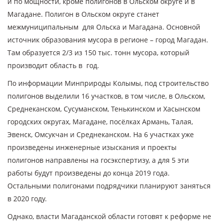
и по мощности, кроме полигонов в Ольском округе и в
Магадане. Полигон в Ольском округе станет
межмуниципальным для Ольска и Магадана. Основной
источник образования мусора в регионе – город Магадан.
Там образуется 2/3 из 150 тыс. тонн мусора, который
производит область в год.
По информации Минприроды Колымы, под строительство
полигонов выделили 16 участков, в том числе, в Ольском,
Среднеканском, Сусуманском, Тенькинском и Хасынском
городских округах, Магадане, посёлках Армань, Талая,
Эвенск, Омсукчан и Среднеканском. На 6 участках уже
произведены инженерные изыскания и проекты
полигонов направлены на госэкспертизу, а для 5 эти
работы будут произведены до конца 2019 года.
Остальными полигонами подрядчики планируют заняться
в 2020 году.
Однако, власти Магаданской области готовят к реформе не