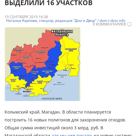
ВЫДЕЛИЛИ 16 УЧАСТКОВ
10 СЕНТЯБРЯ 2019 16:38
Наталья Карпова, спецкор, редакция "Дом и Двор" / dom-i-dvor.info
0 КОММЕНТАРИЕВ
Колымский край, Магадан. В области планируется
построить 16 новых полигонов для захоронения отходов.
Общая сумма инвестиций около 3 млрд. руб. В
Магаданской области,
как мы уже писали
, на новую систему