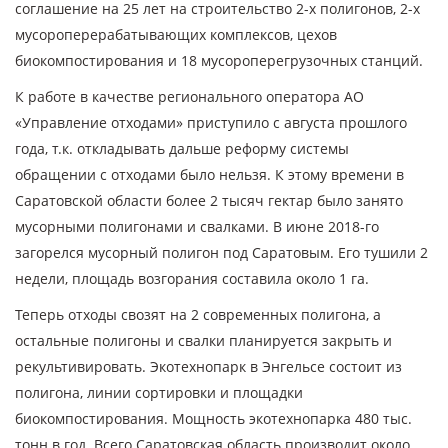
соглашение на 25 лет на строительство 2-х полигонов, 2-х
мусороперерабатывающих комплексов, цехов
биокомпостирования и 18 мусороперегрузочных станций.
К работе в качестве регионального оператора АО
«Управление отходами» приступило с августа прошлого
года, т.к. откладывать дальше реформу системы
обращении с отходами было нельзя. К этому времени в
Саратовской области более 2 тысяч гектар было занято
мусорными полигонами и свалками. В июне 2018-го
загорелся мусорный полигон под Саратовым. Его тушили 2
недели, площадь возгорания составила около 1 га.
Теперь отходы свозят на 2 современных полигона, а
остальные полигоны и свалки планируется закрыть и
рекультивировать. Экотехнопарк в Энгельсе состоит из
полигона, линии сортировки и площадки
биокомпостирования. Мощность экотехнопарка 480 тыс.
тонн в год. Всего Саратовская область производит около