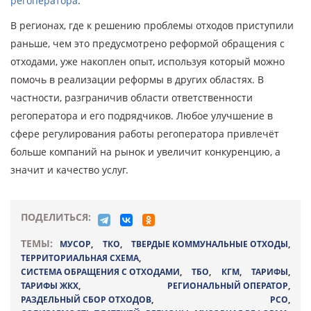
регоператора
.
В регионах, где к решению проблемы отходов приступили
раньше, чем это предусмотрено реформой обращения с
отходами, уже накоплен опыт, используя который можно
помочь в реализации реформы в других областях. В
частности, разграничив области ответственности
регоператора и его подрядчиков. Любое улучшение в
сфере регулирования работы регоператора привлечёт
больше компаний на рынок и увеличит конкуренцию, а
значит и качество услуг.
ПОДЕЛИТЬСЯ:
ТЕМЫ:
МУСОР
,
ТКО
,
ТВЕРДЫЕ КОММУНАЛЬНЫЕ ОТХОДЫ
,
ТЕРРИТОРИАЛЬНАЯ СХЕМА
,
СИСТЕМА ОБРАЩЕНИЯ С ОТХОДАМИ
,
ТБО
,
КГМ
,
ТАРИФЫ
,
ТАРИФЫ ЖКХ
,
РЕГИОНАЛЬНЫЙ ОПЕРАТОР
,
РАЗДЕЛЬНЫЙ СБОР ОТХОДОВ
,
РСО
,