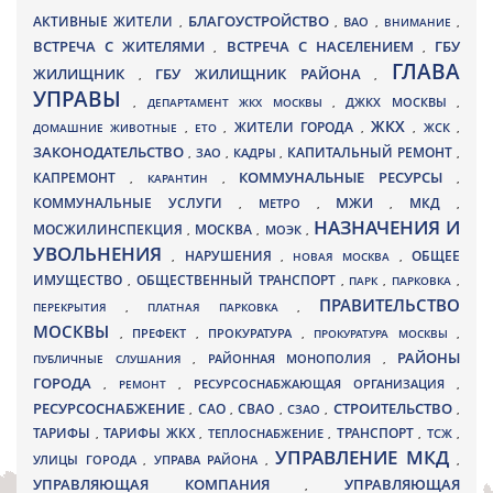
БЛАГОУСТРОЙСТВО
АКТИВНЫЕ ЖИТЕЛИ
ВАО
,
,
,
ВНИМАНИЕ
,
ВСТРЕЧА С ЖИТЕЛЯМИ
ВСТРЕЧА С НАСЕЛЕНИЕМ
ГБУ
,
,
ГЛАВА
ЖИЛИЩНИК
ГБУ ЖИЛИЩНИК РАЙОНА
,
,
УПРАВЫ
ДЖКХ МОСКВЫ
,
ДЕПАРТАМЕНТ ЖКХ МОСКВЫ
,
,
ЖКХ
ЖИТЕЛИ ГОРОДА
ДОМАШНИЕ ЖИВОТНЫЕ
,
ЕТО
,
,
,
ЖСК
,
ЗАКОНОДАТЕЛЬСТВО
КАПИТАЛЬНЫЙ РЕМОНТ
ЗАО
КАДРЫ
,
,
,
,
КАПРЕМОНТ
КОММУНАЛЬНЫЕ РЕСУРСЫ
,
КАРАНТИН
,
,
МЖИ
КОММУНАЛЬНЫЕ УСЛУГИ
МКД
МЕТРО
,
,
,
,
НАЗНАЧЕНИЯ И
МОСЖИЛИНСПЕКЦИЯ
МОСКВА
МОЭК
,
,
,
УВОЛЬНЕНИЯ
НАРУШЕНИЯ
ОБЩЕЕ
,
,
НОВАЯ МОСКВА
,
ИМУЩЕСТВО
ОБЩЕСТВЕННЫЙ ТРАНСПОРТ
,
,
ПАРК
,
ПАРКОВКА
,
ПРАВИТЕЛЬСТВО
ПЕРЕКРЫТИЯ
,
ПЛАТНАЯ ПАРКОВКА
,
МОСКВЫ
ПРЕФЕКТ
,
,
ПРОКУРАТУРА
,
ПРОКУРАТУРА МОСКВЫ
,
РАЙОНЫ
ПУБЛИЧНЫЕ СЛУШАНИЯ
,
РАЙОННАЯ МОНОПОЛИЯ
,
ГОРОДА
,
РЕМОНТ
,
РЕСУРСОСНАБЖАЮЩАЯ ОРГАНИЗАЦИЯ
,
РЕСУРСОСНАБЖЕНИЕ
СТРОИТЕЛЬСТВО
СВАО
САО
,
,
,
СЗАО
,
,
ТАРИФЫ
ТАРИФЫ ЖКХ
ТРАНСПОРТ
ТСЖ
,
,
ТЕПЛОСНАБЖЕНИЕ
,
,
,
УПРАВЛЕНИЕ МКД
УЛИЦЫ ГОРОДА
УПРАВА РАЙОНА
,
,
,
УПРАВЛЯЮЩАЯ КОМПАНИЯ
УПРАВЛЯЮЩАЯ
,