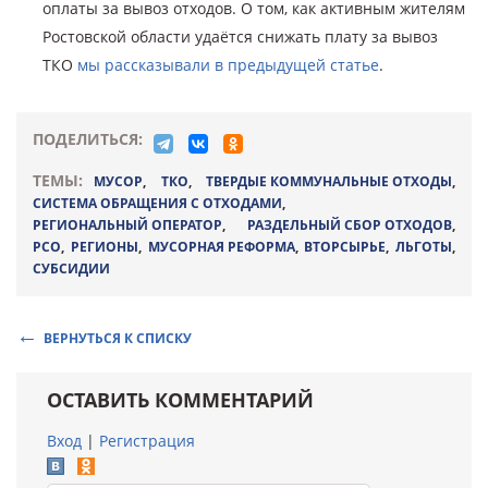
оплаты за вывоз отходов. О том, как активным жителям
Ростовской области удаётся снижать плату за вывоз
ТКО
мы рассказывали в предыдущей статье
.
ПОДЕЛИТЬСЯ:
ТЕМЫ:
МУСОР
,
ТКО
,
ТВЕРДЫЕ КОММУНАЛЬНЫЕ ОТХОДЫ
,
СИСТЕМА ОБРАЩЕНИЯ С ОТХОДАМИ
,
РЕГИОНАЛЬНЫЙ ОПЕРАТОР
,
РАЗДЕЛЬНЫЙ СБОР ОТХОДОВ
,
РСО
,
РЕГИОНЫ
,
МУСОРНАЯ РЕФОРМА
,
ВТОРСЫРЬЕ
,
ЛЬГОТЫ
,
СУБСИДИИ
ВЕРНУТЬСЯ К СПИСКУ
ОСТАВИТЬ КОММЕНТАРИЙ
Вход
|
Регистрация