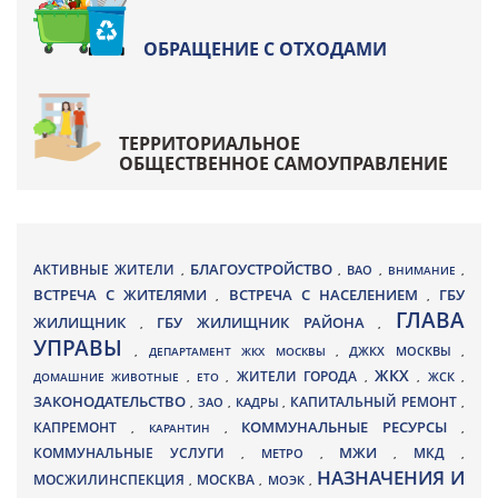
ОБРАЩЕНИЕ С ОТХОДАМИ
ТЕРРИТОРИАЛЬНОЕ
ОБЩЕСТВЕННОЕ САМОУПРАВЛЕНИЕ
БЛАГОУСТРОЙСТВО
АКТИВНЫЕ ЖИТЕЛИ
ВАО
,
,
,
ВНИМАНИЕ
,
ВСТРЕЧА С ЖИТЕЛЯМИ
ВСТРЕЧА С НАСЕЛЕНИЕМ
ГБУ
,
,
ГЛАВА
ЖИЛИЩНИК
ГБУ ЖИЛИЩНИК РАЙОНА
,
,
УПРАВЫ
ДЖКХ МОСКВЫ
,
ДЕПАРТАМЕНТ ЖКХ МОСКВЫ
,
,
ЖКХ
ЖИТЕЛИ ГОРОДА
ДОМАШНИЕ ЖИВОТНЫЕ
,
ЕТО
,
,
,
ЖСК
,
ЗАКОНОДАТЕЛЬСТВО
КАПИТАЛЬНЫЙ РЕМОНТ
ЗАО
КАДРЫ
,
,
,
,
КАПРЕМОНТ
КОММУНАЛЬНЫЕ РЕСУРСЫ
,
КАРАНТИН
,
,
МЖИ
КОММУНАЛЬНЫЕ УСЛУГИ
МКД
МЕТРО
,
,
,
,
НАЗНАЧЕНИЯ И
МОСЖИЛИНСПЕКЦИЯ
МОСКВА
МОЭК
,
,
,