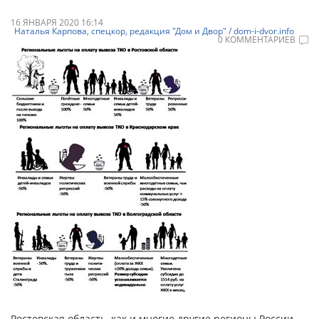
16 ЯНВАРЯ 2020 16:14
Наталья Карпова, спецкор, редакция "Дом и Двор" / dom-i-dvor.info
0 КОММЕНТАРИЕВ
Ростовская область, как и многие другие регионы России,