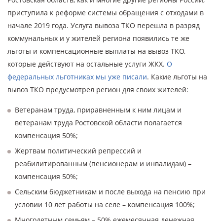
приступила к реформе системы обращения с отходами в
начале 2019 года. Услуга вывоза ТКО перешла в разряд
коммунальных и у жителей региона появились те же
льготы и компенсационные выплаты на вывоз ТКО,
которые действуют на остальные услуги ЖКХ.
О
федеральных льготниках мы уже писали
. Какие льготы на
вывоз ТКО предусмотрел регион для своих жителей:
Ветеранам труда, приравненным к ним лицам и
ветеранам труда Ростовской области полагается
компенсация 50%;
Жертвам политический репрессий и
реабилитированным (пенсионерам и инвалидам) –
компенсация 50%;
Сельским бюджетникам и после выхода на пенсию при
условии 10 лет работы на селе – компенсация 100%;
Многодетным семьям – 50% ежемесячная денежная