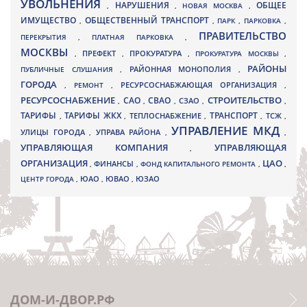
УВОЛЬНЕНИЯ
НАРУШЕНИЯ
ОБЩЕЕ
,
,
НОВАЯ МОСКВА
,
ИМУЩЕСТВО
ОБЩЕСТВЕННЫЙ ТРАНСПОРТ
,
,
ПАРК
,
ПАРКОВКА
,
ПРАВИТЕЛЬСТВО
ПЕРЕКРЫТИЯ
,
ПЛАТНАЯ ПАРКОВКА
,
МОСКВЫ
ПРЕФЕКТ
,
,
ПРОКУРАТУРА
,
ПРОКУРАТУРА МОСКВЫ
,
РАЙОНЫ
ПУБЛИЧНЫЕ СЛУШАНИЯ
,
РАЙОННАЯ МОНОПОЛИЯ
,
ГОРОДА
,
РЕМОНТ
,
РЕСУРСОСНАБЖАЮЩАЯ ОРГАНИЗАЦИЯ
,
РЕСУРСОСНАБЖЕНИЕ
СТРОИТЕЛЬСТВО
СВАО
САО
,
,
,
СЗАО
,
,
ТАРИФЫ
ТАРИФЫ ЖКХ
ТРАНСПОРТ
ТСЖ
,
,
ТЕПЛОСНАБЖЕНИЕ
,
,
,
УПРАВЛЕНИЕ МКД
УЛИЦЫ ГОРОДА
УПРАВА РАЙОНА
,
,
,
УПРАВЛЯЮЩАЯ КОМПАНИЯ
УПРАВЛЯЮЩАЯ
,
ОРГАНИЗАЦИЯ
ЦАО
,
ФИНАНСЫ
,
ФОНД КАПИТАЛЬНОГО РЕМОНТА
,
,
ЮВАО
ЦЕНТР ГОРОДА
,
ЮАО
,
,
ЮЗАО
ДОМ-И-ДВОР.РФ