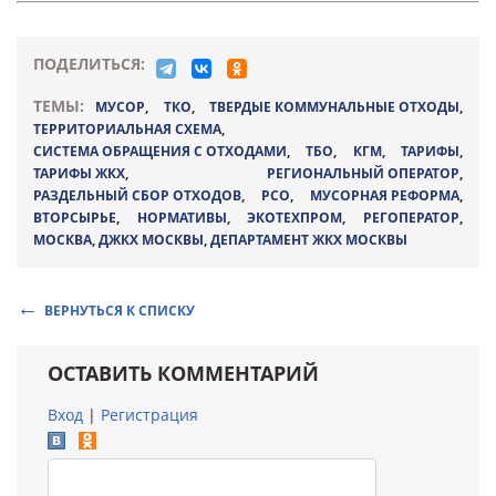
ПОДЕЛИТЬСЯ:
ТЕМЫ:
МУСОР
,
ТКО
,
ТВЕРДЫЕ КОММУНАЛЬНЫЕ ОТХОДЫ
,
ТЕРРИТОРИАЛЬНАЯ СХЕМА
,
СИСТЕМА ОБРАЩЕНИЯ С ОТХОДАМИ
,
ТБО
,
КГМ
,
ТАРИФЫ
,
ТАРИФЫ ЖКХ
,
РЕГИОНАЛЬНЫЙ ОПЕРАТОР
,
РАЗДЕЛЬНЫЙ СБОР ОТХОДОВ
,
РСО
,
МУСОРНАЯ РЕФОРМА
,
ВТОРСЫРЬЕ
,
НОРМАТИВЫ
,
ЭКОТЕХПРОМ
,
РЕГОПЕРАТОР
,
МОСКВА
,
ДЖКХ МОСКВЫ
,
ДЕПАРТАМЕНТ ЖКХ МОСКВЫ
ВЕРНУТЬСЯ К СПИСКУ
ОСТАВИТЬ КОММЕНТАРИЙ
Вход
|
Регистрация