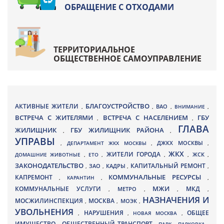
ОБРАЩЕНИЕ С ОТХОДАМИ
ТЕРРИТОРИАЛЬНОЕ
ОБЩЕСТВЕННОЕ САМОУПРАВЛЕНИЕ
БЛАГОУСТРОЙСТВО
АКТИВНЫЕ ЖИТЕЛИ
ВАО
,
,
,
ВНИМАНИЕ
,
ВСТРЕЧА С ЖИТЕЛЯМИ
ВСТРЕЧА С НАСЕЛЕНИЕМ
ГБУ
,
,
ГЛАВА
ЖИЛИЩНИК
ГБУ ЖИЛИЩНИК РАЙОНА
,
,
УПРАВЫ
ДЖКХ МОСКВЫ
,
ДЕПАРТАМЕНТ ЖКХ МОСКВЫ
,
,
ЖКХ
ЖИТЕЛИ ГОРОДА
ДОМАШНИЕ ЖИВОТНЫЕ
,
ЕТО
,
,
,
ЖСК
,
ЗАКОНОДАТЕЛЬСТВО
КАПИТАЛЬНЫЙ РЕМОНТ
ЗАО
КАДРЫ
,
,
,
,
КАПРЕМОНТ
КОММУНАЛЬНЫЕ РЕСУРСЫ
,
КАРАНТИН
,
,
МЖИ
КОММУНАЛЬНЫЕ УСЛУГИ
МКД
МЕТРО
,
,
,
,
НАЗНАЧЕНИЯ И
МОСЖИЛИНСПЕКЦИЯ
МОСКВА
МОЭК
,
,
,
УВОЛЬНЕНИЯ
НАРУШЕНИЯ
ОБЩЕЕ
,
,
НОВАЯ МОСКВА
,
ИМУЩЕСТВО
ОБЩЕСТВЕННЫЙ ТРАНСПОРТ