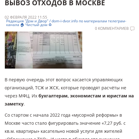
ВЫВОЗ ОТХОДОВ В МОСКВЕ
02 ФЕВРАЛЯ 2022 11:55
Редакция "Дом и Двор" / dom-i-dvor.info по материалам телеграм-
канала 🏠 Чистый дом ♻️
0 КОММЕНТАРИЕВ
В первую очередь этот вопрос касается управляющих
организаций, ТСЖ и ЖСК, которые проводят расчёты не
через МФЦ. Их
бухгалтерам, экономистам и юристам на
заметку
.
Со стартом с начала 2022 года «мусорной реформы» в
Москве часто стало фигурировать значение «7,27 руб. с
кв.м. квартиры» касательно новой услуги для жителей