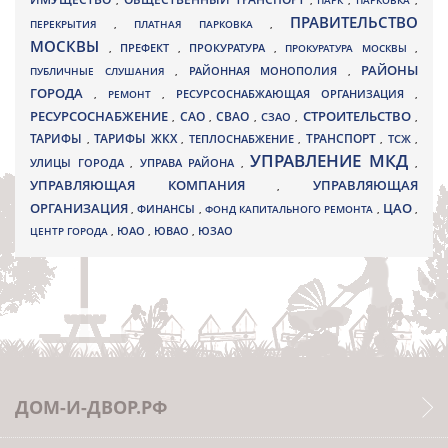
,
,
ПАРК
,
ПАРКОВКА
,
ПРАВИТЕЛЬСТВО
ПЕРЕКРЫТИЯ
,
ПЛАТНАЯ ПАРКОВКА
,
МОСКВЫ
ПРЕФЕКТ
,
,
ПРОКУРАТУРА
,
ПРОКУРАТУРА МОСКВЫ
,
РАЙОНЫ
ПУБЛИЧНЫЕ СЛУШАНИЯ
,
РАЙОННАЯ МОНОПОЛИЯ
,
ГОРОДА
,
РЕМОНТ
,
РЕСУРСОСНАБЖАЮЩАЯ ОРГАНИЗАЦИЯ
,
РЕСУРСОСНАБЖЕНИЕ
СТРОИТЕЛЬСТВО
СВАО
САО
,
,
,
СЗАО
,
,
ТАРИФЫ
ТАРИФЫ ЖКХ
ТРАНСПОРТ
ТСЖ
,
,
ТЕПЛОСНАБЖЕНИЕ
,
,
,
УПРАВЛЕНИЕ МКД
УЛИЦЫ ГОРОДА
УПРАВА РАЙОНА
,
,
,
УПРАВЛЯЮЩАЯ КОМПАНИЯ
УПРАВЛЯЮЩАЯ
,
ОРГАНИЗАЦИЯ
ЦАО
,
ФИНАНСЫ
,
ФОНД КАПИТАЛЬНОГО РЕМОНТА
,
,
ЮВАО
ЦЕНТР ГОРОДА
,
ЮАО
,
,
ЮЗАО
ДОМ-И-ДВОР.РФ