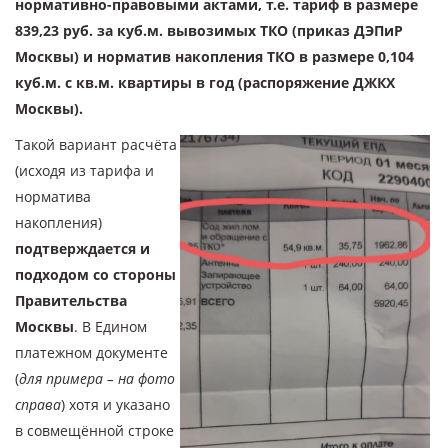
нормативно-правовыми актами, т.е. тариф в размере
839,23 руб. за куб.м. вывозимых ТКО (приказ ДЭПиР
Москвы) и норматив накопления ТКО в размере 0,104
куб.м. с кв.м. квартиры в год (распоряжение ДЖКХ
Москвы).
Такой вариант расчёта
(исходя из тарифа и
норматива
накопления)
подтверждается и
подходом со стороны
Правительства
Москвы
. В Едином
платежном документе
(
для примера – на фото
справа
) хотя и указано
в совмещённой строке