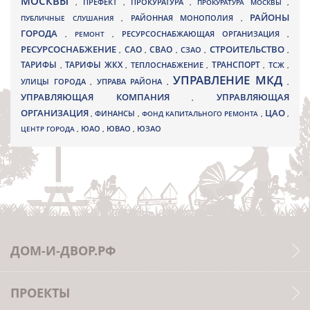
МОСКВЫ
ПРЕФЕКТ
,
,
ПРОКУРАТУРА
,
ПРОКУРАТУРА МОСКВЫ
,
РАЙОНЫ
ПУБЛИЧНЫЕ СЛУШАНИЯ
,
РАЙОННАЯ МОНОПОЛИЯ
,
ГОРОДА
,
РЕМОНТ
,
РЕСУРСОСНАБЖАЮЩАЯ ОРГАНИЗАЦИЯ
,
РЕСУРСОСНАБЖЕНИЕ
СТРОИТЕЛЬСТВО
СВАО
САО
,
,
,
СЗАО
,
,
ТАРИФЫ
ТАРИФЫ ЖКХ
ТРАНСПОРТ
ТСЖ
,
,
ТЕПЛОСНАБЖЕНИЕ
,
,
,
УПРАВЛЕНИЕ МКД
УЛИЦЫ ГОРОДА
УПРАВА РАЙОНА
,
,
,
УПРАВЛЯЮЩАЯ КОМПАНИЯ
УПРАВЛЯЮЩАЯ
,
ОРГАНИЗАЦИЯ
ЦАО
,
ФИНАНСЫ
,
ФОНД КАПИТАЛЬНОГО РЕМОНТА
,
,
ЮВАО
ЦЕНТР ГОРОДА
,
ЮАО
,
,
ЮЗАО
ДОМ-И-ДВОР.РФ
ПРОЕКТЫ