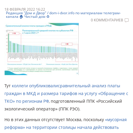
18 ФЕВРАЛЯ 2022 16:22
Редакция "Дом и Двор" / dom-i-dvor.info по материалам телеграм-
канала 🏠 Чистый дом ♻️
0 КОММЕНТАРИЕВ
Тут
коллеги опубликовали
сравнительный анализ платы
граждан в МКД и размера тарифов на услугу «Обращение с
ТКО» по регионам РФ
, подготовленный ППК «Российский
экологический оператор» (ППК РЭО).
Но в этих данных отсутствует Москва, поскольку
«мусорная
реформа» на территории столицы начала действовать