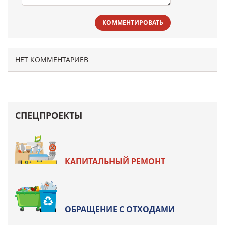
КОММЕНТИРОВАТЬ
НЕТ КОММЕНТАРИЕВ
СПЕЦПРОЕКТЫ
КАПИТАЛЬНЫЙ РЕМОНТ
ОБРАЩЕНИЕ С ОТХОДАМИ