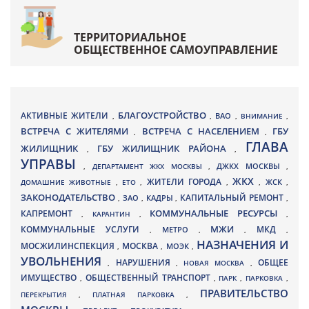
ТЕРРИТОРИАЛЬНОЕ
ОБЩЕСТВЕННОЕ САМОУПРАВЛЕНИЕ
БЛАГОУСТРОЙСТВО
АКТИВНЫЕ ЖИТЕЛИ
ВАО
,
,
,
ВНИМАНИЕ
,
ВСТРЕЧА С ЖИТЕЛЯМИ
ВСТРЕЧА С НАСЕЛЕНИЕМ
ГБУ
,
,
ГЛАВА
ЖИЛИЩНИК
ГБУ ЖИЛИЩНИК РАЙОНА
,
,
УПРАВЫ
ДЖКХ МОСКВЫ
,
ДЕПАРТАМЕНТ ЖКХ МОСКВЫ
,
,
ЖКХ
ЖИТЕЛИ ГОРОДА
ДОМАШНИЕ ЖИВОТНЫЕ
,
ЕТО
,
,
,
ЖСК
,
ЗАКОНОДАТЕЛЬСТВО
КАПИТАЛЬНЫЙ РЕМОНТ
ЗАО
КАДРЫ
,
,
,
,
КАПРЕМОНТ
КОММУНАЛЬНЫЕ РЕСУРСЫ
,
КАРАНТИН
,
,
МЖИ
КОММУНАЛЬНЫЕ УСЛУГИ
МКД
МЕТРО
,
,
,
,
НАЗНАЧЕНИЯ И
МОСЖИЛИНСПЕКЦИЯ
МОСКВА
МОЭК
,
,
,
УВОЛЬНЕНИЯ
НАРУШЕНИЯ
ОБЩЕЕ
,
,
НОВАЯ МОСКВА
,
ИМУЩЕСТВО
ОБЩЕСТВЕННЫЙ ТРАНСПОРТ
,
,
ПАРК
,
ПАРКОВКА
,
ПРАВИТЕЛЬСТВО
ПЕРЕКРЫТИЯ
,
ПЛАТНАЯ ПАРКОВКА
,