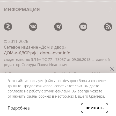
ИНФОРМАЦИЯ
© 2011-2026
Сетевое издание «Дом и двор»
ДОМ-и-ДВОР.рф
|
dom-i-dvor.info
свидетельство ЭЛ № ФС 77 - 73037 от 09.06.2018г., главный
редактор Степура Павел Иванович
©
Создание сайта и дизайн
«ИнфоДизайн» 2011—
2026
Этот сайт использует файлы cookies для сбора и хранения
данных. Продолжая использовать этот сайт, Вы даете
согласие на работу с этими файлами. Вы всегда можете
отключить файлы cookies в настройках Вашего браузера.
Подробнее
ПРИНЯТЬ