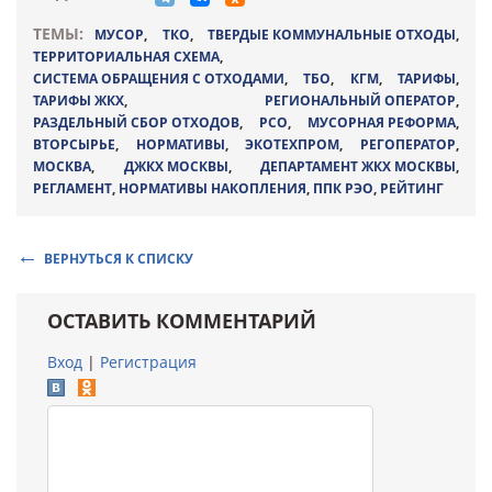
ТЕМЫ:
МУСОР
,
ТКО
,
ТВЕРДЫЕ КОММУНАЛЬНЫЕ ОТХОДЫ
,
ТЕРРИТОРИАЛЬНАЯ СХЕМА
,
СИСТЕМА ОБРАЩЕНИЯ С ОТХОДАМИ
,
ТБО
,
КГМ
,
ТАРИФЫ
,
ТАРИФЫ ЖКХ
,
РЕГИОНАЛЬНЫЙ ОПЕРАТОР
,
РАЗДЕЛЬНЫЙ СБОР ОТХОДОВ
,
РСО
,
МУСОРНАЯ РЕФОРМА
,
ВТОРСЫРЬЕ
,
НОРМАТИВЫ
,
ЭКОТЕХПРОМ
,
РЕГОПЕРАТОР
,
МОСКВА
,
ДЖКХ МОСКВЫ
,
ДЕПАРТАМЕНТ ЖКХ МОСКВЫ
,
РЕГЛАМЕНТ
,
НОРМАТИВЫ НАКОПЛЕНИЯ
,
ППК РЭО
,
РЕЙТИНГ
ВЕРНУТЬСЯ К СПИСКУ
ОСТАВИТЬ КОММЕНТАРИЙ
Вход
|
Регистрация