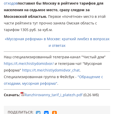
отходов
поставил бы Москву в рейтинге тарифов для
населения на седьмое место, сразу следом за
Московской областью.
Первое «почётное» место в этой
части рейтинга тут прочно заняла Омская область с
тарифом 1305 руб. за куб.м.
«Мусорная реформа» в Москве: краткий ликбез в вопросах
и ответах
Наш специализированный телеграм-канал "Чистый дом"
https://t.me/chistiydomidvor/
и телеграм-чат "Мусорная
реформа"
https://t.me/chistiydomidvor_chat
.
Специализированная группа в Фейсбук -
"Обращение с
отходами, мусорная реформа"
.
Скачать:
Ranzhirovanny_tarif_i_platezh.pdf
(0,26 Мб)
ПОДЕЛИТЬСЯ: