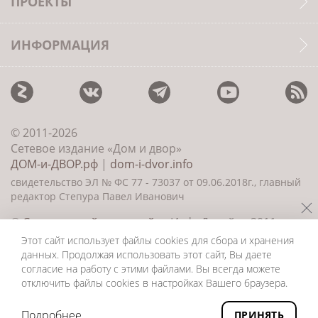
ПРОЕКТЫ
ИНФОРМАЦИЯ
© 2011-2026
Сетевое издание «Дом и двор»
ДОМ-и-ДВОР.рф
|
dom-i-dvor.info
свидетельство ЭЛ № ФС 77 - 73037 от 09.06.2018г., главный
редактор Степура Павел Иванович
©
Создание сайта и дизайн
«ИнфоДизайн» 2011—
2026
Этот сайт использует файлы cookies для сбора и хранения
данных. Продолжая использовать этот сайт, Вы даете
согласие на работу с этими файлами. Вы всегда можете
отключить файлы cookies в настройках Вашего браузера.
Подробнее
ПРИНЯТЬ