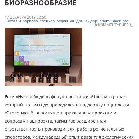
БИОРАЗНООБРАЗИЕ
17 ДЕКАБРЯ 2019 22:50
Наталья Карпова, спецкор, редакция "Дом и Двор" / dom-i-dvor.info
0 КОММЕНТАРИЕВ
Если «Нулевой» день форума-выставки «Чистая страна»,
который в этом году проводился в поддержку нацпроекта
«Экология», был посвящен прикладным проектам и
вопросам нацпроекта, таким как расширенная
ответственность производителя, работа региональных
операторов, международный опыт развития экологических