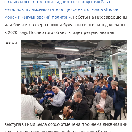
сваливались в том числе ядовитые отходы тяжёлых
металлов, шламонакопитель щелочных отходов «Белое
море» и «Игумновский полигон»
. Работы на них завершены
или близки к завершению и будут окончательно доделаны
в 2020 году. После этого объекты ждёт рекультивация.
Всеми
выступавшими была особо отмечена проблема ликвидации
свалки «хвостов» целлюлозно-бумажного комбината,