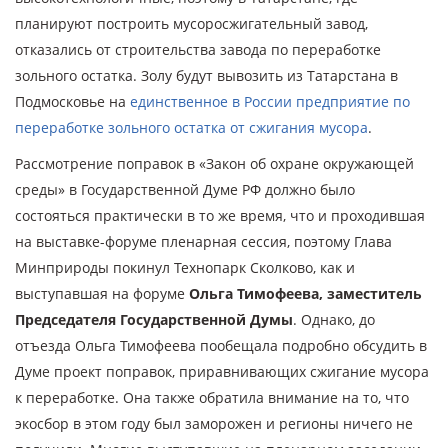
планируют построить мусоросжигательный завод,
отказались от строительства завода по переработке
зольного остатка. Золу будут вывозить из Татарстана в
Подмосковье на
единственное в России предприятие по
переработке зольного остатка от сжигания мусора
.
Рассмотрение поправок в «Закон об охране окружающей
среды» в Государственной Думе РФ должно было
состояться практически в то же время, что и проходившая
на выставке-форуме пленарная сессия, поэтому Глава
Минприроды покинул Технопарк Сколково, как и
выступавшая на форуме
Ольга Тимофеева, заместитель
Председателя Государственной Думы
. Однако, до
отъезда Ольга Тимофеева пообещала подробно обсудить в
Думе проект поправок, приравнивающих сжигание мусора
к переработке. Она также обратила внимание на то, что
экосбор в этом году был заморожен и регионы ничего не