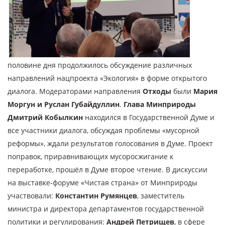
половине дня продолжилось обсуждение различных
направлений нацпроекта «Экология» в форме открытого
диалога. Модераторами направления
Отходы
были
Мария
Моргун и Руслан Губайдуллин
.
Глава Минприроды
Дмитрий Кобылкин
находился в Государственной Думе и
все участники диалога, обсуждая проблемы «мусорной
реформы», ждали результатов голосования в Думе. Проект
поправок, приравнивающих мусоросжигание к
переработке, прошёл в Думе второе чтение. В дискуссии
на выставке-форуме «Чистая страна» от Минприроды
участвовали:
Константин Румянцев
, заместитель
министра и директора департаментов государственной
политики и регулирования:
Андрей Петрищев
, в сфере