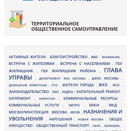
ТЕРРИТОРИАЛЬНОЕ
ОБЩЕСТВЕННОЕ САМОУПРАВЛЕНИЕ
БЛАГОУСТРОЙСТВО
АКТИВНЫЕ ЖИТЕЛИ
ВАО
,
,
,
ВНИМАНИЕ
,
ВСТРЕЧА С ЖИТЕЛЯМИ
ВСТРЕЧА С НАСЕЛЕНИЕМ
ГБУ
,
,
ГЛАВА
ЖИЛИЩНИК
ГБУ ЖИЛИЩНИК РАЙОНА
,
,
УПРАВЫ
ДЖКХ МОСКВЫ
,
ДЕПАРТАМЕНТ ЖКХ МОСКВЫ
,
,
ЖКХ
ЖИТЕЛИ ГОРОДА
ДОМАШНИЕ ЖИВОТНЫЕ
,
ЕТО
,
,
,
ЖСК
,
ЗАКОНОДАТЕЛЬСТВО
КАПИТАЛЬНЫЙ РЕМОНТ
ЗАО
КАДРЫ
,
,
,
,
КАПРЕМОНТ
КОММУНАЛЬНЫЕ РЕСУРСЫ
,
КАРАНТИН
,
,
МЖИ
КОММУНАЛЬНЫЕ УСЛУГИ
МКД
МЕТРО
,
,
,
,
НАЗНАЧЕНИЯ И
МОСЖИЛИНСПЕКЦИЯ
МОСКВА
МОЭК
,
,
,
УВОЛЬНЕНИЯ
НАРУШЕНИЯ
ОБЩЕЕ
,
,
НОВАЯ МОСКВА
,
ИМУЩЕСТВО
ОБЩЕСТВЕННЫЙ ТРАНСПОРТ
,
,
ПАРК
,
ПАРКОВКА
,