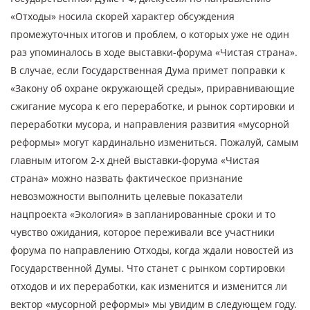
«Отходы» носила скорей характер обсуждения
промежуточных итогов и проблем, о которых уже не один
раз упоминалось в ходе выставки-форума «Чистая страна».
В случае, если Государственная Дума примет поправки к
«Закону об охране окружающей среды», приравнивающие
сжигание мусора к его переработке, и рынок сортировки и
переработки мусора, и направления развития «мусорной
реформы» могут кардинально измениться. Пожалуй, самым
главным итогом 2-х дней выставки-форума «Чистая
страна» можно назвать фактическое признание
невозможности выполнить целевые показатели
нацпроекта «Экология» в запланированные сроки и то
чувство ожидания, которое переживали все участники
форума по направлению Отходы, когда ждали новостей из
Государственной Думы. Что станет с рынком сортировки
отходов и их переработки, как изменится и изменится ли
вектор «мусорной реформы» мы увидим в следующем году.