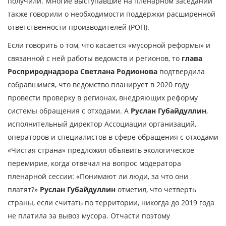
получили. Многие выступавшие на пленарном заседании
также говорили о необходимости поддержки расширенной
ответственности производителей (РОП).
Если говорить о том, что касается «мусорной реформы» и
связанной с ней работы ведомств и регионов, то
глава
Росприроднадзора Светлана Родионова
подтвердила
собравшимся, что ведомство планирует в 2020 году
провести проверку в регионах, внедряющих реформу
системы обращения с отходами. А
Руслан Губайдуллин
,
исполнительный директор Ассоциации организаций,
операторов и специалистов в сфере обращения с отходами
«Чистая страна» предложил объявить экологическое
перемирие, когда отвечал на вопрос модератора
пленарной сессии: «Понимают ли люди, за что они
платят?»
Руслан Губайдуллин
отметил, что четверть
страны, если считать по территории, никогда до 2019 года
не платила за вывоз мусора. Отчасти поэтому