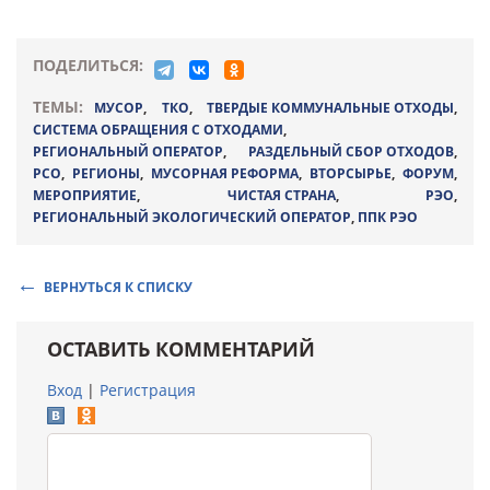
ПОДЕЛИТЬСЯ:
ТЕМЫ:
МУСОР
,
ТКО
,
ТВЕРДЫЕ КОММУНАЛЬНЫЕ ОТХОДЫ
,
СИСТЕМА ОБРАЩЕНИЯ С ОТХОДАМИ
,
РЕГИОНАЛЬНЫЙ ОПЕРАТОР
,
РАЗДЕЛЬНЫЙ СБОР ОТХОДОВ
,
РСО
,
РЕГИОНЫ
,
МУСОРНАЯ РЕФОРМА
,
ВТОРСЫРЬЕ
,
ФОРУМ
,
МЕРОПРИЯТИЕ
,
ЧИСТАЯ СТРАНА
,
РЭО
,
РЕГИОНАЛЬНЫЙ ЭКОЛОГИЧЕСКИЙ ОПЕРАТОР
,
ППК РЭО
ВЕРНУТЬСЯ К СПИСКУ
ОСТАВИТЬ КОММЕНТАРИЙ
Вход
|
Регистрация