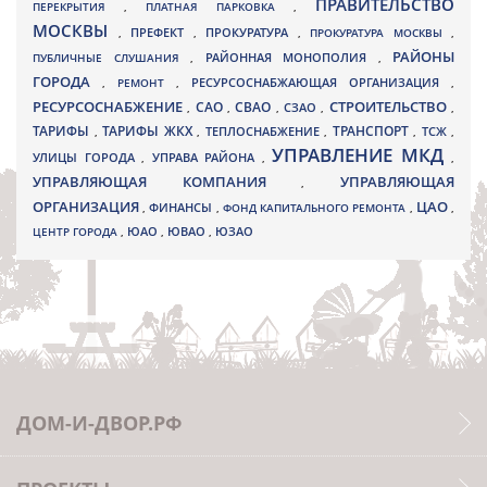
ПРАВИТЕЛЬСТВО
ПЕРЕКРЫТИЯ
,
ПЛАТНАЯ ПАРКОВКА
,
МОСКВЫ
ПРЕФЕКТ
,
,
ПРОКУРАТУРА
,
ПРОКУРАТУРА МОСКВЫ
,
РАЙОНЫ
ПУБЛИЧНЫЕ СЛУШАНИЯ
,
РАЙОННАЯ МОНОПОЛИЯ
,
ГОРОДА
,
РЕМОНТ
,
РЕСУРСОСНАБЖАЮЩАЯ ОРГАНИЗАЦИЯ
,
РЕСУРСОСНАБЖЕНИЕ
СТРОИТЕЛЬСТВО
СВАО
САО
,
,
,
СЗАО
,
,
ТАРИФЫ
ТАРИФЫ ЖКХ
ТРАНСПОРТ
ТСЖ
,
,
ТЕПЛОСНАБЖЕНИЕ
,
,
,
УПРАВЛЕНИЕ МКД
УЛИЦЫ ГОРОДА
УПРАВА РАЙОНА
,
,
,
УПРАВЛЯЮЩАЯ КОМПАНИЯ
УПРАВЛЯЮЩАЯ
,
ОРГАНИЗАЦИЯ
ЦАО
,
ФИНАНСЫ
,
ФОНД КАПИТАЛЬНОГО РЕМОНТА
,
,
ЮВАО
ЦЕНТР ГОРОДА
,
ЮАО
,
,
ЮЗАО
ДОМ-И-ДВОР.РФ