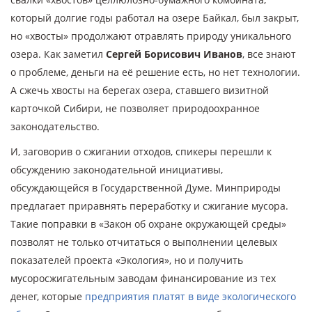
который долгие годы работал на озере Байкал, был закрыт,
но «хвосты» продолжают отравлять природу уникального
озера. Как заметил
Сергей Борисович Иванов
, все знают
о проблеме, деньги на её решение есть, но нет технологии.
А сжечь хвосты на берегах озера, ставшего визитной
карточкой Сибири, не позволяет природоохранное
законодательство.
И, заговорив о сжигании отходов, спикеры перешли к
обсуждению законодательной инициативы,
обсуждающейся в Государственной Думе. Минприроды
предлагает приравнять переработку и сжигание мусора.
Такие поправки в «Закон об охране окружающей среды»
позволят не только отчитаться о выполнении целевых
показателей проекта «Экология», но и получить
мусоросжигательным заводам финансирование из тех
денег, которые
предприятия платят в виде экологического