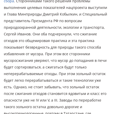
сбора
. Сторонниками такого решения проблемы
выполнения целевых показателей нацпроекта выступили
и Глава Минприроды Дмитрий Кобылкин, и Специальный
представитель Президента РФ по вопросам
природоохранной деятельности, экологии и транспорта,
Сергей Иванов. Они оба подчеркнули, что сжигание
отходов это общемировая практика и эта практика
показывает безвредность для природы такого способа
избавления от мусора. При этом все сторонники
мусоросжигания уверяют, что мусор до попадания в печи
будет сортироваться, а сжигаться будут только
неперерабатываемые отходы. При этом зольный остаток
будет легко перерабатываться и такие технологии уже
есть. Однако, не стоит забывать, что зольный остаток
после сжигания отходов становится ядовитым и класс его
опасности уже не IV или V, а III. Заводы по переработке
такого зольного остатка довольно дорогие и
высокотехнологичные, поэтому в Татарстане, где