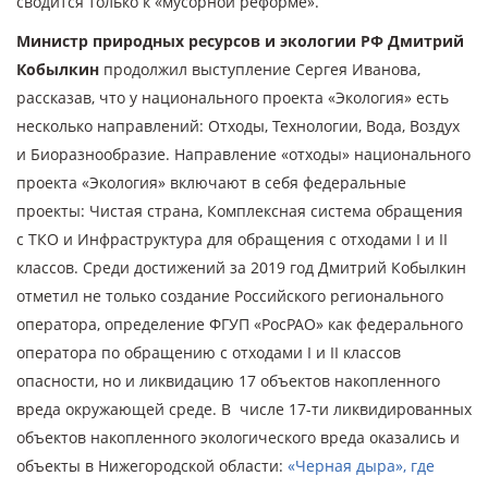
сводится только к «мусорной реформе».
Министр природных ресурсов и экологии РФ Дмитрий
Кобылкин
продолжил выступление Сергея Иванова,
рассказав, что у национального проекта «Экология» есть
несколько направлений: Отходы, Технологии, Вода, Воздух
и Биоразнообразие. Направление «отходы» национального
проекта «Экология» включают в себя федеральные
проекты: Чистая страна, Комплексная система обращения
с ТКО и Инфраструктура для обращения с отходами I и II
классов. Среди достижений за 2019 год Дмитрий Кобылкин
отметил не только создание Российского регионального
оператора, определение ФГУП «РосРАО» как федерального
оператора по обращению с отходами I и II классов
опасности, но и ликвидацию 17 объектов накопленного
вреда окружающей среде. В числе 17-ти ликвидированных
объектов накопленного экологического вреда оказались и
объекты в Нижегородской области:
«Черная дыра», где