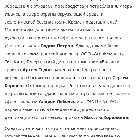
обращения с отходами производства и потребления, Игорь
Ивачев, в сфере охраны окружающей среды и
экологической безопасности. Кроме представителей
Минприроды участником дискуссии выступал
руководитель проектного офиса федерального проекта
«Чистая страна»
Вадим Петров
. Докладчиками были
заявлены: коммерческий директор ООО «АгроКомпост»
Тит Кинз
, Генеральный директор компании «Большая
Тройка»
Артём Седов
, заместитель Генерального
директора Российского экологического оператора
Сергей
Королёв
. От Госкорпорации «Росатом» выступал директор
по реализации государственных и отраслевых программ в
сфере экологии
Андрей Лебедев
и от ФГУП «РосРАО»
первый заместитель Генерального директора по
реализации экологических проектов
Максим Корольков
.
Однако, учитывая то, что в тот момент происходило с
Государственной Думе РФ, дискуссия по направлению