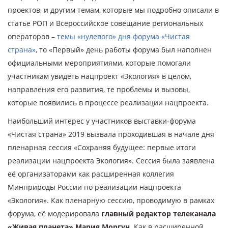
проектов, и другим темам, которые мы подробно описали в
статье РОП и Всероссийское совещание региональных
операторов –
темы «нулевого» дня форума «Чистая
страна»
, то «Первый» день работы форума был наполнен
официальными мероприятиями, которые помогали
участникам увидеть нацпроект «Экология» в целом,
направления его развития, те проблемы и вызовы,
которые появились в процессе реализации нацпроекта.
Наибольший интерес у участников выставки-форума
«Чистая страна» 2019 вызвала проходившая в начале дня
пленарная сессия «Сохраняя будущее: первые итоги
реализации нацпроекта Экология». Сессия была заявлена
её организаторами как расширенная коллегия
Минприроды России по реализации нацпроекта
«Экология». Как пленарную сессию, проводимую в рамках
форума, её модерировала
главный редактор телеканала
«Живая планета» Мария Моргун
. Как в расширенной