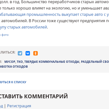
долл. в год. Большинство переработчиков старых автом
е только хорошо влияет на экологию, но и уменьшает авар
абатывающая промышленность выкупает старые авто с 
 автомобилей. В России тоже существуют предприятия п
упу старых автомобилей
.
к фото
ЛИТЬСЯ:
:
МУСОР
,
ТКО
,
ТВЕРДЫЕ КОММУНАЛЬНЫЕ ОТХОДЫ
,
РАЗДЕЛЬНЫЙ СБО
РАБОТКА ОТХОДОВ
НУТЬСЯ К СПИСКУ
СТАВИТЬ КОММЕНТАРИЙ
од
|
Регистрация