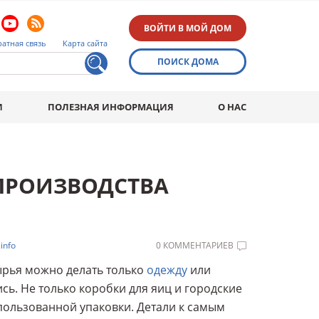
ВОЙТИ В МОЙ ДОМ
атная связь
Карта сайта
ПОИСК ДОМА
И
ПОЛЕЗНАЯ ИНФОРМАЦИЯ
О НАС
 ПРОИЗВОДСТВА
info
0 КОММЕНТАРИЕВ
сырья можно делать только
одежду
или
ись. Не только коробки для яиц и городские
пользованной упаковки. Детали к самым