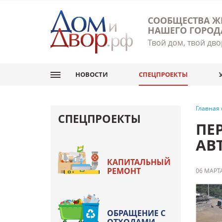
СООБЩЕСТВА Ж
НАШЕГО ГОРОД
Твой дом, твой дво
НОВОСТИ
СПЕЦПРОЕКТЫ
Главная
СПЕЦПРОЕКТЫ
ПЕ
АВ
КАПИТАЛЬНЫЙ
РЕМОНТ
06 МАРТА
ОБРАЩЕНИЕ С