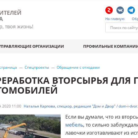
ИТЕЛЕЙ
А
На главную
Обр
р, твоя жизнь!
УПРАВЛЯЮЩИЕ ОРГАНИЗАЦИИ
ПРОФИЛЬНЫЕ КОМПАНИ
 страница
Спецпроекты
Обращение с отходами
РЕРАБОТКА ВТОРСЫРЬЯ ДЛЯ
ТОМОБИЛЕЙ
 2020 11:00
Наталья Карпова, спецкор, редакция "Дом и Двор" / dom-i-dvor.
Если вы думали, что из втор
мебель
, то сильно заблуждал
лавочки изготавливают из ис