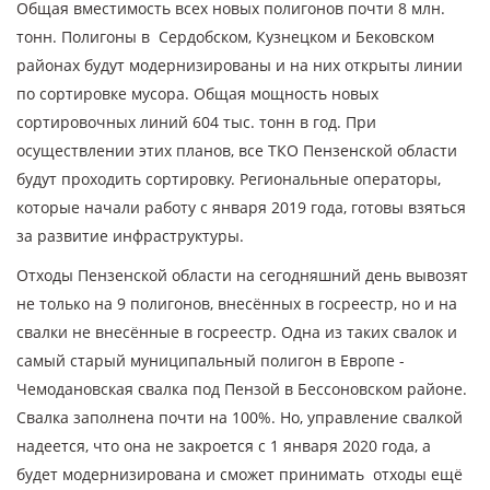
Общая вместимость всех новых полигонов почти 8 млн.
тонн. Полигоны в Сердобском, Кузнецком и Бековском
районах будут модернизированы и на них открыты линии
по сортировке мусора. Общая мощность новых
сортировочных линий 604 тыс. тонн в год. При
осуществлении этих планов, все ТКО Пензенской области
будут проходить сортировку. Региональные операторы,
которые начали работу с января 2019 года, готовы взяться
за развитие инфраструктуры.
Отходы Пензенской области на сегодняшний день вывозят
не только на 9 полигонов, внесённых в госреестр, но и на
свалки не внесённые в госреестр. Одна из таких свалок и
самый старый муниципальный полигон в Европе -
Чемодановская свалка под Пензой в Бессоновском районе.
Свалка заполнена почти на 100%. Но, управление свалкой
надеется, что она не закроется с 1 января 2020 года, а
будет модернизирована и сможет принимать отходы ещё