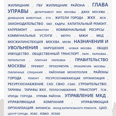
ГЛАВА
ЖИЛИЩНИК
ГБУ ЖИЛИЩНИК РАЙОНА
,
,
УПРАВЫ
ДЖКХ МОСКВЫ
,
ДЕПАРТАМЕНТ ЖКХ МОСКВЫ
,
,
ЖКХ
ЖИТЕЛИ ГОРОДА
ДОМАШНИЕ ЖИВОТНЫЕ
,
ЕТО
,
,
,
ЖСК
,
ЗАКОНОДАТЕЛЬСТВО
КАПИТАЛЬНЫЙ РЕМОНТ
ЗАО
КАДРЫ
,
,
,
,
КАПРЕМОНТ
КОММУНАЛЬНЫЕ РЕСУРСЫ
,
КАРАНТИН
,
,
МЖИ
КОММУНАЛЬНЫЕ УСЛУГИ
МКД
МЕТРО
,
,
,
,
НАЗНАЧЕНИЯ И
МОСЖИЛИНСПЕКЦИЯ
МОСКВА
МОЭК
,
,
,
УВОЛЬНЕНИЯ
НАРУШЕНИЯ
ОБЩЕЕ
,
,
НОВАЯ МОСКВА
,
ИМУЩЕСТВО
ОБЩЕСТВЕННЫЙ ТРАНСПОРТ
,
,
ПАРК
,
ПАРКОВКА
,
ПРАВИТЕЛЬСТВО
ПЕРЕКРЫТИЯ
,
ПЛАТНАЯ ПАРКОВКА
,
МОСКВЫ
ПРЕФЕКТ
,
,
ПРОКУРАТУРА
,
ПРОКУРАТУРА МОСКВЫ
,
РАЙОНЫ
ПУБЛИЧНЫЕ СЛУШАНИЯ
,
РАЙОННАЯ МОНОПОЛИЯ
,
ГОРОДА
,
РЕМОНТ
,
РЕСУРСОСНАБЖАЮЩАЯ ОРГАНИЗАЦИЯ
,
РЕСУРСОСНАБЖЕНИЕ
СТРОИТЕЛЬСТВО
СВАО
САО
,
,
,
СЗАО
,
,
ТАРИФЫ
ТАРИФЫ ЖКХ
ТРАНСПОРТ
ТСЖ
,
,
ТЕПЛОСНАБЖЕНИЕ
,
,
,
УПРАВЛЕНИЕ МКД
УЛИЦЫ ГОРОДА
УПРАВА РАЙОНА
,
,
,
УПРАВЛЯЮЩАЯ КОМПАНИЯ
УПРАВЛЯЮЩАЯ
,
ОРГАНИЗАЦИЯ
ЦАО
,
ФИНАНСЫ
,
ФОНД КАПИТАЛЬНОГО РЕМОНТА
,
,
ЮВАО
ЦЕНТР ГОРОДА
,
ЮАО
,
,
ЮЗАО