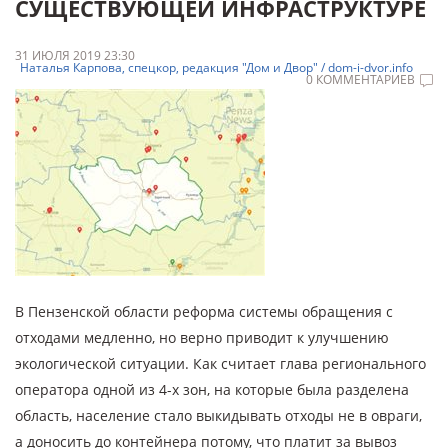
СУЩЕСТВУЮЩЕЙ ИНФРАСТРУКТУРЕ
31 ИЮЛЯ 2019 23:30
Наталья Карпова, спецкор, редакция "Дом и Двор" / dom-i-dvor.info
0 КОММЕНТАРИЕВ
В Пензенской области реформа системы обращения с
отходами медленно, но верно приводит к улучшению
экологической ситуации. Как считает глава регионального
оператора одной из 4-х зон, на которые была разделена
область, население стало выкидывать отходы не в овраги,
а доносить до контейнера потому, что платит за вывоз