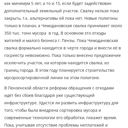
как минимум 5 лет, а то и 15, если будет задействован
дополнительный земельный участок. Свалку нельзя пока
закрыть, т.к. альтернативы ей пока нет. Новые полигоны
только в планах, а Чемодановская свалка принимает около
350 тыс. тонн мусора в год. В основном это отходы
жителей и малого бизнеса г. Пензы. Пока Чемодановская
свалка формально находится в черте города и внести её в
госреестр невозможно. Пока только внесено предложение
исключить участок, на котором находится свалка, из
границ города. В этом году планируется строительство
мусоросортировочной линии на этом полигоне.
В Пензенской области реформа обращения с отходами
идёт без сбоев благодаря уже существующей
инфраструктуре. Удастся ли развить инфраструктуру для
того, чтобы была внедрена сортировка мусора и
современные технологии его обработки, покажет время.
Пока, учитывая отсутствие проблемы неплатежей и