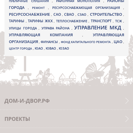
РАЙОНЫ
ПУБЛИЧНЫЕ СЛУШАНИЯ
,
РАЙОННАЯ МОНОПОЛИЯ
,
ГОРОДА
,
РЕМОНТ
,
РЕСУРСОСНАБЖАЮЩАЯ ОРГАНИЗАЦИЯ
,
РЕСУРСОСНАБЖЕНИЕ
СТРОИТЕЛЬСТВО
СВАО
САО
,
,
,
СЗАО
,
,
ТАРИФЫ
ТАРИФЫ ЖКХ
ТРАНСПОРТ
ТСЖ
,
,
ТЕПЛОСНАБЖЕНИЕ
,
,
,
УПРАВЛЕНИЕ МКД
УЛИЦЫ ГОРОДА
УПРАВА РАЙОНА
,
,
,
УПРАВЛЯЮЩАЯ КОМПАНИЯ
УПРАВЛЯЮЩАЯ
,
ОРГАНИЗАЦИЯ
ЦАО
,
ФИНАНСЫ
,
ФОНД КАПИТАЛЬНОГО РЕМОНТА
,
,
ЮВАО
ЦЕНТР ГОРОДА
,
ЮАО
,
,
ЮЗАО
ДОМ-И-ДВОР.РФ
ПРОЕКТЫ