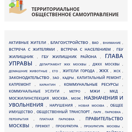
ТЕРРИТОРИАЛЬНОЕ
ОБЩЕСТВЕННОЕ САМОУПРАВЛЕНИЕ
БЛАГОУСТРОЙСТВО
АКТИВНЫЕ ЖИТЕЛИ
ВАО
,
,
,
ВНИМАНИЕ
,
ВСТРЕЧА С ЖИТЕЛЯМИ
ВСТРЕЧА С НАСЕЛЕНИЕМ
ГБУ
,
,
ГЛАВА
ЖИЛИЩНИК
ГБУ ЖИЛИЩНИК РАЙОНА
,
,
УПРАВЫ
ДЖКХ МОСКВЫ
,
ДЕПАРТАМЕНТ ЖКХ МОСКВЫ
,
,
ЖКХ
ЖИТЕЛИ ГОРОДА
ДОМАШНИЕ ЖИВОТНЫЕ
,
ЕТО
,
,
,
ЖСК
,
ЗАКОНОДАТЕЛЬСТВО
КАПИТАЛЬНЫЙ РЕМОНТ
ЗАО
КАДРЫ
,
,
,
,
КАПРЕМОНТ
КОММУНАЛЬНЫЕ РЕСУРСЫ
,
КАРАНТИН
,
,
МЖИ
КОММУНАЛЬНЫЕ УСЛУГИ
МКД
МЕТРО
,
,
,
,
НАЗНАЧЕНИЯ И
МОСЖИЛИНСПЕКЦИЯ
МОСКВА
МОЭК
,
,
,
УВОЛЬНЕНИЯ
НАРУШЕНИЯ
ОБЩЕЕ
,
,
НОВАЯ МОСКВА
,
ИМУЩЕСТВО
ОБЩЕСТВЕННЫЙ ТРАНСПОРТ
,
,
ПАРК
,
ПАРКОВКА
,
ПРАВИТЕЛЬСТВО
ПЕРЕКРЫТИЯ
,
ПЛАТНАЯ ПАРКОВКА
,
МОСКВЫ
ПРЕФЕКТ
,
,
ПРОКУРАТУРА
,
ПРОКУРАТУРА МОСКВЫ
,