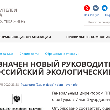
ИТЕЛЕЙ
А
На главную
Обр
р, твоя жизнь!
УПРАВЛЯЮЩИЕ ОРГАНИЗАЦИИ
ПРОФИЛЬНЫЕ КОМПАНИ
 страница
Спецпроекты
Обращение с отходами
ЗНАЧЕН НОВЫЙ РУКОВОДИТ
ОССИЙСКИЙ ЭКОЛОГИЧЕСКИЙ
Я 2020 23:28
Редакция "Дом и Двор" / dom-i-dvor.info
Генеральным директором ППК
стал Гудков Илья Эдуардович.
Опублковано соответствующ