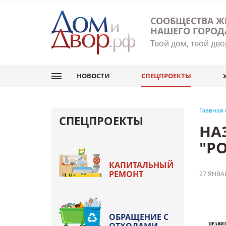
СООБЩЕСТВА Ж
НАШЕГО ГОРОД
Твой дом, твой дво
НОВОСТИ
СПЕЦПРОЕКТЫ
Главная
СПЕЦПРОЕКТЫ
НА
"Р
КАПИТАЛЬНЫЙ
РЕМОНТ
27 ЯНВАР
ОБРАЩЕНИЕ С