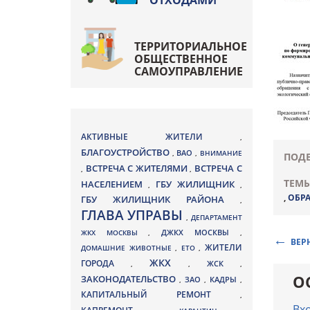
ОТХОДАМИ
ТЕРРИТОРИАЛЬНОЕ
ОБЩЕСТВЕННОЕ
САМОУПРАВЛЕНИЕ
АКТИВНЫЕ ЖИТЕЛИ
,
БЛАГОУСТРОЙСТВО
ВАО
,
,
ВНИМАНИЕ
ПОДЕ
ВСТРЕЧА С ЖИТЕЛЯМИ
ВСТРЕЧА С
,
,
ТЕМЫ
НАСЕЛЕНИЕМ
ГБУ ЖИЛИЩНИК
,
,
,
ОБР
ГБУ ЖИЛИЩНИК РАЙОНА
,
ГЛАВА УПРАВЫ
,
ДЕПАРТАМЕНТ
ДЖКХ МОСКВЫ
ЖКХ МОСКВЫ
,
,
ВЕР
ЖИТЕЛИ
ДОМАШНИЕ ЖИВОТНЫЕ
,
ЕТО
,
ЖКХ
ГОРОДА
,
,
ЖСК
,
О
ЗАКОНОДАТЕЛЬСТВО
ЗАО
КАДРЫ
,
,
,
КАПИТАЛЬНЫЙ РЕМОНТ
,
Вх