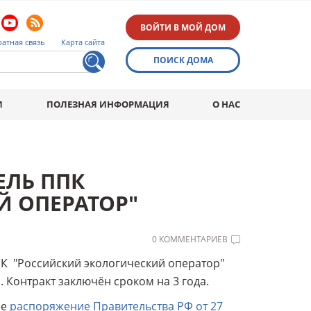
ВОЙТИ В МОЙ ДОМ
атная связь
Карта сайта
ПОИСК ДОМА
И
ПОЛЕЗНАЯ ИНФОРМАЦИЯ
О НАС
ЕЛЬ ППК
 ОПЕРАТОР"
0 КОММЕНТАРИЕВ
 "Российский экологический оператор"
 Контракт заключён сроком на 3 года.
ее
распоряжение Правительства РФ от 27