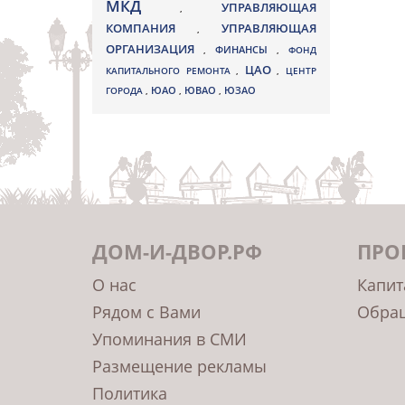
МКД
УПРАВЛЯЮЩАЯ
,
КОМПАНИЯ
УПРАВЛЯЮЩАЯ
,
ОРГАНИЗАЦИЯ
,
ФИНАНСЫ
,
ФОНД
ЦАО
КАПИТАЛЬНОГО РЕМОНТА
,
,
ЦЕНТР
ЮВАО
ГОРОДА
,
ЮАО
,
,
ЮЗАО
ДОМ-И-ДВОР.РФ
ПРО
О нас
Капит
Рядом с Вами
Обращ
Упоминания в СМИ
Размещение рекламы
Политика