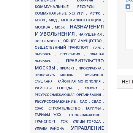
КАПРЕМОНТ
,
КАРАНТИН
,
КОММУНАЛЬНЫЕ РЕСУРСЫ
,
КОММУНАЛЬНЫЕ УСЛУГИ
МЕТРО
,
,
МЖИ
МКД
МОСЖИЛИНСПЕКЦИЯ
,
,
,
НАЗНАЧЕНИЯ
МОСКВА
МОЭК
,
,
И УВОЛЬНЕНИЯ
НАРУШЕНИЯ
,
,
ОБЩЕЕ ИМУЩЕСТВО
НОВАЯ МОСКВА
,
,
ОБЩЕСТВЕННЫЙ ТРАНСПОРТ
,
ПАРК
,
ПАРКОВКА
,
ПЕРЕКРЫТИЯ
,
ПЛАТНАЯ
ПРАВИТЕЛЬСТВО
ПАРКОВКА
,
МОСКВЫ
ПРЕФЕКТ
,
,
ПРОКУРАТУРА
,
ПРОКУРАТУРА МОСКВЫ
,
ПУБЛИЧНЫЕ
НЕТ
СЛУШАНИЯ
,
РАЙОННАЯ МОНОПОЛИЯ
,
РАЙОНЫ ГОРОДА
,
РЕМОНТ
,
РЕСУРСОСНАБЖАЮЩАЯ ОРГАНИЗАЦИЯ
,
РЕСУРСОСНАБЖЕНИЕ
СВАО
САО
,
,
,
СТРОИТЕЛЬСТВО
ТАРИФЫ
СЗАО
,
,
,
ТАРИФЫ ЖКХ
,
ТЕПЛОСНАБЖЕНИЕ
,
ТРАНСПОРТ
ТСЖ
УЛИЦЫ ГОРОДА
,
,
,
УПРАВЛЕНИЕ
УПРАВА РАЙОНА
,