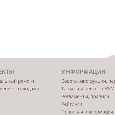
ЕКТЫ
ИНФОРМАЦИЯ
альный ремонт
Советы, инструкции, п
ение с отходами
Тарифы и цены на ЖКУ
Регламенты, правила
Рейтинги
Правовая информация