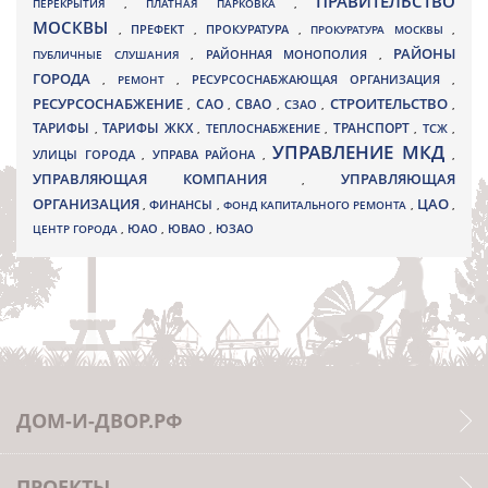
ПРАВИТЕЛЬСТВО
ПЕРЕКРЫТИЯ
,
ПЛАТНАЯ ПАРКОВКА
,
МОСКВЫ
ПРЕФЕКТ
,
,
ПРОКУРАТУРА
,
ПРОКУРАТУРА МОСКВЫ
,
РАЙОНЫ
ПУБЛИЧНЫЕ СЛУШАНИЯ
,
РАЙОННАЯ МОНОПОЛИЯ
,
ГОРОДА
,
РЕМОНТ
,
РЕСУРСОСНАБЖАЮЩАЯ ОРГАНИЗАЦИЯ
,
РЕСУРСОСНАБЖЕНИЕ
СТРОИТЕЛЬСТВО
СВАО
САО
,
,
,
СЗАО
,
,
ТАРИФЫ
ТАРИФЫ ЖКХ
ТРАНСПОРТ
ТСЖ
,
,
ТЕПЛОСНАБЖЕНИЕ
,
,
,
УПРАВЛЕНИЕ МКД
УЛИЦЫ ГОРОДА
УПРАВА РАЙОНА
,
,
,
УПРАВЛЯЮЩАЯ КОМПАНИЯ
УПРАВЛЯЮЩАЯ
,
ОРГАНИЗАЦИЯ
ЦАО
,
ФИНАНСЫ
,
ФОНД КАПИТАЛЬНОГО РЕМОНТА
,
,
ЮВАО
ЦЕНТР ГОРОДА
,
ЮАО
,
,
ЮЗАО
ДОМ-И-ДВОР.РФ
ПРОЕКТЫ