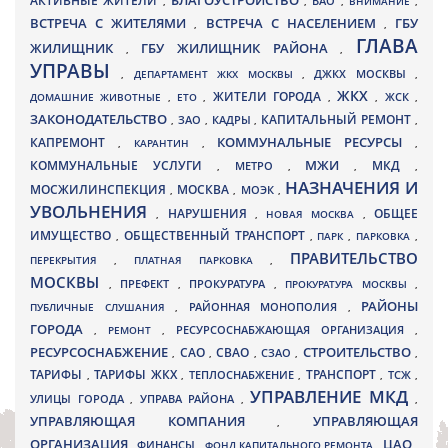
БЛАГОУСТРОЙСТВО
АКТИВНЫЕ ЖИТЕЛИ
ВАО
,
,
,
ВНИМАНИЕ
,
ВСТРЕЧА С ЖИТЕЛЯМИ
ВСТРЕЧА С НАСЕЛЕНИЕМ
ГБУ
,
,
ГЛАВА
ЖИЛИЩНИК
ГБУ ЖИЛИЩНИК РАЙОНА
,
,
УПРАВЫ
ДЖКХ МОСКВЫ
,
ДЕПАРТАМЕНТ ЖКХ МОСКВЫ
,
,
ЖКХ
ЖИТЕЛИ ГОРОДА
ДОМАШНИЕ ЖИВОТНЫЕ
,
ЕТО
,
,
,
ЖСК
,
ЗАКОНОДАТЕЛЬСТВО
КАПИТАЛЬНЫЙ РЕМОНТ
ЗАО
КАДРЫ
,
,
,
,
КАПРЕМОНТ
КОММУНАЛЬНЫЕ РЕСУРСЫ
,
КАРАНТИН
,
,
МЖИ
КОММУНАЛЬНЫЕ УСЛУГИ
МКД
МЕТРО
,
,
,
,
НАЗНАЧЕНИЯ И
МОСЖИЛИНСПЕКЦИЯ
МОСКВА
МОЭК
,
,
,
УВОЛЬНЕНИЯ
НАРУШЕНИЯ
ОБЩЕЕ
,
,
НОВАЯ МОСКВА
,
ИМУЩЕСТВО
ОБЩЕСТВЕННЫЙ ТРАНСПОРТ
,
,
ПАРК
,
ПАРКОВКА
,
ПРАВИТЕЛЬСТВО
ПЕРЕКРЫТИЯ
,
ПЛАТНАЯ ПАРКОВКА
,
МОСКВЫ
ПРЕФЕКТ
,
,
ПРОКУРАТУРА
,
ПРОКУРАТУРА МОСКВЫ
,
РАЙОНЫ
ПУБЛИЧНЫЕ СЛУШАНИЯ
,
РАЙОННАЯ МОНОПОЛИЯ
,
ГОРОДА
,
РЕМОНТ
,
РЕСУРСОСНАБЖАЮЩАЯ ОРГАНИЗАЦИЯ
,
РЕСУРСОСНАБЖЕНИЕ
СТРОИТЕЛЬСТВО
СВАО
САО
,
,
,
СЗАО
,
,
ТАРИФЫ
ТАРИФЫ ЖКХ
ТРАНСПОРТ
ТСЖ
,
,
ТЕПЛОСНАБЖЕНИЕ
,
,
,
УПРАВЛЕНИЕ МКД
УЛИЦЫ ГОРОДА
УПРАВА РАЙОНА
,
,
,
УПРАВЛЯЮЩАЯ КОМПАНИЯ
УПРАВЛЯЮЩАЯ
,
ОРГАНИЗАЦИЯ
ЦАО
,
ФИНАНСЫ
,
ФОНД КАПИТАЛЬНОГО РЕМОНТА
,
,