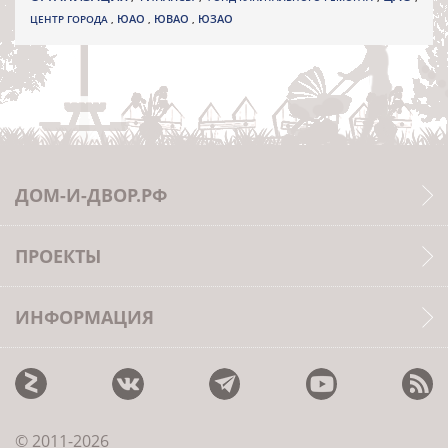
ЮВАО
ЦЕНТР ГОРОДА
,
ЮАО
,
,
ЮЗАО
ДОМ-И-ДВОР.РФ
ПРОЕКТЫ
ИНФОРМАЦИЯ
© 2011-2026