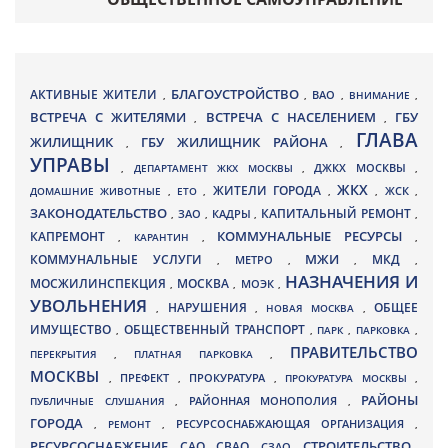
БЛАГОУСТРОЙСТВО
АКТИВНЫЕ ЖИТЕЛИ
ВАО
,
,
,
ВНИМАНИЕ
,
ВСТРЕЧА С ЖИТЕЛЯМИ
ВСТРЕЧА С НАСЕЛЕНИЕМ
ГБУ
,
,
ГЛАВА
ЖИЛИЩНИК
ГБУ ЖИЛИЩНИК РАЙОНА
,
,
УПРАВЫ
ДЖКХ МОСКВЫ
,
ДЕПАРТАМЕНТ ЖКХ МОСКВЫ
,
,
ЖКХ
ЖИТЕЛИ ГОРОДА
ДОМАШНИЕ ЖИВОТНЫЕ
,
ЕТО
,
,
,
ЖСК
,
ЗАКОНОДАТЕЛЬСТВО
КАПИТАЛЬНЫЙ РЕМОНТ
ЗАО
КАДРЫ
,
,
,
,
КАПРЕМОНТ
КОММУНАЛЬНЫЕ РЕСУРСЫ
,
КАРАНТИН
,
,
МЖИ
КОММУНАЛЬНЫЕ УСЛУГИ
МКД
МЕТРО
,
,
,
,
НАЗНАЧЕНИЯ И
МОСЖИЛИНСПЕКЦИЯ
МОСКВА
МОЭК
,
,
,
УВОЛЬНЕНИЯ
НАРУШЕНИЯ
ОБЩЕЕ
,
,
НОВАЯ МОСКВА
,
ИМУЩЕСТВО
ОБЩЕСТВЕННЫЙ ТРАНСПОРТ
,
,
ПАРК
,
ПАРКОВКА
,
ПРАВИТЕЛЬСТВО
ПЕРЕКРЫТИЯ
,
ПЛАТНАЯ ПАРКОВКА
,
МОСКВЫ
ПРЕФЕКТ
,
,
ПРОКУРАТУРА
,
ПРОКУРАТУРА МОСКВЫ
,
РАЙОНЫ
ПУБЛИЧНЫЕ СЛУШАНИЯ
,
РАЙОННАЯ МОНОПОЛИЯ
,
ГОРОДА
,
РЕМОНТ
,
РЕСУРСОСНАБЖАЮЩАЯ ОРГАНИЗАЦИЯ
,
РЕСУРСОСНАБЖЕНИЕ
СТРОИТЕЛЬСТВО
СВАО
САО
,
,
,
СЗАО
,
,