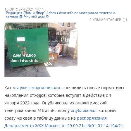
15 ОКТЯБРЯ 2021 14:11
Редакция "Дом и Двор" / dom-i-dvor.info по материала телеграм-
канала 🏠 Чистый дом ♻️
0 КОММЕНТАРИЕВ
Как
мы уже сегодня писали
– появились новые нормативы
накопления отходов, которые вступят в действие с 1
января 2022 года. Опубликовал их аналитический
телеграм-канал @TrashEconomy
опубликовал
, который
сразу же свёл в таблицу данные из
распоряжения
Департамента ЖКХ Москвы от 29.09.21г. №01-01-14-194/21
.