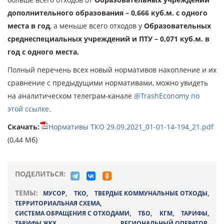
дополнительного образования – 0,666 куб.м. с одного
места в год
, а меньше всего отходов у
Образовательных
среднеспециальных учреждений и ПТУ – 0,071 куб.м. в
год с одного места.
Полный перечень всех новый нормативов накопление и их
сравнение с предыдущими нормативами, можно увидеть
на аналитическом телеграм-канале
@TrashEconomy по
этой ссылке
.
Скачать:
Нормативы ТКО 29.09.2021_01-01-14-194_21.pdf
(0,44 Мб)
ПОДЕЛИТЬСЯ:
ТЕМЫ:
МУСОР
,
ТКО
,
ТВЕРДЫЕ КОММУНАЛЬНЫЕ ОТХОДЫ
,
ТЕРРИТОРИАЛЬНАЯ СХЕМА
,
СИСТЕМА ОБРАЩЕНИЯ С ОТХОДАМИ
,
ТБО
,
КГМ
,
ТАРИФЫ
,
ТАРИФЫ ЖКХ
,
РЕГИОНАЛЬНЫЙ ОПЕРАТОР
,