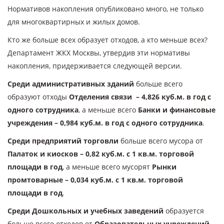
Нормативов накопления опубликовано много, не только
для многоквартирных и жилых домов.
Кто же больше всех образует отходов, а кто меньше всех?
Департамент ЖКХ Москвы, утвердив эти нормативы
накопления, придерживается следующей версии.
Среди административных зданий
больше всего
образуют отходы
Отделения связи – 4,826 куб.м. в год с
одного сотрудника
, а меньше всего
Банки и финансовые
учреждения – 0,984 куб.м. в год с одного сотрудника
.
Среди предприятий торговли
больше всего мусора от
Палаток и киосков – 0,82 куб.м. с 1 кв.м. торговой
площади в год
, а меньше всего мусорят
Рынки
промтоварные – 0,034 куб.м. с 1 кв.м. торговой
площади в год
.
Среди Дошкольных и учебных заведений
образуется
больше всего отходов от
Образовательных учреждений