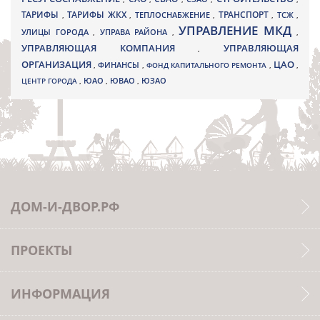
ТАРИФЫ
ТАРИФЫ ЖКХ
ТРАНСПОРТ
ТСЖ
,
,
ТЕПЛОСНАБЖЕНИЕ
,
,
,
УПРАВЛЕНИЕ МКД
УЛИЦЫ ГОРОДА
УПРАВА РАЙОНА
,
,
,
УПРАВЛЯЮЩАЯ КОМПАНИЯ
УПРАВЛЯЮЩАЯ
,
ОРГАНИЗАЦИЯ
ЦАО
,
ФИНАНСЫ
,
ФОНД КАПИТАЛЬНОГО РЕМОНТА
,
,
ЮВАО
ЦЕНТР ГОРОДА
,
ЮАО
,
,
ЮЗАО
ДОМ-И-ДВОР.РФ
ПРОЕКТЫ
ИНФОРМАЦИЯ