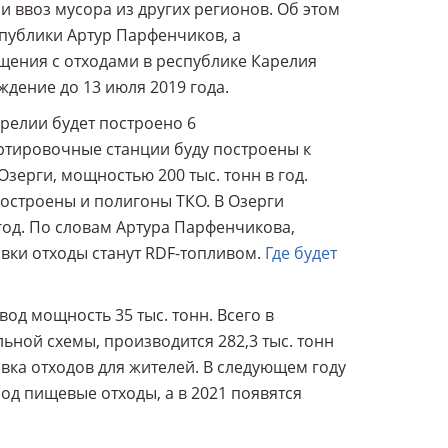
и ввоз мусора из других регионов. Об этом
спублики Артур Парфенчиков, а
щения с отходами в республике Карелия
дение до 13 июля 2019 года.
релии будет построено 6
тировочные станции буду построены к
Озерги, мощностью 200 тыс. тонн в год.
остроены и полигоны ТКО. В Озерги
 год. По словам Артура Парфенчикова,
овки отходы станут RDF-топливом.
Где будет
од мощность 35 тыс. тонн. Всего в
ьной схемы, производится 282,3 тыс. тонн
овка отходов для жителей. В следующем году
д пищевые отходы, а в 2021 появятся