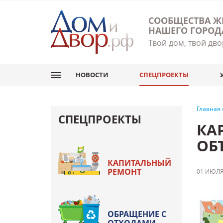
СООБЩЕСТВА Ж
НАШЕГО ГОРОД
Твой дом, твой дво
НОВОСТИ
СПЕЦПРОЕКТЫ
Главная
СПЕЦПРОЕКТЫ
КА
ОБ
КАПИТАЛЬНЫЙ
РЕМОНТ
01 ИЮЛЯ
ОБРАЩЕНИЕ С