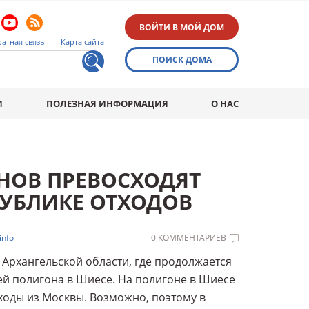
ВОЙТИ В МОЙ ДОМ
атная связь
Карта сайта
ПОИСК ДОМА
И
ПОЛЕЗНАЯ ИНФОРМАЦИЯ
О НАС
НОВ ПРЕВОСХОДЯТ
УБЛИКЕ ОТХОДОВ
info
0 КОММЕНТАРИЕВ
 Архангельской области, где продолжается
ей полигона в Шиесе. На полигоне в Шиесе
ходы из Москвы. Возможно, поэтому в