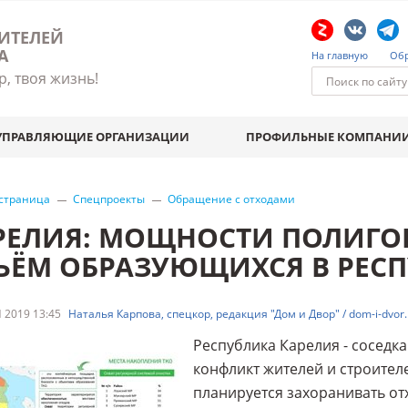
ИТЕЛЕЙ
А
На главную
Обр
р, твоя жизнь!
УПРАВЛЯЮЩИЕ ОРГАНИЗАЦИИ
ПРОФИЛЬНЫЕ КОМПАНИ
 страница
Спецпроекты
Обращение с отходами
РЕЛИЯ: МОЩНОСТИ ПОЛИГО
ЪЁМ ОБРАЗУЮЩИХСЯ В РЕСП
 2019 13:45
Наталья Карпова, спецкор, редакция "Дом и Двор" / dom-i-dvor.
Республика Карелия - соседка
конфликт жителей и строител
планируется захоранивать от