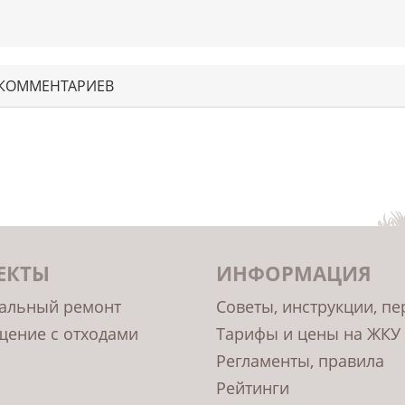
 КОММЕНТАРИЕВ
ЕКТЫ
ИНФОРМАЦИЯ
альный ремонт
Советы, инструкции, п
ение с отходами
Тарифы и цены на ЖКУ
Регламенты, правила
Рейтинги