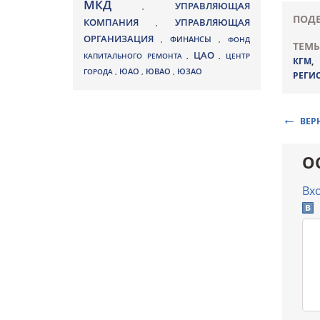
МКД
УПРАВЛЯЮЩАЯ
,
ПОДЕ
КОМПАНИЯ
УПРАВЛЯЮЩАЯ
,
ОРГАНИЗАЦИЯ
,
ФИНАНСЫ
,
ФОНД
ТЕМЫ
ЦАО
КАПИТАЛЬНОГО РЕМОНТА
,
,
ЦЕНТР
КГМ
ЮВАО
ГОРОДА
,
ЮАО
,
,
ЮЗАО
РЕГИ
ВЕР
О
Вх