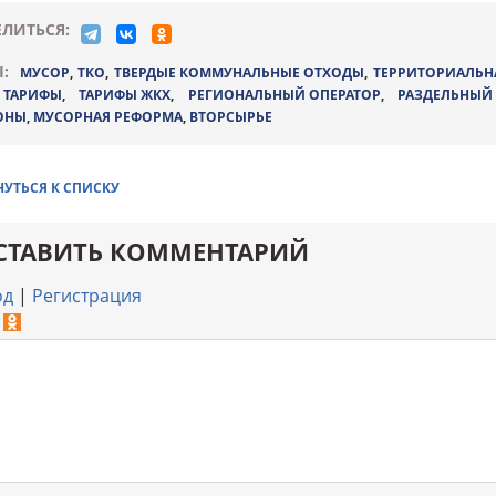
ЛИТЬСЯ:
:
МУСОР
,
ТКО
,
ТВЕРДЫЕ КОММУНАЛЬНЫЕ ОТХОДЫ
,
ТЕРРИТОРИАЛЬН
,
ТАРИФЫ
,
ТАРИФЫ ЖКХ
,
РЕГИОНАЛЬНЫЙ ОПЕРАТОР
,
РАЗДЕЛЬНЫЙ
ОНЫ
,
МУСОРНАЯ РЕФОРМА
,
ВТОРСЫРЬЕ
НУТЬСЯ К СПИСКУ
СТАВИТЬ КОММЕНТАРИЙ
од
|
Регистрация