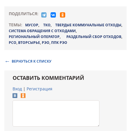
ПОДЕЛИТЬСЯ:
ТЕМЫ:
МУСОР
,
ТКО
,
ТВЕРДЫЕ КОММУНАЛЬНЫЕ ОТХОДЫ
,
СИСТЕМА ОБРАЩЕНИЯ С ОТХОДАМИ
,
РЕГИОНАЛЬНЫЙ ОПЕРАТОР
,
РАЗДЕЛЬНЫЙ СБОР ОТХОДОВ
,
РСО
,
ВТОРСЫРЬЕ
,
РЭО
,
ППК РЭО
ВЕРНУТЬСЯ К СПИСКУ
ОСТАВИТЬ КОММЕНТАРИЙ
Вход
|
Регистрация