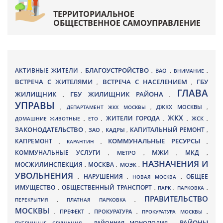
ТЕРРИТОРИАЛЬНОЕ
ОБЩЕСТВЕННОЕ САМОУПРАВЛЕНИЕ
БЛАГОУСТРОЙСТВО
АКТИВНЫЕ ЖИТЕЛИ
ВАО
,
,
,
ВНИМАНИЕ
,
ВСТРЕЧА С ЖИТЕЛЯМИ
ВСТРЕЧА С НАСЕЛЕНИЕМ
ГБУ
,
,
ГЛАВА
ЖИЛИЩНИК
ГБУ ЖИЛИЩНИК РАЙОНА
,
,
УПРАВЫ
ДЖКХ МОСКВЫ
,
ДЕПАРТАМЕНТ ЖКХ МОСКВЫ
,
,
ЖКХ
ЖИТЕЛИ ГОРОДА
ДОМАШНИЕ ЖИВОТНЫЕ
,
ЕТО
,
,
,
ЖСК
,
ЗАКОНОДАТЕЛЬСТВО
КАПИТАЛЬНЫЙ РЕМОНТ
ЗАО
КАДРЫ
,
,
,
,
КАПРЕМОНТ
КОММУНАЛЬНЫЕ РЕСУРСЫ
,
КАРАНТИН
,
,
МЖИ
КОММУНАЛЬНЫЕ УСЛУГИ
МКД
МЕТРО
,
,
,
,
НАЗНАЧЕНИЯ И
МОСЖИЛИНСПЕКЦИЯ
МОСКВА
МОЭК
,
,
,
УВОЛЬНЕНИЯ
НАРУШЕНИЯ
ОБЩЕЕ
,
,
НОВАЯ МОСКВА
,
ИМУЩЕСТВО
ОБЩЕСТВЕННЫЙ ТРАНСПОРТ
,
,
ПАРК
,
ПАРКОВКА
,
ПРАВИТЕЛЬСТВО
ПЕРЕКРЫТИЯ
,
ПЛАТНАЯ ПАРКОВКА
,
МОСКВЫ
ПРЕФЕКТ
,
,
ПРОКУРАТУРА
,
ПРОКУРАТУРА МОСКВЫ
,
РАЙОНЫ