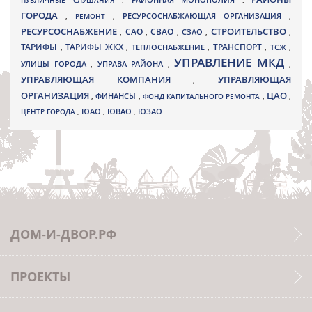
ПУБЛИЧНЫЕ СЛУШАНИЯ
,
РАЙОННАЯ МОНОПОЛИЯ
,
ГОРОДА
,
РЕМОНТ
,
РЕСУРСОСНАБЖАЮЩАЯ ОРГАНИЗАЦИЯ
,
РЕСУРСОСНАБЖЕНИЕ
СТРОИТЕЛЬСТВО
СВАО
САО
,
,
,
СЗАО
,
,
ТАРИФЫ
ТАРИФЫ ЖКХ
ТРАНСПОРТ
ТСЖ
,
,
ТЕПЛОСНАБЖЕНИЕ
,
,
,
УПРАВЛЕНИЕ МКД
УЛИЦЫ ГОРОДА
УПРАВА РАЙОНА
,
,
,
УПРАВЛЯЮЩАЯ КОМПАНИЯ
УПРАВЛЯЮЩАЯ
,
ОРГАНИЗАЦИЯ
ЦАО
,
ФИНАНСЫ
,
ФОНД КАПИТАЛЬНОГО РЕМОНТА
,
,
ЮВАО
ЦЕНТР ГОРОДА
,
ЮАО
,
,
ЮЗАО
ДОМ-И-ДВОР.РФ
ПРОЕКТЫ