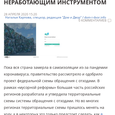
НЕРАБОТАЮЩИМ ИНСТРУМЕНТОМ
28 АПРЕЛЯ 2020 15:20
Наталья Карпова, спецкор, редакция "Дом и Двор" / dom-i-dvor.info
0 КОММЕНТАРИЕВ
Пока вся страна замерла в самоизоляции из-за пандемии
коронавируса, правительство рассмотрело и одобрило
проект федеральной схемы обращения с отходами. В
рамках «мусорной реформы» большая часть российских
регионов разработала и утвердила территориальные
схемы системы обращения с отходами. Но во многих
регионах территориальные схемы пришлось менять на
ходу, а в некоторых это только предстоит сделать, как
в