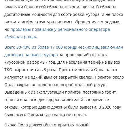
властями Орловской области, накопил долги. В области
достаточные мощности для сортировки мусора, и не плохо
развита инфраструктура системы обращения с отходами,
но
проблемы появились у регионального оператора
«Зелёная роща»
.
Всего 30-40% из более 17 000 юридических лиц заключили
договоры на вывоз мусора
за прошедший со старта
«мусорной реформы» год. Для населения тариф на вывоз
ТКО вырос почти в 3 раза. При этом жители Орла часто
жалуются на едкий дым от закрытой свалки. Полигон около
Орла закрыт, он полностью выработал свой ресурс.
Выведенных из эксплуатации полигон постоянно горит,
горят и опасные для здоровья жителей ванадиевые
отходы, которые давно должны были вывезти. В 2020 году
было всего 2 дня, когда свалка не горела.
Около Орла должен был открыться новый