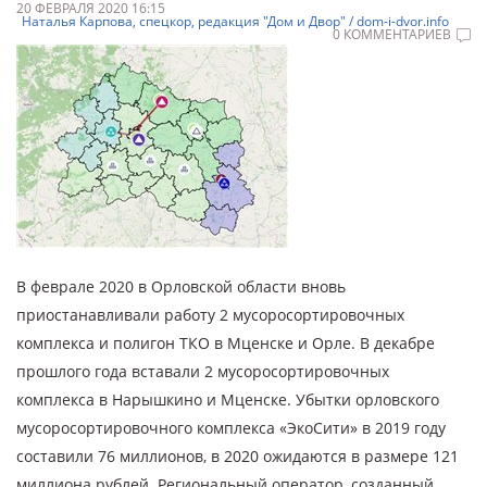
20 ФЕВРАЛЯ 2020 16:15
Наталья Карпова, спецкор, редакция "Дом и Двор" / dom-i-dvor.info
0 КОММЕНТАРИЕВ
В феврале 2020 в Орловской области вновь
приостанавливали работу 2 мусоросортировочных
комплекса и полигон ТКО в Мценске и Орле. В декабре
прошлого года вставали 2 мусоросортировочных
комплекса в Нарышкино и Мценске. Убытки орловского
мусоросортировочного комплекса «ЭкоСити» в 2019 году
составили 76 миллионов, в 2020 ожидаются в размере 121
миллиона рублей. Региональный оператор, созданный