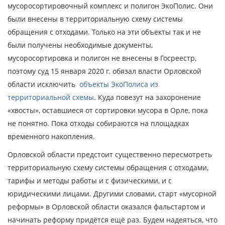
мусоросортировочный комплекс и полигон ЭкоПолис. Они
были внесены в территориальную схему системы
обращения с отходами. Только на эти объекты так и не
были получены необходимые документы,
мусоросортировка и полигон не внесены в Госреестр,
поэтому суд 15 января 2020 г. обязал власти Орловской
области исключить
объекты ЭкоПолиса из
территориальной схемы
. Куда повезут на захоронение
«хвосты», оставшиеся от сортировки мусора в Орле, пока
не понятно. Пока отходы собираются на площадках
временного накопления.
Орловской области предстоит существенно пересмотреть
территориальную схему системы обращения с отходами,
тарифы и методы работы и с физическими, и с
юридическими лицами. Другими словами, старт «мусорной
реформы» в Орловской области оказался фальстартом и
начинать реформу придётся ещё раз. Будем надеяться, что