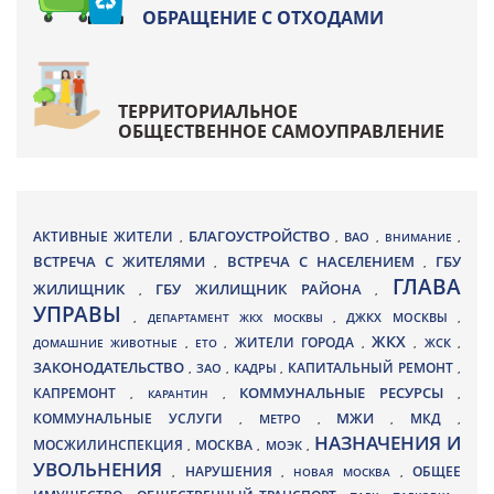
ОБРАЩЕНИЕ С ОТХОДАМИ
ТЕРРИТОРИАЛЬНОЕ
ОБЩЕСТВЕННОЕ САМОУПРАВЛЕНИЕ
БЛАГОУСТРОЙСТВО
АКТИВНЫЕ ЖИТЕЛИ
ВАО
,
,
,
ВНИМАНИЕ
,
ВСТРЕЧА С ЖИТЕЛЯМИ
ВСТРЕЧА С НАСЕЛЕНИЕМ
ГБУ
,
,
ГЛАВА
ЖИЛИЩНИК
ГБУ ЖИЛИЩНИК РАЙОНА
,
,
УПРАВЫ
ДЖКХ МОСКВЫ
,
ДЕПАРТАМЕНТ ЖКХ МОСКВЫ
,
,
ЖКХ
ЖИТЕЛИ ГОРОДА
ДОМАШНИЕ ЖИВОТНЫЕ
,
ЕТО
,
,
,
ЖСК
,
ЗАКОНОДАТЕЛЬСТВО
КАПИТАЛЬНЫЙ РЕМОНТ
ЗАО
КАДРЫ
,
,
,
,
КАПРЕМОНТ
КОММУНАЛЬНЫЕ РЕСУРСЫ
,
КАРАНТИН
,
,
МЖИ
КОММУНАЛЬНЫЕ УСЛУГИ
МКД
МЕТРО
,
,
,
,
НАЗНАЧЕНИЯ И
МОСЖИЛИНСПЕКЦИЯ
МОСКВА
МОЭК
,
,
,
УВОЛЬНЕНИЯ
НАРУШЕНИЯ
ОБЩЕЕ
,
,
НОВАЯ МОСКВА
,