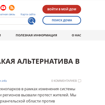
ВОЙТИ В МОЙ ДОМ
атная связь
Карта сайта
ПОИСК ДОМА
И
ПОЛЕЗНАЯ ИНФОРМАЦИЯ
О НАС
АКАЯ АЛЬТЕРНАТИВА В
.info
0 КОММЕНТАРИЕВ
ехнопарков в рамках изменения системы
и регионов вызвали протест жителей. Мы
Архангельской области против