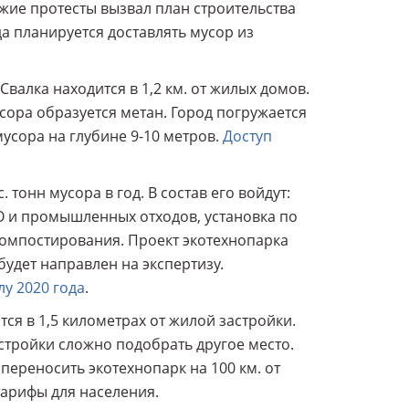
жие протесты вызвал план строительства
да планируется доставлять мусор из
Свалка находится в 1,2 км. от жилых домов.
усора образуется метан. Город погружается
мусора на глубине 9-10 метров.
Доступ
 тонн мусора в год. В состав его войдут:
 и промышленных отходов, установка по
омпостирования. Проект экотехнопарка
 будет направлен на экспертизу.
лу 2020 года
.
ся в 1,5 километрах от жилой застройки.
стройки сложно подобрать другое место.
 переносить экотехнопарк на 100 км. от
тарифы для населения.