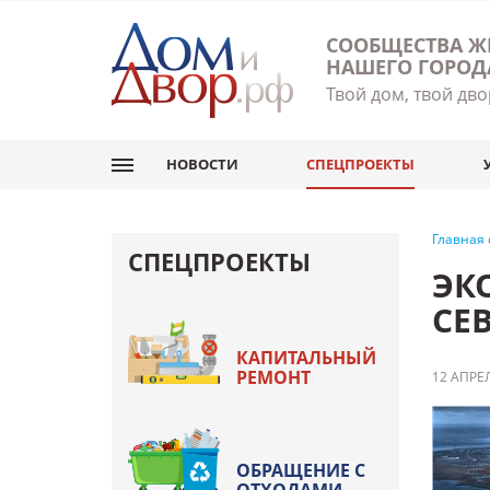
СООБЩЕСТВА Ж
НАШЕГО ГОРОД
Твой дом, твой дво
НОВОСТИ
СПЕЦПРОЕКТЫ
Главная
СПЕЦПРОЕКТЫ
ЭК
СЕ
КАПИТАЛЬНЫЙ
РЕМОНТ
12 АПРЕЛ
ОБРАЩЕНИЕ С