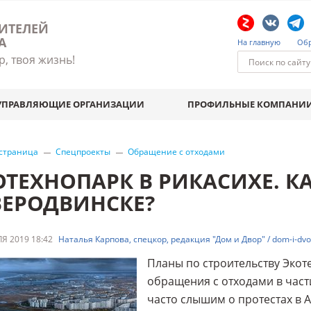
ИТЕЛЕЙ
А
На главную
Обр
р, твоя жизнь!
УПРАВЛЯЮЩИЕ ОРГАНИЗАЦИИ
ПРОФИЛЬНЫЕ КОМПАНИ
 страница
Спецпроекты
Обращение с отходами
ОТЕХНОПАРК В РИКАСИХЕ. К
ВЕРОДВИНСКЕ?
Я 2019 18:42
Наталья Карпова, спецкор, редакция "Дом и Двор" / dom-i-dvor
Планы по строительству Экот
обращения с отходами в част
часто слышим о протестах в 