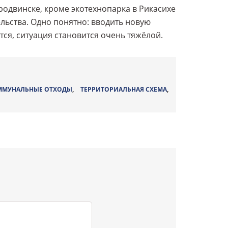
одвинске, кроме экотехнопарка в Рикасихе
ельства. Одно понятно: вводить новую
ся, ситуация становится очень тяжёлой.
ММУНАЛЬНЫЕ ОТХОДЫ
,
ТЕРРИТОРИАЛЬНАЯ СХЕМА
,