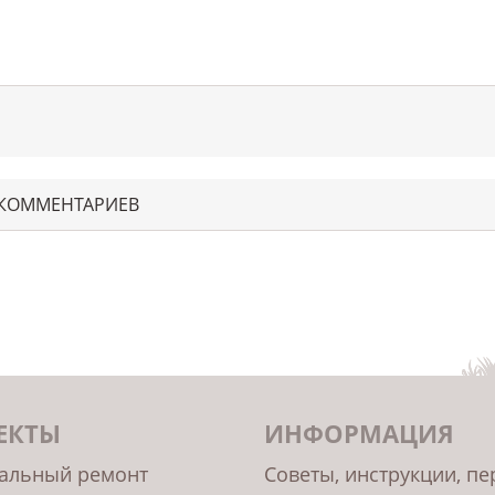
 КОММЕНТАРИЕВ
ЕКТЫ
ИНФОРМАЦИЯ
альный ремонт
Советы, инструкции, п