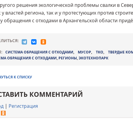
ругого решения экологической проблемы свалки в Север
к у властей региона, так и у протестующих против строит
у обращения с отходами в Архангельской области придёт
ЛИТЬСЯ:
:
СИСТЕМА ОБРАЩЕНИЯ С ОТХОДАМИ
,
МУСОР
,
ТКО
,
ТВЕРДЫЕ КО
ЕМА ОБРАЩЕНИЯ С ОТХОДАМИ
,
РЕГИОНЫ
,
ЭКОТЕХНОПАРК
НУТЬСЯ К СПИСКУ
СТАВИТЬ КОММЕНТАРИЙ
од
|
Регистрация