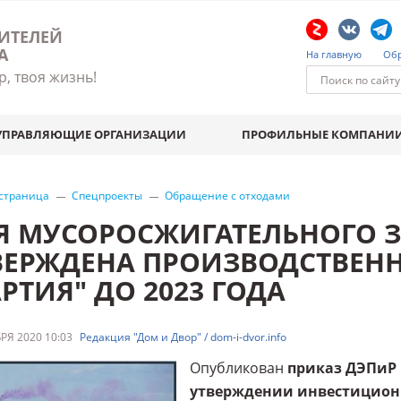
ИТЕЛЕЙ
А
На главную
Обр
р, твоя жизнь!
УПРАВЛЯЮЩИЕ ОРГАНИЗАЦИИ
ПРОФИЛЬНЫЕ КОМПАНИ
 страница
Спецпроекты
Обращение с отходами
Я МУСОРОСЖИГАТЕЛЬНОГО З
ВЕРЖДЕНА ПРОИЗВОДСТВЕН
РТИЯ" ДО 2023 ГОДА
РЯ 2020 10:03
Редакция "Дом и Двор" / dom-i-dvor.info
Опубликован
приказ ДЭПиР М
утверждении инвестицион