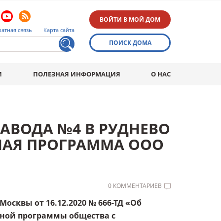
ВОЙТИ В МОЙ ДОМ
атная связь
Карта сайта
ПОИСК ДОМА
И
ПОЛЕЗНАЯ ИНФОРМАЦИЯ
О НАС
АВОДА №4 В РУДНЕВО
НАЯ ПРОГРАММА ООО
0 КОММЕНТАРИЕВ
осквы от 16.12.2020 № 666-ТД «Об
ной программы общества с