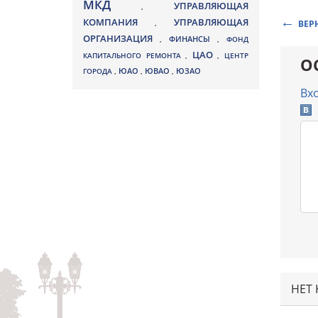
МКД
УПРАВЛЯЮЩАЯ
,
КОМПАНИЯ
УПРАВЛЯЮЩАЯ
,
ВЕР
ОРГАНИЗАЦИЯ
,
ФИНАНСЫ
,
ФОНД
ЦАО
КАПИТАЛЬНОГО РЕМОНТА
,
,
ЦЕНТР
О
ЮВАО
ГОРОДА
,
ЮАО
,
,
ЮЗАО
Вх
НЕТ