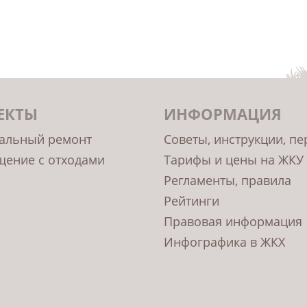
ЕКТЫ
ИНФОРМАЦИЯ
альный ремонт
Советы, инструкции, п
ение с отходами
Тарифы и цены на ЖКУ
Регламенты, правила
Рейтинги
Правовая информация
Инфографика в ЖКХ