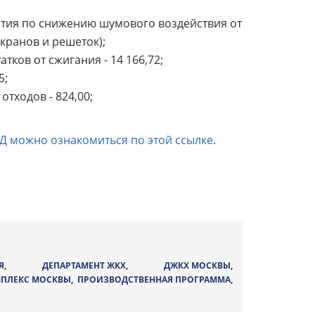
ятия по снижению шумового воздействия от
кранов и решеток);
тков от сжигания - 14 166,72;
5;
тходов - 824,00;
ТД можно ознакомиться по этой ссылке
.
Я
,
ДЕПАРТАМЕНТ ЖКХ
,
ДЖКХ МОСКВЫ
,
ПЛЕКС МОСКВЫ
,
ПРОИЗВОДСТВЕННАЯ ПРОГРАММА
,