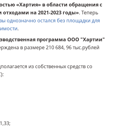
остью «Хартия» в области обращения с
отходами на 2021-2023 годы»
. Теперь
вы однозначно остался без площадки для
жимости
.
зводственная программа ООО "Хартии"
рждена в размере 210 684, 96 тыс.рублей
олагается из собственных средств со
):
1,33;