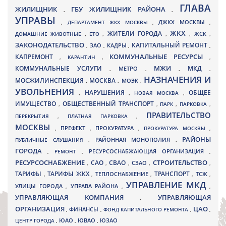
ГЛАВА
ЖИЛИЩНИК
ГБУ ЖИЛИЩНИК РАЙОНА
,
,
УПРАВЫ
ДЖКХ МОСКВЫ
,
ДЕПАРТАМЕНТ ЖКХ МОСКВЫ
,
,
ЖКХ
ЖИТЕЛИ ГОРОДА
ДОМАШНИЕ ЖИВОТНЫЕ
,
ЕТО
,
,
,
ЖСК
,
ЗАКОНОДАТЕЛЬСТВО
КАПИТАЛЬНЫЙ РЕМОНТ
ЗАО
КАДРЫ
,
,
,
,
КАПРЕМОНТ
КОММУНАЛЬНЫЕ РЕСУРСЫ
,
КАРАНТИН
,
,
МЖИ
КОММУНАЛЬНЫЕ УСЛУГИ
МКД
МЕТРО
,
,
,
,
НАЗНАЧЕНИЯ И
МОСЖИЛИНСПЕКЦИЯ
МОСКВА
МОЭК
,
,
,
УВОЛЬНЕНИЯ
НАРУШЕНИЯ
ОБЩЕЕ
,
,
НОВАЯ МОСКВА
,
ИМУЩЕСТВО
ОБЩЕСТВЕННЫЙ ТРАНСПОРТ
,
,
ПАРК
,
ПАРКОВКА
,
ПРАВИТЕЛЬСТВО
ПЕРЕКРЫТИЯ
,
ПЛАТНАЯ ПАРКОВКА
,
МОСКВЫ
ПРЕФЕКТ
,
,
ПРОКУРАТУРА
,
ПРОКУРАТУРА МОСКВЫ
,
РАЙОНЫ
ПУБЛИЧНЫЕ СЛУШАНИЯ
,
РАЙОННАЯ МОНОПОЛИЯ
,
ГОРОДА
,
РЕМОНТ
,
РЕСУРСОСНАБЖАЮЩАЯ ОРГАНИЗАЦИЯ
,
РЕСУРСОСНАБЖЕНИЕ
СТРОИТЕЛЬСТВО
СВАО
САО
,
,
,
СЗАО
,
,
ТАРИФЫ
ТАРИФЫ ЖКХ
ТРАНСПОРТ
ТСЖ
,
,
ТЕПЛОСНАБЖЕНИЕ
,
,
,
УПРАВЛЕНИЕ МКД
УЛИЦЫ ГОРОДА
УПРАВА РАЙОНА
,
,
,
УПРАВЛЯЮЩАЯ КОМПАНИЯ
УПРАВЛЯЮЩАЯ
,
ОРГАНИЗАЦИЯ
ЦАО
,
ФИНАНСЫ
,
ФОНД КАПИТАЛЬНОГО РЕМОНТА
,
,
ЮВАО
ЦЕНТР ГОРОДА
,
ЮАО
,
,
ЮЗАО