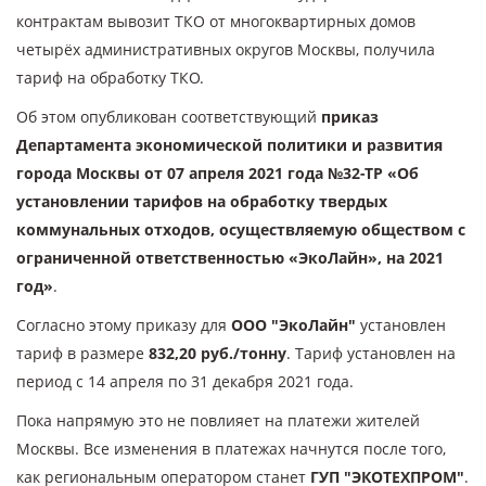
контрактам вывозит ТКО от многоквартирных домов
четырёх административных округов Москвы, получила
тариф на обработку ТКО.
Об этом опубликован соответствующий
приказ
Департамента экономической политики и развития
города Москвы от 07 апреля 2021 года №32-ТР «Об
установлении тарифов на обработку твердых
коммунальных отходов, осуществляемую обществом с
ограниченной ответственностью «ЭкоЛайн», на 2021
год»
.
Согласно этому приказу для
ООО "ЭкоЛайн"
установлен
тариф в размере
832,20 руб./тонну
. Тариф установлен на
период с 14 апреля по 31 декабря 2021 года.
Пока напрямую это не повлияет на платежи жителей
Москвы. Все изменения в платежах начнутся после того,
как региональным оператором станет
ГУП "ЭКОТЕХПРОМ"
.