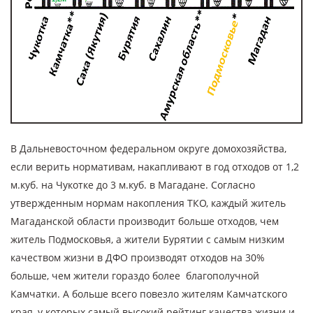
В Дальневосточном федеральном округе домохозяйства,
если верить нормативам, накапливают в год отходов от 1,2
м.куб. на Чукотке до 3 м.куб. в Магадане. Согласно
утвержденным нормам накопления ТКО, каждый житель
Магаданской области производит больше отходов, чем
житель Подмосковья, а жители Бурятии с самым низким
качеством жизни в ДФО производят отходов на 30%
больше, чем жители гораздо более благополучной
Камчатки. А больше всего повезло жителям Камчатского
края, у которых самый высокий рейтинг качества жизни и