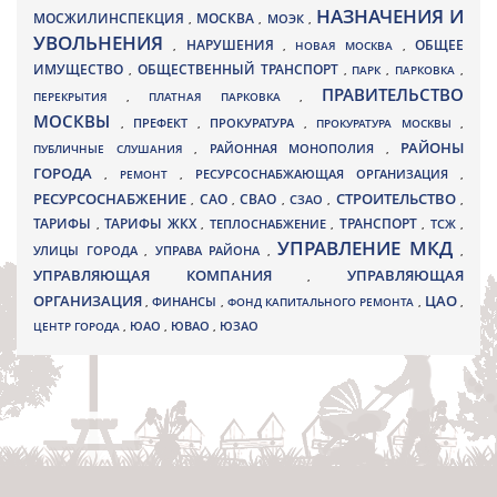
НАЗНАЧЕНИЯ И
МОСЖИЛИНСПЕКЦИЯ
МОСКВА
МОЭК
,
,
,
УВОЛЬНЕНИЯ
НАРУШЕНИЯ
ОБЩЕЕ
,
,
НОВАЯ МОСКВА
,
ИМУЩЕСТВО
ОБЩЕСТВЕННЫЙ ТРАНСПОРТ
,
,
ПАРК
,
ПАРКОВКА
,
ПРАВИТЕЛЬСТВО
ПЕРЕКРЫТИЯ
,
ПЛАТНАЯ ПАРКОВКА
,
МОСКВЫ
ПРЕФЕКТ
,
,
ПРОКУРАТУРА
,
ПРОКУРАТУРА МОСКВЫ
,
РАЙОНЫ
ПУБЛИЧНЫЕ СЛУШАНИЯ
,
РАЙОННАЯ МОНОПОЛИЯ
,
ГОРОДА
,
РЕМОНТ
,
РЕСУРСОСНАБЖАЮЩАЯ ОРГАНИЗАЦИЯ
,
РЕСУРСОСНАБЖЕНИЕ
СТРОИТЕЛЬСТВО
СВАО
САО
,
,
,
СЗАО
,
,
ТАРИФЫ
ТАРИФЫ ЖКХ
ТРАНСПОРТ
ТСЖ
,
,
ТЕПЛОСНАБЖЕНИЕ
,
,
,
УПРАВЛЕНИЕ МКД
УЛИЦЫ ГОРОДА
УПРАВА РАЙОНА
,
,
,
УПРАВЛЯЮЩАЯ КОМПАНИЯ
УПРАВЛЯЮЩАЯ
,
ОРГАНИЗАЦИЯ
ЦАО
,
ФИНАНСЫ
,
ФОНД КАПИТАЛЬНОГО РЕМОНТА
,
,
ЮВАО
ЦЕНТР ГОРОДА
,
ЮАО
,
,
ЮЗАО