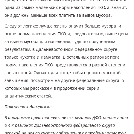
одна из самых маленьких норм накопления ТКО, а, значит,
они должны меньше всех платить за вывоз мусора.
Следуют логике: лучше жизнь, значит больше мусора и
выше норма накопления ТКО, а, следовательно, выше цена
за вывоз мусора для населения, судя по полученным
результатам, в Дальневосточном федеральном округе
только Чукотка и Камчатка. В остальных регионах пока
норма накопления ТКО представляется в разной степени
завышенной. Однако, для того, чтобы оценить масштаб
завышения, посмотрим на другие федеральные округа, о
которых мы расскажем в продолжении серии
аналитических статей.
Пояснения к диаграмме:
В диаграмме представлены не все регионы ДФО, потому что
в 4-х регионах Дальневосточного федерального округа
переход на новую систему обращения с отходами отложен