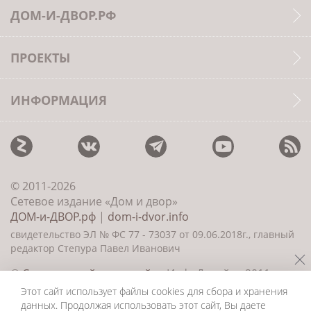
ДОМ-И-ДВОР.РФ
ПРОЕКТЫ
ИНФОРМАЦИЯ
© 2011-2026
Сетевое издание «Дом и двор»
ДОМ-и-ДВОР.рф
|
dom-i-dvor.info
свидетельство ЭЛ № ФС 77 - 73037 от 09.06.2018г., главный
редактор Степура Павел Иванович
©
Создание сайта и дизайн
«ИнфоДизайн» 2011—
2026
Этот сайт использует файлы cookies для сбора и хранения
данных. Продолжая использовать этот сайт, Вы даете