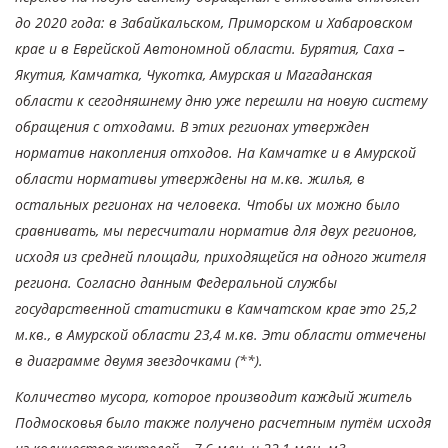
до 2020 года: в Забайкальском, Приморском и Хабаровском
крае и в Еврейской Автономной области. Бурятия, Саха –
Якутия, Камчатка, Чукотка, Амурская и Магаданская
области к сегодняшнему дню уже перешли на новую систему
обращения с отходами. В этих регионах утвержден
норматив накопления отходов. На Камчатке и в Амурской
области нормативы утверждены на м.кв. жилья, в
остальных регионах на человека. Чтобы их можно было
сравнивать, мы пересчитали норматив для двух регионов,
исходя из средней площади, приходящейся на одного жителя
региона. Согласно данным Федеральной службы
государственной статистики в Камчатском крае это 25,2
м.кв., в Амурской области 23,4 м.кв. Эти области отмечены
в диаграмме двумя звездочками (**).
Количество мусора, которое производит каждый житель
Подмосковья было также получено расчетным путём исходя