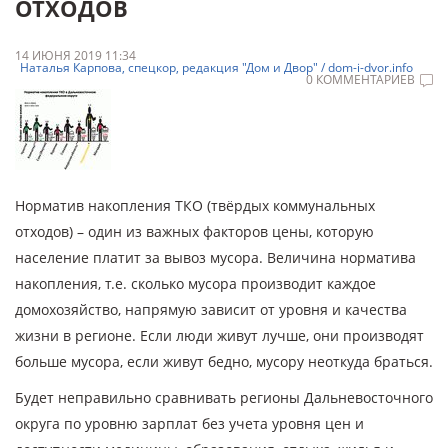
ОТХОДОВ
14 ИЮНЯ 2019 11:34
Наталья Карпова, спецкор, редакция "Дом и Двор" / dom-i-dvor.info
0 КОММЕНТАРИЕВ
Норматив накопления ТКО (твёрдых коммунальных
отходов) – один из важных факторов цены, которую
население платит за вывоз мусора. Величина норматива
накопления, т.е. сколько мусора производит каждое
домохозяйство, напрямую зависит от уровня и качества
жизни в регионе. Если люди живут лучше, они производят
больше мусора, если живут бедно, мусору неоткуда браться.
Будет неправильно сравнивать регионы Дальневосточного
округа по уровню зарплат без учета уровня цен и