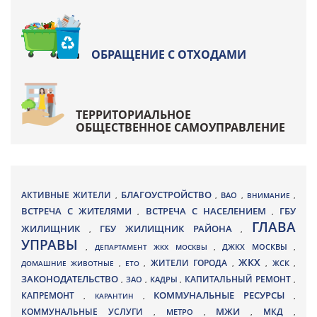
ОБРАЩЕНИЕ С ОТХОДАМИ
ТЕРРИТОРИАЛЬНОЕ
ОБЩЕСТВЕННОЕ САМОУПРАВЛЕНИЕ
БЛАГОУСТРОЙСТВО
АКТИВНЫЕ ЖИТЕЛИ
ВАО
,
,
,
ВНИМАНИЕ
,
ВСТРЕЧА С ЖИТЕЛЯМИ
ВСТРЕЧА С НАСЕЛЕНИЕМ
ГБУ
,
,
ГЛАВА
ЖИЛИЩНИК
ГБУ ЖИЛИЩНИК РАЙОНА
,
,
УПРАВЫ
ДЖКХ МОСКВЫ
,
ДЕПАРТАМЕНТ ЖКХ МОСКВЫ
,
,
ЖКХ
ЖИТЕЛИ ГОРОДА
ДОМАШНИЕ ЖИВОТНЫЕ
,
ЕТО
,
,
,
ЖСК
,
ЗАКОНОДАТЕЛЬСТВО
КАПИТАЛЬНЫЙ РЕМОНТ
ЗАО
КАДРЫ
,
,
,
,
КАПРЕМОНТ
КОММУНАЛЬНЫЕ РЕСУРСЫ
,
КАРАНТИН
,
,
МЖИ
КОММУНАЛЬНЫЕ УСЛУГИ
МКД
МЕТРО
,
,
,
,