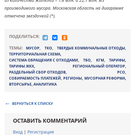
из количества жителей – 7,6 млн. и 22,1 млн. м3
производимого мусора. Московская область на диаграмме
отмечена звездочкой (*).
ПОДЕЛИТЬСЯ:
ТЕМЫ:
МУСОР
,
ТКО
,
ТВЕРДЫЕ КОММУНАЛЬНЫЕ ОТХОДЫ
,
ТЕРРИТОРИАЛЬНАЯ СХЕМА
,
СИСТЕМА ОБРАЩЕНИЯ С ОТХОДАМИ
,
ТБО
,
КГМ
,
ТАРИФЫ
,
ТАРИФЫ ЖКХ
,
РЕГИОНАЛЬНЫЙ ОПЕРАТОР
,
РАЗДЕЛЬНЫЙ СБОР ОТХОДОВ
,
РСО
,
СОБИРАЕМОСТЬ ПЛАТЕЖЕЙ
,
РЕГИОНЫ
,
МУСОРНАЯ РЕФОРМА
,
ВТОРСЫРЬЕ
,
АНАЛИТИКА
ВЕРНУТЬСЯ К СПИСКУ
ОСТАВИТЬ КОММЕНТАРИЙ
Вход
|
Регистрация