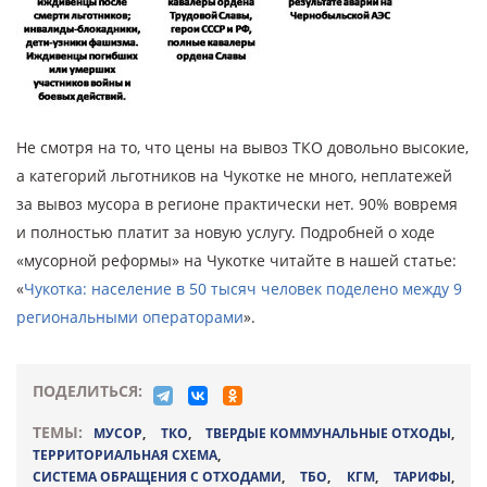
Не смотря на то, что цены на вывоз ТКО довольно высокие,
а категорий льготников на Чукотке не много, неплатежей
за вывоз мусора в регионе практически нет. 90% вовремя
и полностью платит за новую услугу. Подробней о ходе
«мусорной реформы» на Чукотке читайте в нашей статье:
«
Чукотка: население в 50 тысяч человек поделено между 9
региональными операторами
».
ПОДЕЛИТЬСЯ:
ТЕМЫ:
МУСОР
,
ТКО
,
ТВЕРДЫЕ КОММУНАЛЬНЫЕ ОТХОДЫ
,
ТЕРРИТОРИАЛЬНАЯ СХЕМА
,
СИСТЕМА ОБРАЩЕНИЯ С ОТХОДАМИ
,
ТБО
,
КГМ
,
ТАРИФЫ
,