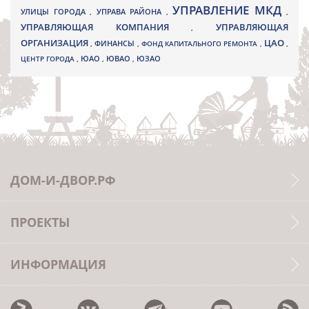
УПРАВЛЕНИЕ МКД
УЛИЦЫ ГОРОДА
УПРАВА РАЙОНА
,
,
,
УПРАВЛЯЮЩАЯ КОМПАНИЯ
УПРАВЛЯЮЩАЯ
,
ОРГАНИЗАЦИЯ
ЦАО
,
ФИНАНСЫ
,
ФОНД КАПИТАЛЬНОГО РЕМОНТА
,
,
ЮВАО
ЦЕНТР ГОРОДА
,
ЮАО
,
,
ЮЗАО
ДОМ-И-ДВОР.РФ
ПРОЕКТЫ
ИНФОРМАЦИЯ