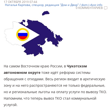
17 ОКТЯБРЯ 2019 07:44
Наталья Карпова, спецкор, редакция "Дом и Двор" / dom-i-dvor.info
0 КОММЕНТАРИЕВ
На самом Восточном краю России, в
Чукотском
автономном округе
тоже идёт реформа системы
обращения с отходами. Весь регион входит в арктическую
зону и на него распространяются не только федеральные,
но и региональные льготы на оплату услуги по вывозу ТКО.
Напомним, что теперь вывоз ТКО стал коммунальной
услугой.