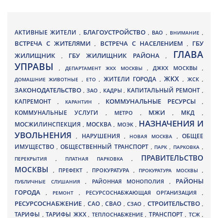
БЛАГОУСТРОЙСТВО
АКТИВНЫЕ ЖИТЕЛИ
ВАО
,
,
,
ВНИМАНИЕ
,
ВСТРЕЧА С ЖИТЕЛЯМИ
ВСТРЕЧА С НАСЕЛЕНИЕМ
ГБУ
,
,
ГЛАВА
ЖИЛИЩНИК
ГБУ ЖИЛИЩНИК РАЙОНА
,
,
УПРАВЫ
ДЖКХ МОСКВЫ
,
ДЕПАРТАМЕНТ ЖКХ МОСКВЫ
,
,
ЖКХ
ЖИТЕЛИ ГОРОДА
ДОМАШНИЕ ЖИВОТНЫЕ
,
ЕТО
,
,
,
ЖСК
,
ЗАКОНОДАТЕЛЬСТВО
КАПИТАЛЬНЫЙ РЕМОНТ
ЗАО
КАДРЫ
,
,
,
,
КАПРЕМОНТ
КОММУНАЛЬНЫЕ РЕСУРСЫ
,
КАРАНТИН
,
,
МЖИ
КОММУНАЛЬНЫЕ УСЛУГИ
МКД
МЕТРО
,
,
,
,
НАЗНАЧЕНИЯ И
МОСЖИЛИНСПЕКЦИЯ
МОСКВА
МОЭК
,
,
,
УВОЛЬНЕНИЯ
НАРУШЕНИЯ
ОБЩЕЕ
,
,
НОВАЯ МОСКВА
,
ИМУЩЕСТВО
ОБЩЕСТВЕННЫЙ ТРАНСПОРТ
,
,
ПАРК
,
ПАРКОВКА
,
ПРАВИТЕЛЬСТВО
ПЕРЕКРЫТИЯ
,
ПЛАТНАЯ ПАРКОВКА
,
МОСКВЫ
ПРЕФЕКТ
,
,
ПРОКУРАТУРА
,
ПРОКУРАТУРА МОСКВЫ
,
РАЙОНЫ
ПУБЛИЧНЫЕ СЛУШАНИЯ
,
РАЙОННАЯ МОНОПОЛИЯ
,
ГОРОДА
,
РЕМОНТ
,
РЕСУРСОСНАБЖАЮЩАЯ ОРГАНИЗАЦИЯ
,
РЕСУРСОСНАБЖЕНИЕ
СТРОИТЕЛЬСТВО
СВАО
САО
,
,
,
СЗАО
,
,
ТАРИФЫ
ТАРИФЫ ЖКХ
ТРАНСПОРТ
ТСЖ
,
,
ТЕПЛОСНАБЖЕНИЕ
,
,
,