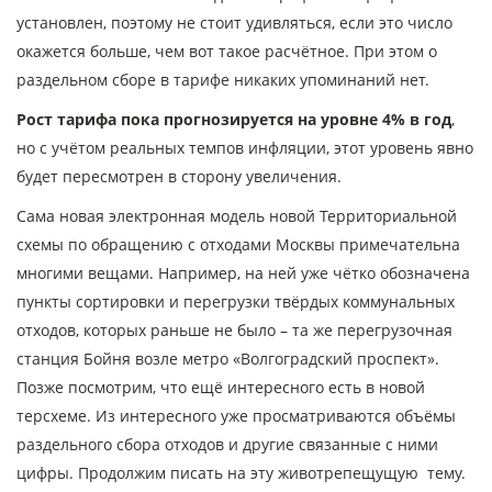
установлен, поэтому не стоит удивляться, если это число
окажется больше, чем вот такое расчётное. При этом о
раздельном сборе в тарифе никаких упоминаний нет.
Рост тарифа пока прогнозируется на уровне 4% в год
,
но с учётом реальных темпов инфляции, этот уровень явно
будет пересмотрен в сторону увеличения.
Сама новая электронная модель новой Территориальной
схемы по обращению с отходами Москвы примечательна
многими вещами. Например, на ней уже чётко обозначена
пункты сортировки и перегрузки твёрдых коммунальных
отходов, которых раньше не было – та же перегрузочная
станция Бойня возле метро «Волгоградский проспект».
Позже посмотрим, что ещё интересного есть в новой
терсхеме. Из интересного уже просматриваются объёмы
раздельного сбора отходов и другие связанные с ними
цифры. Продолжим писать на эту животрепещущую тему.