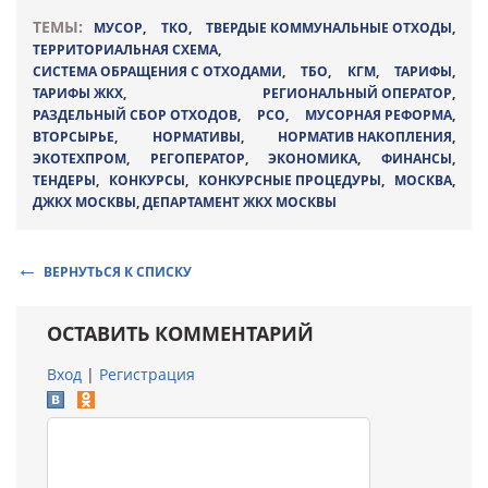
ТЕМЫ:
МУСОР
,
ТКО
,
ТВЕРДЫЕ КОММУНАЛЬНЫЕ ОТХОДЫ
,
ТЕРРИТОРИАЛЬНАЯ СХЕМА
,
СИСТЕМА ОБРАЩЕНИЯ С ОТХОДАМИ
,
ТБО
,
КГМ
,
ТАРИФЫ
,
ТАРИФЫ ЖКХ
,
РЕГИОНАЛЬНЫЙ ОПЕРАТОР
,
РАЗДЕЛЬНЫЙ СБОР ОТХОДОВ
,
РСО
,
МУСОРНАЯ РЕФОРМА
,
ВТОРСЫРЬЕ
,
НОРМАТИВЫ
,
НОРМАТИВ НАКОПЛЕНИЯ
,
ЭКОТЕХПРОМ
,
РЕГОПЕРАТОР
,
ЭКОНОМИКА
,
ФИНАНСЫ
,
ТЕНДЕРЫ
,
КОНКУРСЫ
,
КОНКУРСНЫЕ ПРОЦЕДУРЫ
,
МОСКВА
,
ДЖКХ МОСКВЫ
,
ДЕПАРТАМЕНТ ЖКХ МОСКВЫ
ВЕРНУТЬСЯ К СПИСКУ
ОСТАВИТЬ КОММЕНТАРИЙ
Вход
|
Регистрация