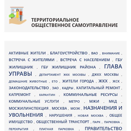
ТЕРРИТОРИАЛЬНОЕ
ОБЩЕСТВЕННОЕ САМОУПРАВЛЕНИЕ
БЛАГОУСТРОЙСТВО
АКТИВНЫЕ ЖИТЕЛИ
ВАО
,
,
,
ВНИМАНИЕ
,
ВСТРЕЧА С ЖИТЕЛЯМИ
ВСТРЕЧА С НАСЕЛЕНИЕМ
ГБУ
,
,
ГЛАВА
ЖИЛИЩНИК
ГБУ ЖИЛИЩНИК РАЙОНА
,
,
УПРАВЫ
ДЖКХ МОСКВЫ
,
ДЕПАРТАМЕНТ ЖКХ МОСКВЫ
,
,
ЖКХ
ЖИТЕЛИ ГОРОДА
ДОМАШНИЕ ЖИВОТНЫЕ
,
ЕТО
,
,
,
ЖСК
,
ЗАКОНОДАТЕЛЬСТВО
КАПИТАЛЬНЫЙ РЕМОНТ
ЗАО
КАДРЫ
,
,
,
,
КАПРЕМОНТ
КОММУНАЛЬНЫЕ РЕСУРСЫ
,
КАРАНТИН
,
,
МЖИ
КОММУНАЛЬНЫЕ УСЛУГИ
МКД
МЕТРО
,
,
,
,
НАЗНАЧЕНИЯ И
МОСЖИЛИНСПЕКЦИЯ
МОСКВА
МОЭК
,
,
,
УВОЛЬНЕНИЯ
НАРУШЕНИЯ
ОБЩЕЕ
,
,
НОВАЯ МОСКВА
,
ИМУЩЕСТВО
ОБЩЕСТВЕННЫЙ ТРАНСПОРТ
,
,
ПАРК
,
ПАРКОВКА
,
ПРАВИТЕЛЬСТВО
ПЕРЕКРЫТИЯ
,
ПЛАТНАЯ ПАРКОВКА
,