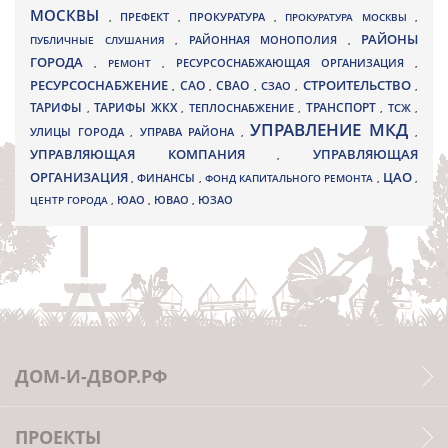
МОСКВЫ
ПРЕФЕКТ
,
,
ПРОКУРАТУРА
,
ПРОКУРАТУРА МОСКВЫ
,
РАЙОНЫ
ПУБЛИЧНЫЕ СЛУШАНИЯ
,
РАЙОННАЯ МОНОПОЛИЯ
,
ГОРОДА
,
РЕМОНТ
,
РЕСУРСОСНАБЖАЮЩАЯ ОРГАНИЗАЦИЯ
,
РЕСУРСОСНАБЖЕНИЕ
СТРОИТЕЛЬСТВО
СВАО
САО
,
,
,
СЗАО
,
,
ТАРИФЫ
ТАРИФЫ ЖКХ
ТРАНСПОРТ
ТСЖ
,
,
ТЕПЛОСНАБЖЕНИЕ
,
,
,
УПРАВЛЕНИЕ МКД
УЛИЦЫ ГОРОДА
УПРАВА РАЙОНА
,
,
,
УПРАВЛЯЮЩАЯ КОМПАНИЯ
УПРАВЛЯЮЩАЯ
,
ОРГАНИЗАЦИЯ
ЦАО
,
ФИНАНСЫ
,
ФОНД КАПИТАЛЬНОГО РЕМОНТА
,
,
ЮВАО
ЦЕНТР ГОРОДА
,
ЮАО
,
,
ЮЗАО
ДОМ-И-ДВОР.РФ
ПРОЕКТЫ