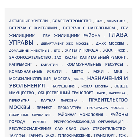
БЛАГОУСТРОЙСТВО
АКТИВНЫЕ ЖИТЕЛИ
ВАО
,
,
,
ВНИМАНИЕ
,
ВСТРЕЧА С ЖИТЕЛЯМИ
ВСТРЕЧА С НАСЕЛЕНИЕМ
ГБУ
,
,
ГЛАВА
ЖИЛИЩНИК
ГБУ ЖИЛИЩНИК РАЙОНА
,
,
УПРАВЫ
ДЖКХ МОСКВЫ
,
ДЕПАРТАМЕНТ ЖКХ МОСКВЫ
,
,
ЖКХ
ЖИТЕЛИ ГОРОДА
ДОМАШНИЕ ЖИВОТНЫЕ
,
ЕТО
,
,
,
ЖСК
,
ЗАКОНОДАТЕЛЬСТВО
КАПИТАЛЬНЫЙ РЕМОНТ
ЗАО
КАДРЫ
,
,
,
,
КАПРЕМОНТ
КОММУНАЛЬНЫЕ РЕСУРСЫ
,
КАРАНТИН
,
,
МЖИ
КОММУНАЛЬНЫЕ УСЛУГИ
МКД
МЕТРО
,
,
,
,
НАЗНАЧЕНИЯ И
МОСЖИЛИНСПЕКЦИЯ
МОСКВА
МОЭК
,
,
,
УВОЛЬНЕНИЯ
НАРУШЕНИЯ
ОБЩЕЕ
,
,
НОВАЯ МОСКВА
,
ИМУЩЕСТВО
ОБЩЕСТВЕННЫЙ ТРАНСПОРТ
,
,
ПАРК
,
ПАРКОВКА
,
ПРАВИТЕЛЬСТВО
ПЕРЕКРЫТИЯ
,
ПЛАТНАЯ ПАРКОВКА
,
МОСКВЫ
ПРЕФЕКТ
,
,
ПРОКУРАТУРА
,
ПРОКУРАТУРА МОСКВЫ
,
РАЙОНЫ
ПУБЛИЧНЫЕ СЛУШАНИЯ
,
РАЙОННАЯ МОНОПОЛИЯ
,
ГОРОДА
,
РЕМОНТ
,
РЕСУРСОСНАБЖАЮЩАЯ ОРГАНИЗАЦИЯ
,
РЕСУРСОСНАБЖЕНИЕ
СТРОИТЕЛЬСТВО
СВАО
САО
,
,
,
СЗАО
,
,
ТАРИФЫ
ТАРИФЫ ЖКХ
ТРАНСПОРТ
ТСЖ
,
,
ТЕПЛОСНАБЖЕНИЕ
,
,
,