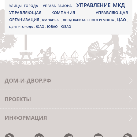
УПРАВЛЕНИЕ МКД
УЛИЦЫ ГОРОДА
УПРАВА РАЙОНА
,
,
,
УПРАВЛЯЮЩАЯ КОМПАНИЯ
УПРАВЛЯЮЩАЯ
,
ОРГАНИЗАЦИЯ
ЦАО
,
ФИНАНСЫ
,
ФОНД КАПИТАЛЬНОГО РЕМОНТА
,
,
ЮВАО
ЦЕНТР ГОРОДА
,
ЮАО
,
,
ЮЗАО
ДОМ-И-ДВОР.РФ
ПРОЕКТЫ
ИНФОРМАЦИЯ