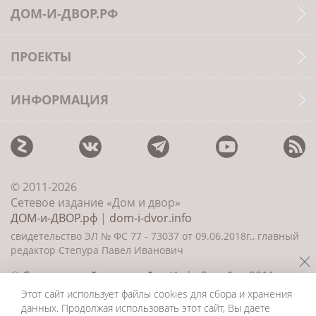
ДОМ-И-ДВОР.РФ
ПРОЕКТЫ
ИНФОРМАЦИЯ
© 2011-2026
Сетевое издание «Дом и двор»
ДОМ-и-ДВОР.рф
|
dom-i-dvor.info
свидетельство ЭЛ № ФС 77 - 73037 от 09.06.2018г., главный
редактор Степура Павел Иванович
©
Создание сайта и дизайн
«ИнфоДизайн» 2011—
2026
Этот сайт использует файлы cookies для сбора и хранения
данных. Продолжая использовать этот сайт, Вы даете