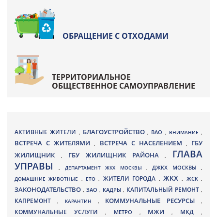
ОБРАЩЕНИЕ С ОТХОДАМИ
ТЕРРИТОРИАЛЬНОЕ
ОБЩЕСТВЕННОЕ САМОУПРАВЛЕНИЕ
БЛАГОУСТРОЙСТВО
АКТИВНЫЕ ЖИТЕЛИ
ВАО
,
,
,
ВНИМАНИЕ
,
ВСТРЕЧА С ЖИТЕЛЯМИ
ВСТРЕЧА С НАСЕЛЕНИЕМ
ГБУ
,
,
ГЛАВА
ЖИЛИЩНИК
ГБУ ЖИЛИЩНИК РАЙОНА
,
,
УПРАВЫ
ДЖКХ МОСКВЫ
,
ДЕПАРТАМЕНТ ЖКХ МОСКВЫ
,
,
ЖКХ
ЖИТЕЛИ ГОРОДА
ДОМАШНИЕ ЖИВОТНЫЕ
,
ЕТО
,
,
,
ЖСК
,
ЗАКОНОДАТЕЛЬСТВО
КАПИТАЛЬНЫЙ РЕМОНТ
ЗАО
КАДРЫ
,
,
,
,
КАПРЕМОНТ
КОММУНАЛЬНЫЕ РЕСУРСЫ
,
КАРАНТИН
,
,
МЖИ
КОММУНАЛЬНЫЕ УСЛУГИ
МКД
МЕТРО
,
,
,
,