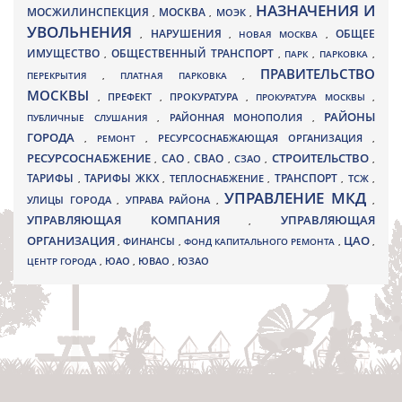
НАЗНАЧЕНИЯ И
МОСЖИЛИНСПЕКЦИЯ
МОСКВА
МОЭК
,
,
,
УВОЛЬНЕНИЯ
НАРУШЕНИЯ
ОБЩЕЕ
,
,
НОВАЯ МОСКВА
,
ИМУЩЕСТВО
ОБЩЕСТВЕННЫЙ ТРАНСПОРТ
,
,
ПАРК
,
ПАРКОВКА
,
ПРАВИТЕЛЬСТВО
ПЕРЕКРЫТИЯ
,
ПЛАТНАЯ ПАРКОВКА
,
МОСКВЫ
ПРЕФЕКТ
,
,
ПРОКУРАТУРА
,
ПРОКУРАТУРА МОСКВЫ
,
РАЙОНЫ
ПУБЛИЧНЫЕ СЛУШАНИЯ
,
РАЙОННАЯ МОНОПОЛИЯ
,
ГОРОДА
,
РЕМОНТ
,
РЕСУРСОСНАБЖАЮЩАЯ ОРГАНИЗАЦИЯ
,
РЕСУРСОСНАБЖЕНИЕ
СТРОИТЕЛЬСТВО
СВАО
САО
,
,
,
СЗАО
,
,
ТАРИФЫ
ТАРИФЫ ЖКХ
ТРАНСПОРТ
ТСЖ
,
,
ТЕПЛОСНАБЖЕНИЕ
,
,
,
УПРАВЛЕНИЕ МКД
УЛИЦЫ ГОРОДА
УПРАВА РАЙОНА
,
,
,
УПРАВЛЯЮЩАЯ КОМПАНИЯ
УПРАВЛЯЮЩАЯ
,
ОРГАНИЗАЦИЯ
ЦАО
,
ФИНАНСЫ
,
ФОНД КАПИТАЛЬНОГО РЕМОНТА
,
,
ЮВАО
ЦЕНТР ГОРОДА
,
ЮАО
,
,
ЮЗАО