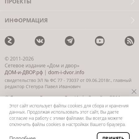
ПРОЕКТЫ
ИНФОРМАЦИЯ
© 2011-2026
Сетевое издание «Дом и двор»
ДОМ-и-ДВОР.рф
|
dom-i-dvor.info
свидетельство ЭЛ № ФС 77 - 73037 от 09.06.2018г., главный
редактор Степура Павел Иванович
©
Создание сайта и дизайн
«ИнфоДизайн» 2011—
2026
Этот сайт использует файлы cookies для сбора и хранения
данных. Продолжая использовать этот сайт, Вы даете
согласие на работу с этими файлами. Вы всегда можете
отключить файлы cookies в настройках Вашего браузера.
Подробнее
ПРИНЯТЬ