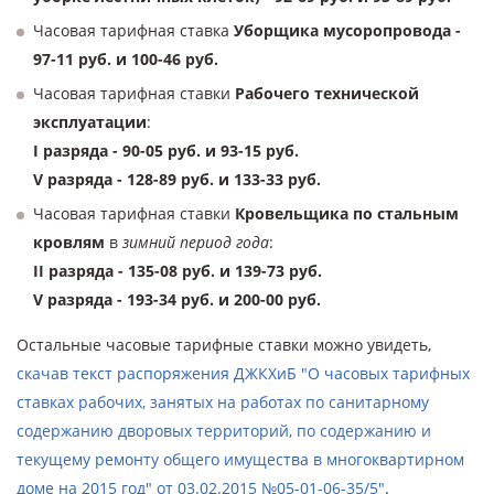
Часовая тарифная ставка
Уборщика мусоропровода -
97-11 руб. и 100-46 руб.
Часовая тарифная ставки
Рабочего технической
эксплуатации
:
I разряда - 90-05 руб. и 93-15 руб.
V разряда - 128-89 руб. и 133-33 руб.
Часовая тарифная ставки
Кровельщика по стальным
кровлям
в
зимний период года
:
II разряда - 135-08 руб. и 139-73 руб.
V разряда - 193-34 руб. и 200-00 руб.
Остальные часовые тарифные ставки можно увидеть,
скачав текст распоряжения ДЖКХиБ "О часовых тарифных
ставках рабочих, занятых на работах по санитарному
содержанию дворовых территорий, по содержанию и
текущему ремонту общего имущества в многоквартирном
доме на 2015 год" от 03.02.2015 №05-01-06-35/5"
.