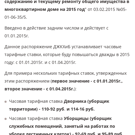
содержанию и текущему ремонту общего имущества в
многоквартирном доме на 2015 год
" от 03.02.2015 №05-
01-06-35/5.
Введено в действие задним числом и действует с
01.01.2015г.
Данное распоряжение ДЖКХиБ устанавливает часовые
тарифные ставки, которые буду повышаться дважды в 2015
году: с 01.01.2015г. и с 01.04.2015г.
Для примера нескольких тарифных ставок, утвержденных
этим распоряжением (
первое значение - с 01.01.2015г.,
второе значение - с 01.04.2015г.
):
Часовая тарифная ставка
Дворника (уборщик
территории) - 110-92 руб
.
и 114-16 руб.
Часовая тарифная ставка
Уборщицы (уборщик
служебных помещений, занятый на работах по
уборке лестничных клеток) - 92-69 руб. и 95-89 руб.