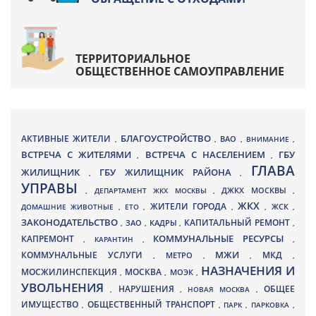
ТЕРРИТОРИАЛЬНОЕ
ОБЩЕСТВЕННОЕ САМОУПРАВЛЕНИЕ
БЛАГОУСТРОЙСТВО
АКТИВНЫЕ ЖИТЕЛИ
ВАО
,
,
,
ВНИМАНИЕ
,
ВСТРЕЧА С ЖИТЕЛЯМИ
ВСТРЕЧА С НАСЕЛЕНИЕМ
ГБУ
,
,
ГЛАВА
ЖИЛИЩНИК
ГБУ ЖИЛИЩНИК РАЙОНА
,
,
УПРАВЫ
ДЖКХ МОСКВЫ
,
ДЕПАРТАМЕНТ ЖКХ МОСКВЫ
,
,
ЖКХ
ЖИТЕЛИ ГОРОДА
ДОМАШНИЕ ЖИВОТНЫЕ
,
ЕТО
,
,
,
ЖСК
,
ЗАКОНОДАТЕЛЬСТВО
КАПИТАЛЬНЫЙ РЕМОНТ
ЗАО
КАДРЫ
,
,
,
,
КАПРЕМОНТ
КОММУНАЛЬНЫЕ РЕСУРСЫ
,
КАРАНТИН
,
,
МЖИ
КОММУНАЛЬНЫЕ УСЛУГИ
МКД
МЕТРО
,
,
,
,
НАЗНАЧЕНИЯ И
МОСЖИЛИНСПЕКЦИЯ
МОСКВА
МОЭК
,
,
,
УВОЛЬНЕНИЯ
НАРУШЕНИЯ
ОБЩЕЕ
,
,
НОВАЯ МОСКВА
,
ИМУЩЕСТВО
ОБЩЕСТВЕННЫЙ ТРАНСПОРТ
,
,
ПАРК
,
ПАРКОВКА
,