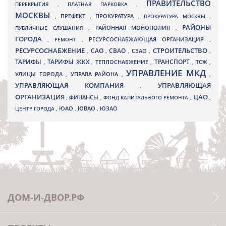
ПРАВИТЕЛЬСТВО
ПЕРЕКРЫТИЯ
,
ПЛАТНАЯ ПАРКОВКА
,
МОСКВЫ
ПРЕФЕКТ
,
,
ПРОКУРАТУРА
,
ПРОКУРАТУРА МОСКВЫ
,
РАЙОНЫ
ПУБЛИЧНЫЕ СЛУШАНИЯ
,
РАЙОННАЯ МОНОПОЛИЯ
,
ГОРОДА
,
РЕМОНТ
,
РЕСУРСОСНАБЖАЮЩАЯ ОРГАНИЗАЦИЯ
,
РЕСУРСОСНАБЖЕНИЕ
СТРОИТЕЛЬСТВО
СВАО
САО
,
,
,
СЗАО
,
,
ТАРИФЫ
ТАРИФЫ ЖКХ
ТРАНСПОРТ
ТСЖ
,
,
ТЕПЛОСНАБЖЕНИЕ
,
,
,
УПРАВЛЕНИЕ МКД
УЛИЦЫ ГОРОДА
УПРАВА РАЙОНА
,
,
,
УПРАВЛЯЮЩАЯ КОМПАНИЯ
УПРАВЛЯЮЩАЯ
,
ОРГАНИЗАЦИЯ
ЦАО
,
ФИНАНСЫ
,
ФОНД КАПИТАЛЬНОГО РЕМОНТА
,
,
ЮВАО
ЦЕНТР ГОРОДА
,
ЮАО
,
,
ЮЗАО
ДОМ-И-ДВОР.РФ