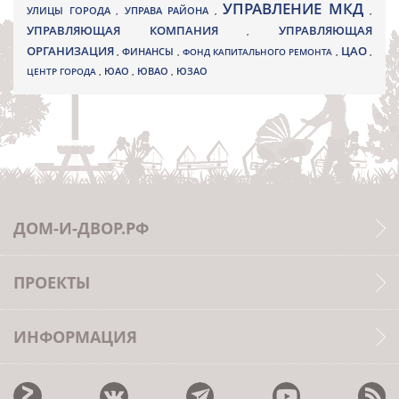
УПРАВЛЕНИЕ МКД
УЛИЦЫ ГОРОДА
УПРАВА РАЙОНА
,
,
,
УПРАВЛЯЮЩАЯ КОМПАНИЯ
УПРАВЛЯЮЩАЯ
,
ОРГАНИЗАЦИЯ
ЦАО
,
ФИНАНСЫ
,
ФОНД КАПИТАЛЬНОГО РЕМОНТА
,
,
ЮВАО
ЦЕНТР ГОРОДА
,
ЮАО
,
,
ЮЗАО
ДОМ-И-ДВОР.РФ
ПРОЕКТЫ
ИНФОРМАЦИЯ