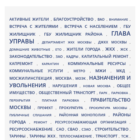
БЛАГОУСТРОЙСТВО
АКТИВНЫЕ ЖИТЕЛИ
ВАО
,
,
,
ВНИМАНИЕ
,
ВСТРЕЧА С ЖИТЕЛЯМИ
ВСТРЕЧА С НАСЕЛЕНИЕМ
ГБУ
,
,
ГЛАВА
ЖИЛИЩНИК
ГБУ ЖИЛИЩНИК РАЙОНА
,
,
УПРАВЫ
ДЖКХ МОСКВЫ
,
ДЕПАРТАМЕНТ ЖКХ МОСКВЫ
,
,
ЖКХ
ЖИТЕЛИ ГОРОДА
ДОМАШНИЕ ЖИВОТНЫЕ
,
ЕТО
,
,
,
ЖСК
,
ЗАКОНОДАТЕЛЬСТВО
КАПИТАЛЬНЫЙ РЕМОНТ
ЗАО
КАДРЫ
,
,
,
,
КАПРЕМОНТ
КОММУНАЛЬНЫЕ РЕСУРСЫ
,
КАРАНТИН
,
,
МЖИ
КОММУНАЛЬНЫЕ УСЛУГИ
МКД
МЕТРО
,
,
,
,
НАЗНАЧЕНИЯ И
МОСЖИЛИНСПЕКЦИЯ
МОСКВА
МОЭК
,
,
,
УВОЛЬНЕНИЯ
НАРУШЕНИЯ
ОБЩЕЕ
,
,
НОВАЯ МОСКВА
,
ИМУЩЕСТВО
ОБЩЕСТВЕННЫЙ ТРАНСПОРТ
,
,
ПАРК
,
ПАРКОВКА
,
ПРАВИТЕЛЬСТВО
ПЕРЕКРЫТИЯ
,
ПЛАТНАЯ ПАРКОВКА
,
МОСКВЫ
ПРЕФЕКТ
,
,
ПРОКУРАТУРА
,
ПРОКУРАТУРА МОСКВЫ
,
РАЙОНЫ
ПУБЛИЧНЫЕ СЛУШАНИЯ
,
РАЙОННАЯ МОНОПОЛИЯ
,
ГОРОДА
,
РЕМОНТ
,
РЕСУРСОСНАБЖАЮЩАЯ ОРГАНИЗАЦИЯ
,
РЕСУРСОСНАБЖЕНИЕ
СТРОИТЕЛЬСТВО
СВАО
САО
,
,
,
СЗАО
,
,
ТАРИФЫ
ТАРИФЫ ЖКХ
ТРАНСПОРТ
ТСЖ
,
,
ТЕПЛОСНАБЖЕНИЕ
,
,
,