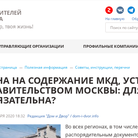
ИТЕЛЕЙ
А
На главную
Обр
р, твоя жизнь!
УПРАВЛЯЮЩИЕ ОРГАНИЗАЦИИ
ПРОФИЛЬНЫЕ КОМПАНИ
 страница
Полезная информация
Советы, инструкции, перечни
НА НА СОДЕРЖАНИЕ МКД, У
АВИТЕЛЬСТВОМ МОСКВЫ: ДЛ
ЯЗАТЕЛЬНА?
РЯ 2020 18:32
Редакция "Дом и Двор" / dom-i-dvor.info
Во всех регионах, в том числе
распорядительным документ