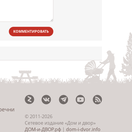
КОММЕНТИРОВАТЬ
еречни
© 2011-2026
Сетевое издание «Дом и двор»
ДОМ-и-ДВОР.рф
|
dom-i-dvor.info