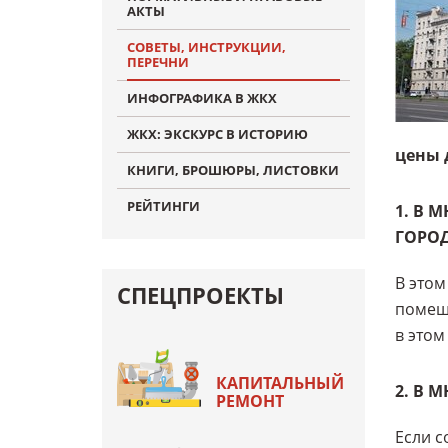
АКТЫ
СОВЕТЫ, ИНСТРУКЦИИ,
ПЕРЕЧНИ
ИНФОГРАФИКА В ЖКХ
ЖКХ: ЭКСКУРС В ИСТОРИЮ
цены 
КНИГИ, БРОШЮРЫ, ЛИСТОВКИ
РЕЙТИНГИ
1. В 
ГОРОД
В этом
СПЕЦПРОЕКТЫ
помеще
в этом
КАПИТАЛЬНЫЙ
2. В 
РЕМОНТ
Если с