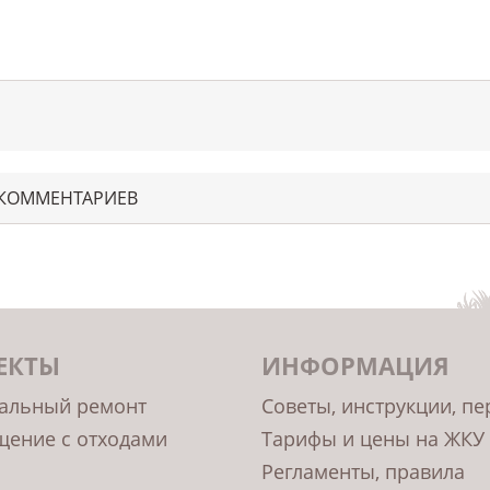
 КОММЕНТАРИЕВ
ЕКТЫ
ИНФОРМАЦИЯ
альный ремонт
Советы, инструкции, п
ение с отходами
Тарифы и цены на ЖКУ
Регламенты, правила