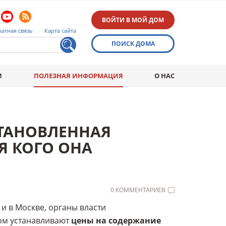
ВОЙТИ В МОЙ ДОМ
атная связь
Карта сайта
ПОИСК ДОМА
И
ПОЛЕЗНАЯ ИНФОРМАЦИЯ
О НАС
СТАНОВЛЕННАЯ
Я КОГО ОНА
0 КОММЕНТАРИЕВ
 и в Москве, органы власти
ом устанавливают
цены на содержание