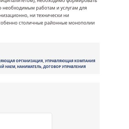
униципалитетом), необходимо формировать
о необходимым работам и услугам для
анизационно, ни технически ни
особенно столичные районные монополии
ЛЯЮЩАЯ ОРГАНИЗАЦИЯ
,
УПРАВЛЯЮЩАЯ КОМПАНИЯ
ЫЙ НАЕМ
,
НАНИМАТЕЛЬ
,
ДОГОВОР УПРАВЛЕНИЯ