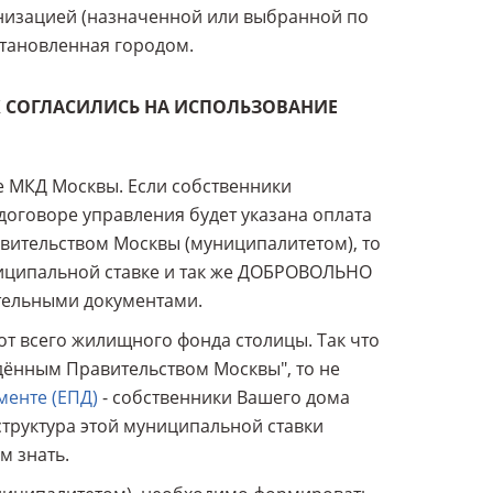
анизацией (назначенной или выбранной по
становленная городом.
Х СОГЛАСИЛИСЬ НА ИСПОЛЬЗОВАНИЕ
е МКД Москвы. Если собственники
оговоре управления будет указана оплата
ительством Москвы (муниципалитетом), то
иципальной ставке и так же ДОБРОВОЛЬНО
ительными документами.
от всего жилищного фонда столицы. Так что
дённым Правительством Москвы", то не
менте (ЕПД)
- собственники Вашего дома
труктура этой муниципальной ставки
м знать.