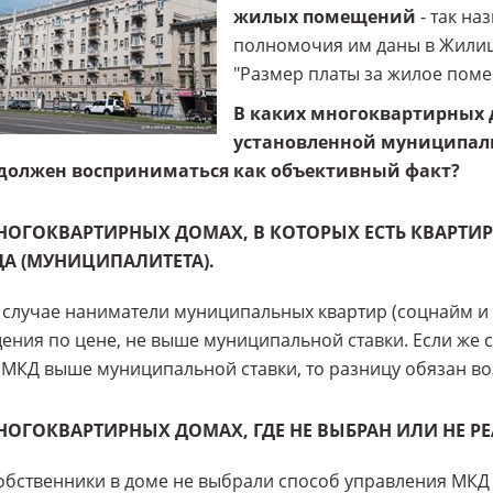
жилых помещений
- так на
полномочия им даны в Жилищн
"Размер платы за жилое поме
В каких многоквартирных 
установленной муниципаль
должен восприниматься как объективный факт?
МНОГОКВАРТИРНЫХ ДОМАХ, В КОТОРЫХ ЕСТЬ КВАРТИ
А (МУНИЦИПАЛИТЕТА).
 случае наниматели муниципальных квартир (соцнайм и 
ния по цене, не выше муниципальной ставки. Если же
 МКД выше муниципальной ставки, то разницу обязан во
МНОГОКВАРТИРНЫХ ДОМАХ, ГДЕ НЕ ВЫБРАН ИЛИ НЕ 
обственники в доме не выбрали способ управления МКД