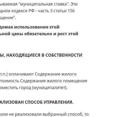
зываемая "муниципальная ставка". Эти
ом кодексе РФ - часть 3 статьи 156
щение".
домах использование этой
ной цены обязательно и рост этой
РЫ, НАХОДЯЩИЕСЯ В СОБСТВЕННОСТИ
т.п.) оплачивают Содержание жилого
 стоимость Содержания жилого помещения
зместить город (муниципалитет).
РЕАЛИЗОВАН СПОСОБ УПРАВЛЕНИЯ.
 или не реализовали выбранный способ, то