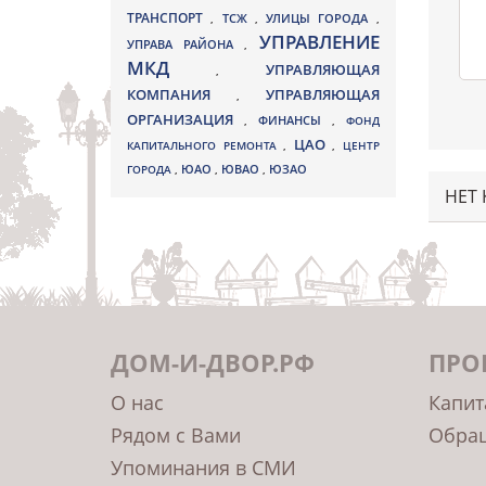
ТРАНСПОРТ
ТСЖ
УЛИЦЫ ГОРОДА
,
,
,
УПРАВЛЕНИЕ
УПРАВА РАЙОНА
,
МКД
УПРАВЛЯЮЩАЯ
,
КОМПАНИЯ
УПРАВЛЯЮЩАЯ
,
ОРГАНИЗАЦИЯ
,
ФИНАНСЫ
,
ФОНД
ЦАО
КАПИТАЛЬНОГО РЕМОНТА
,
,
ЦЕНТР
ЮВАО
ГОРОДА
,
ЮАО
,
,
ЮЗАО
НЕТ
ДОМ-И-ДВОР.РФ
ПРО
О нас
Капит
Рядом с Вами
Обращ
Упоминания в СМИ