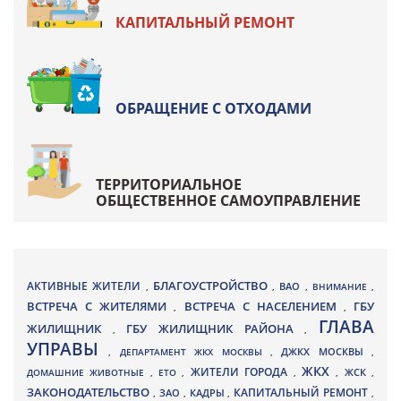
КАПИТАЛЬНЫЙ РЕМОНТ
ОБРАЩЕНИЕ С ОТХОДАМИ
ТЕРРИТОРИАЛЬНОЕ
ОБЩЕСТВЕННОЕ САМОУПРАВЛЕНИЕ
БЛАГОУСТРОЙСТВО
АКТИВНЫЕ ЖИТЕЛИ
ВАО
,
,
,
ВНИМАНИЕ
,
ВСТРЕЧА С ЖИТЕЛЯМИ
ВСТРЕЧА С НАСЕЛЕНИЕМ
ГБУ
,
,
ГЛАВА
ЖИЛИЩНИК
ГБУ ЖИЛИЩНИК РАЙОНА
,
,
УПРАВЫ
ДЖКХ МОСКВЫ
,
ДЕПАРТАМЕНТ ЖКХ МОСКВЫ
,
,
ЖКХ
ЖИТЕЛИ ГОРОДА
ДОМАШНИЕ ЖИВОТНЫЕ
,
ЕТО
,
,
,
ЖСК
,
ЗАКОНОДАТЕЛЬСТВО
КАПИТАЛЬНЫЙ РЕМОНТ
ЗАО
КАДРЫ
,
,
,
,