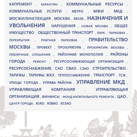
КАПРЕМОНТ
КОММУНАЛЬНЫЕ РЕСУРСЫ
,
КАРАНТИН
,
,
МЖИ
КОММУНАЛЬНЫЕ УСЛУГИ
МКД
МЕТРО
,
,
,
,
НАЗНАЧЕНИЯ И
МОСЖИЛИНСПЕКЦИЯ
МОСКВА
МОЭК
,
,
,
УВОЛЬНЕНИЯ
НАРУШЕНИЯ
ОБЩЕЕ
,
,
НОВАЯ МОСКВА
,
ИМУЩЕСТВО
ОБЩЕСТВЕННЫЙ ТРАНСПОРТ
,
,
ПАРК
,
ПАРКОВКА
,
ПРАВИТЕЛЬСТВО
ПЕРЕКРЫТИЯ
,
ПЛАТНАЯ ПАРКОВКА
,
МОСКВЫ
ПРЕФЕКТ
,
,
ПРОКУРАТУРА
,
ПРОКУРАТУРА МОСКВЫ
,
РАЙОНЫ
ПУБЛИЧНЫЕ СЛУШАНИЯ
,
РАЙОННАЯ МОНОПОЛИЯ
,
ГОРОДА
,
РЕМОНТ
,
РЕСУРСОСНАБЖАЮЩАЯ ОРГАНИЗАЦИЯ
,
РЕСУРСОСНАБЖЕНИЕ
СТРОИТЕЛЬСТВО
СВАО
САО
,
,
,
СЗАО
,
,
ТАРИФЫ
ТАРИФЫ ЖКХ
ТРАНСПОРТ
ТСЖ
,
,
ТЕПЛОСНАБЖЕНИЕ
,
,
,
УПРАВЛЕНИЕ МКД
УЛИЦЫ ГОРОДА
УПРАВА РАЙОНА
,
,
,
УПРАВЛЯЮЩАЯ КОМПАНИЯ
УПРАВЛЯЮЩАЯ
,
ОРГАНИЗАЦИЯ
ЦАО
,
ФИНАНСЫ
,
ФОНД КАПИТАЛЬНОГО РЕМОНТА
,
,
ЮВАО
ЦЕНТР ГОРОДА
,
ЮАО
,
,
ЮЗАО