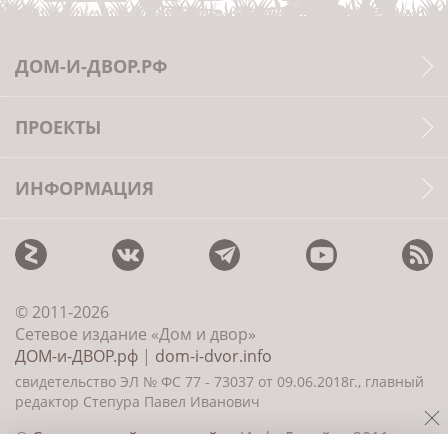
ДОМ-И-ДВОР.РФ
ПРОЕКТЫ
ИНФОРМАЦИЯ
© 2011-2026
Сетевое издание «Дом и двор»
ДОМ-и-ДВОР.рф
|
dom-i-dvor.info
свидетельство ЭЛ № ФС 77 - 73037 от 09.06.2018г., главный
редактор Степура Павел Иванович
©
Создание сайта и дизайн
«ИнфоДизайн» 2011—