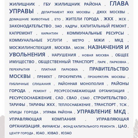
ГЛАВА
ЖИЛИЩНИК
ГБУ ЖИЛИЩНИК РАЙОНА
,
,
УПРАВЫ
ДЖКХ МОСКВЫ
,
ДЕПАРТАМЕНТ ЖКХ МОСКВЫ
,
,
ЖКХ
ЖИТЕЛИ ГОРОДА
ДОМАШНИЕ ЖИВОТНЫЕ
,
ЕТО
,
,
,
ЖСК
,
ЗАКОНОДАТЕЛЬСТВО
КАПИТАЛЬНЫЙ РЕМОНТ
ЗАО
КАДРЫ
,
,
,
,
КАПРЕМОНТ
КОММУНАЛЬНЫЕ РЕСУРСЫ
,
КАРАНТИН
,
,
МЖИ
КОММУНАЛЬНЫЕ УСЛУГИ
МКД
МЕТРО
,
,
,
,
НАЗНАЧЕНИЯ И
МОСЖИЛИНСПЕКЦИЯ
МОСКВА
МОЭК
,
,
,
УВОЛЬНЕНИЯ
НАРУШЕНИЯ
ОБЩЕЕ
,
,
НОВАЯ МОСКВА
,
ИМУЩЕСТВО
ОБЩЕСТВЕННЫЙ ТРАНСПОРТ
,
,
ПАРК
,
ПАРКОВКА
,
ПРАВИТЕЛЬСТВО
ПЕРЕКРЫТИЯ
,
ПЛАТНАЯ ПАРКОВКА
,
МОСКВЫ
ПРЕФЕКТ
,
,
ПРОКУРАТУРА
,
ПРОКУРАТУРА МОСКВЫ
,
РАЙОНЫ
ПУБЛИЧНЫЕ СЛУШАНИЯ
,
РАЙОННАЯ МОНОПОЛИЯ
,
ГОРОДА
,
РЕМОНТ
,
РЕСУРСОСНАБЖАЮЩАЯ ОРГАНИЗАЦИЯ
,
РЕСУРСОСНАБЖЕНИЕ
СТРОИТЕЛЬСТВО
СВАО
САО
,
,
,
СЗАО
,
,
ТАРИФЫ
ТАРИФЫ ЖКХ
ТРАНСПОРТ
ТСЖ
,
,
ТЕПЛОСНАБЖЕНИЕ
,
,
,
УПРАВЛЕНИЕ МКД
УЛИЦЫ ГОРОДА
УПРАВА РАЙОНА
,
,
,
УПРАВЛЯЮЩАЯ КОМПАНИЯ
УПРАВЛЯЮЩАЯ
,
ОРГАНИЗАЦИЯ
ЦАО
,
ФИНАНСЫ
,
ФОНД КАПИТАЛЬНОГО РЕМОНТА
,
,
ЮВАО
ЦЕНТР ГОРОДА
,
ЮАО
,
,
ЮЗАО