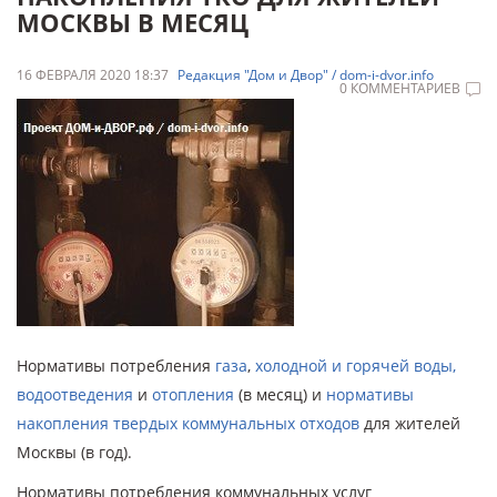
МОСКВЫ В МЕСЯЦ
16 ФЕВРАЛЯ 2020 18:37
Редакция "Дом и Двор" / dom-i-dvor.info
0 КОММЕНТАРИЕВ
Нормативы потребления
газа
,
холодной и горячей воды,
водоотведения
и
отопления
(в месяц) и
нормативы
накопления твердых коммунальных отходов
для жителей
Москвы (в год).
Нормативы потребления коммунальных услуг