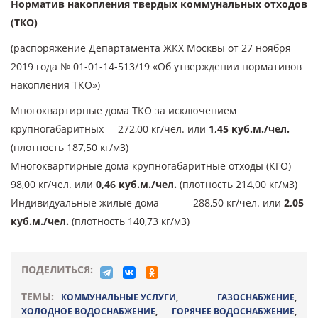
Норматив накопления твердых коммунальных отходов
(ТКО)
(распоряжение Департамента ЖКХ Москвы от 27 ноября
2019 года № 01-01-14-513/19 «Об утверждении нормативов
накопления ТКО»)
Многоквартирные дома ТКО за исключением
крупногабаритных 272,00 кг/чел. или
1,45 куб.м./чел.
(плотность 187,50 кг/м3)
Многоквартирные дома крупногабаритные отходы (КГО)
98,00 кг/чел. или
0,46 куб.м./чел.
(плотность 214,00 кг/м3)
Индивидуальные жилые дома 288,50 кг/чел. или
2,05
куб.м./чел.
(плотность 140,73 кг/м3)
ПОДЕЛИТЬСЯ:
ТЕМЫ:
КОММУНАЛЬНЫЕ УСЛУГИ
,
ГАЗОСНАБЖЕНИЕ
,
ХОЛОДНОЕ ВОДОСНАБЖЕНИЕ
,
ГОРЯЧЕЕ ВОДОСНАБЖЕНИЕ
,