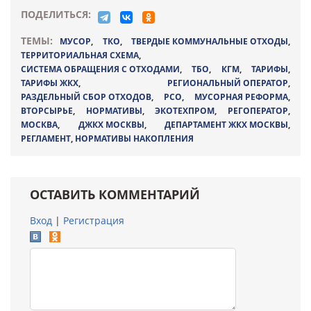
ПОДЕЛИТЬСЯ:
ТЕМЫ:
МУСОР
,
ТКО
,
ТВЕРДЫЕ КОММУНАЛЬНЫЕ ОТХОДЫ
,
ТЕРРИТОРИАЛЬНАЯ СХЕМА
,
СИСТЕМА ОБРАЩЕНИЯ С ОТХОДАМИ
,
ТБО
,
КГМ
,
ТАРИФЫ
,
ТАРИФЫ ЖКХ
,
РЕГИОНАЛЬНЫЙ ОПЕРАТОР
,
РАЗДЕЛЬНЫЙ СБОР ОТХОДОВ
,
РСО
,
МУСОРНАЯ РЕФОРМА
,
ВТОРСЫРЬЕ
,
НОРМАТИВЫ
,
ЭКОТЕХПРОМ
,
РЕГОПЕРАТОР
,
МОСКВА
,
ДЖКХ МОСКВЫ
,
ДЕПАРТАМЕНТ ЖКХ МОСКВЫ
,
РЕГЛАМЕНТ
,
НОРМАТИВЫ НАКОПЛЕНИЯ
ОСТАВИТЬ КОММЕНТАРИЙ
Вход
|
Регистрация