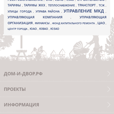
ТАРИФЫ
ТАРИФЫ ЖКХ
ТРАНСПОРТ
ТСЖ
,
,
ТЕПЛОСНАБЖЕНИЕ
,
,
,
УПРАВЛЕНИЕ МКД
УЛИЦЫ ГОРОДА
УПРАВА РАЙОНА
,
,
,
УПРАВЛЯЮЩАЯ КОМПАНИЯ
УПРАВЛЯЮЩАЯ
,
ОРГАНИЗАЦИЯ
ЦАО
,
ФИНАНСЫ
,
ФОНД КАПИТАЛЬНОГО РЕМОНТА
,
,
ЮВАО
ЦЕНТР ГОРОДА
,
ЮАО
,
,
ЮЗАО
ДОМ-И-ДВОР.РФ
ПРОЕКТЫ
ИНФОРМАЦИЯ