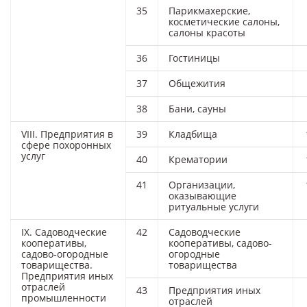
35
Парикмахерские,
косметические салоны,
салоны красоты
36
Гостиницы
37
Общежития
38
Бани, сауны
VIII. Предприятия в
39
Кладбища
сфере похоронных
услуг
40
Крематории
41
Организации,
оказывающие
ритуальные услуги
IX. Садоводческие
42
Садоводческие
кооперативы,
кооперативы, садово-
садово-огородные
огородные
товарищества.
товарищества
Предприятия иных
отраслей
43
Предприятия иных
промышленности
отраслей