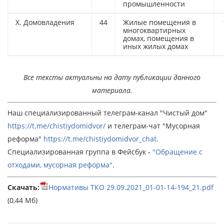
промышленности
X. Домовладения
44
Жилые помещения в
многоквартирных
домах, помещения в
иных жилых домах
Все тексты актуальны на дату публикации данного
материала.
Наш специализированный телеграм-канал "Чистый дом"
https://t.me/chistiydomidvor/
и телеграм-чат "Мусорная
реформа"
https://t.me/chistiydomidvor_chat
.
Специализированная группа в Фейсбук -
"Обращение с
отходами, мусорная реформа"
.
Скачать:
Нормативы ТКО 29.09.2021_01-01-14-194_21.pdf
(0,44 Мб)