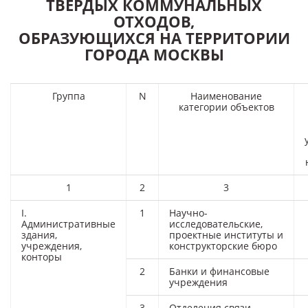
ТВЕРДЫХ КОММУНАЛЬНЫХ
ОТХОДОВ,
ОБРАЗУЮЩИХСЯ НА ТЕРРИТОРИИ
ГОРОДА МОСКВЫ
Группа
N
Наименование
категории объектов
1
2
3
I.
1
Научно-
Административные
исследовательские,
здания,
проектные институты и
учреждения,
конструкторские бюро
конторы
2
Банки и финансовые
учреждения
3
Отделения связи