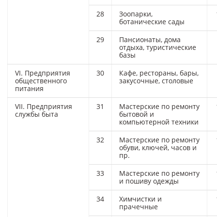
28
Зоопарки,
ботанические сады
29
Пансионаты, дома
отдыха, туристические
базы
VI. Предприятия
30
Кафе, рестораны, бары,
общественного
закусочные, столовые
питания
VII. Предприятия
31
Мастерские по ремонту
службы быта
бытовой и
компьютерной техники
32
Мастерские по ремонту
обуви, ключей, часов и
пр.
33
Мастерские по ремонту
и пошиву одежды
34
Химчистки и
прачечные