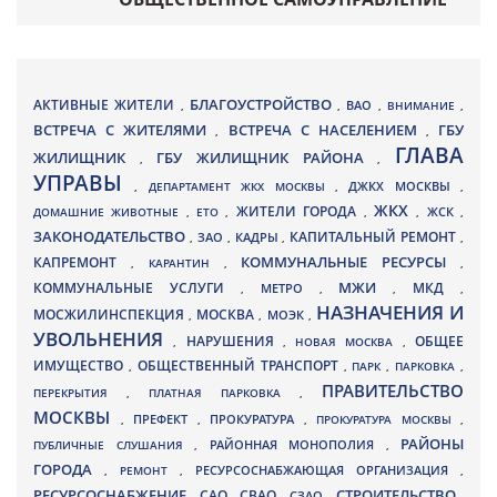
БЛАГОУСТРОЙСТВО
АКТИВНЫЕ ЖИТЕЛИ
ВАО
,
,
,
ВНИМАНИЕ
,
ВСТРЕЧА С ЖИТЕЛЯМИ
ВСТРЕЧА С НАСЕЛЕНИЕМ
ГБУ
,
,
ГЛАВА
ЖИЛИЩНИК
ГБУ ЖИЛИЩНИК РАЙОНА
,
,
УПРАВЫ
ДЖКХ МОСКВЫ
,
ДЕПАРТАМЕНТ ЖКХ МОСКВЫ
,
,
ЖКХ
ЖИТЕЛИ ГОРОДА
ДОМАШНИЕ ЖИВОТНЫЕ
,
ЕТО
,
,
,
ЖСК
,
ЗАКОНОДАТЕЛЬСТВО
КАПИТАЛЬНЫЙ РЕМОНТ
ЗАО
КАДРЫ
,
,
,
,
КАПРЕМОНТ
КОММУНАЛЬНЫЕ РЕСУРСЫ
,
КАРАНТИН
,
,
МЖИ
КОММУНАЛЬНЫЕ УСЛУГИ
МКД
МЕТРО
,
,
,
,
НАЗНАЧЕНИЯ И
МОСЖИЛИНСПЕКЦИЯ
МОСКВА
МОЭК
,
,
,
УВОЛЬНЕНИЯ
НАРУШЕНИЯ
ОБЩЕЕ
,
,
НОВАЯ МОСКВА
,
ИМУЩЕСТВО
ОБЩЕСТВЕННЫЙ ТРАНСПОРТ
,
,
ПАРК
,
ПАРКОВКА
,
ПРАВИТЕЛЬСТВО
ПЕРЕКРЫТИЯ
,
ПЛАТНАЯ ПАРКОВКА
,
МОСКВЫ
ПРЕФЕКТ
,
,
ПРОКУРАТУРА
,
ПРОКУРАТУРА МОСКВЫ
,
РАЙОНЫ
ПУБЛИЧНЫЕ СЛУШАНИЯ
,
РАЙОННАЯ МОНОПОЛИЯ
,
ГОРОДА
,
РЕМОНТ
,
РЕСУРСОСНАБЖАЮЩАЯ ОРГАНИЗАЦИЯ
,
РЕСУРСОСНАБЖЕНИЕ
СТРОИТЕЛЬСТВО
СВАО
САО
,
,
,
СЗАО
,
,