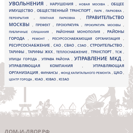
УВОЛЬНЕНИЯ
НАРУШЕНИЯ
ОБЩЕЕ
,
,
НОВАЯ МОСКВА
,
ИМУЩЕСТВО
ОБЩЕСТВЕННЫЙ ТРАНСПОРТ
,
,
ПАРК
,
ПАРКОВКА
,
ПРАВИТЕЛЬСТВО
ПЕРЕКРЫТИЯ
,
ПЛАТНАЯ ПАРКОВКА
,
МОСКВЫ
ПРЕФЕКТ
,
,
ПРОКУРАТУРА
,
ПРОКУРАТУРА МОСКВЫ
,
РАЙОНЫ
ПУБЛИЧНЫЕ СЛУШАНИЯ
,
РАЙОННАЯ МОНОПОЛИЯ
,
ГОРОДА
,
РЕМОНТ
,
РЕСУРСОСНАБЖАЮЩАЯ ОРГАНИЗАЦИЯ
,
РЕСУРСОСНАБЖЕНИЕ
СТРОИТЕЛЬСТВО
СВАО
САО
,
,
,
СЗАО
,
,
ТАРИФЫ
ТАРИФЫ ЖКХ
ТРАНСПОРТ
ТСЖ
,
,
ТЕПЛОСНАБЖЕНИЕ
,
,
,
УПРАВЛЕНИЕ МКД
УЛИЦЫ ГОРОДА
УПРАВА РАЙОНА
,
,
,
УПРАВЛЯЮЩАЯ КОМПАНИЯ
УПРАВЛЯЮЩАЯ
,
ОРГАНИЗАЦИЯ
ЦАО
,
ФИНАНСЫ
,
ФОНД КАПИТАЛЬНОГО РЕМОНТА
,
,
ЮВАО
ЦЕНТР ГОРОДА
,
ЮАО
,
,
ЮЗАО
ДОМ-И-ДВОР.РФ