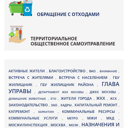
ОБРАЩЕНИЕ С ОТХОДАМИ
ТЕРРИТОРИАЛЬНОЕ
ОБЩЕСТВЕННОЕ САМОУПРАВЛЕНИЕ
БЛАГОУСТРОЙСТВО
АКТИВНЫЕ ЖИТЕЛИ
ВАО
,
,
,
ВНИМАНИЕ
,
ВСТРЕЧА С ЖИТЕЛЯМИ
ВСТРЕЧА С НАСЕЛЕНИЕМ
ГБУ
,
,
ГЛАВА
ЖИЛИЩНИК
ГБУ ЖИЛИЩНИК РАЙОНА
,
,
УПРАВЫ
ДЖКХ МОСКВЫ
,
ДЕПАРТАМЕНТ ЖКХ МОСКВЫ
,
,
ЖКХ
ЖИТЕЛИ ГОРОДА
ДОМАШНИЕ ЖИВОТНЫЕ
,
ЕТО
,
,
,
ЖСК
,
ЗАКОНОДАТЕЛЬСТВО
КАПИТАЛЬНЫЙ РЕМОНТ
ЗАО
КАДРЫ
,
,
,
,
КАПРЕМОНТ
КОММУНАЛЬНЫЕ РЕСУРСЫ
,
КАРАНТИН
,
,
МЖИ
КОММУНАЛЬНЫЕ УСЛУГИ
МКД
МЕТРО
,
,
,
,
НАЗНАЧЕНИЯ И
МОСЖИЛИНСПЕКЦИЯ
МОСКВА
МОЭК
,
,
,