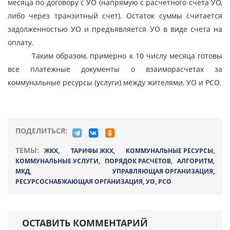
месяца по договору с УО (напрямую с расчетного счета УО,
либо через транзитный счет). Остаток суммы считается
задолженностью УО и предъявляется УО в виде счета на
оплату.
Таким образом, примерно к 10 числу месяца готовы
все платежные документы о взаиморасчетах за
коммунальные ресурсы (услуги) между жителями, УО и РСО.
ПОДЕЛИТЬСЯ:
ТЕМЫ:
ЖКХ
,
ТАРИФЫ ЖКХ
,
КОММУНАЛЬНЫЕ РЕСУРСЫ
,
КОММУНАЛЬНЫЕ УСЛУГИ
,
ПОРЯДОК РАСЧЕТОВ
,
АЛГОРИТМ
,
МКД
,
УПРАВЛЯЮЩАЯ ОРГАНИЗАЦИЯ
,
РЕСУРСОСНАБЖАЮЩАЯ ОРГАНИЗАЦИЯ
,
УО
,
РСО
ОСТАВИТЬ КОММЕНТАРИЙ