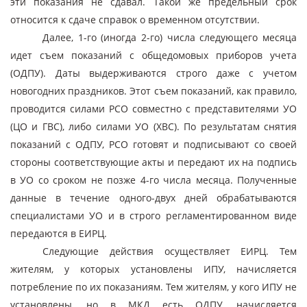
эти показания не сдавал. Такой же предельный срок
относится к сдаче справок о временном отсутствии.
Далее, 1-го (иногда 2-го) числа следующего месяца
идет съем показаний с общедомовых приборов учета
(ОДПУ). Даты выдерживаются строго даже с учетом
новогодних праздников. Этот съем показаний, как правило,
проводится силами РСО совместно с представителями УО
(ЦО и ГВС), либо силами УО (ХВС). По результатам снятия
показаний с ОДПУ, РСО готовят и подписывают со своей
стороны соответствующие акты и передают их на подпись
в УО со сроком не позже 4-го числа месяца. Полученные
данные в течение одного-двух дней обрабатываются
специалистами УО и в строго регламентированном виде
передаются в ЕИРЦ.
Следующие действия осуществляет ЕИРЦ. Тем
жителям, у которых установлены ИПУ, начисляется
потребление по их показаниям. Тем жителям, у кого ИПУ не
установлены, но в МКД есть ОДПУ, начисляется