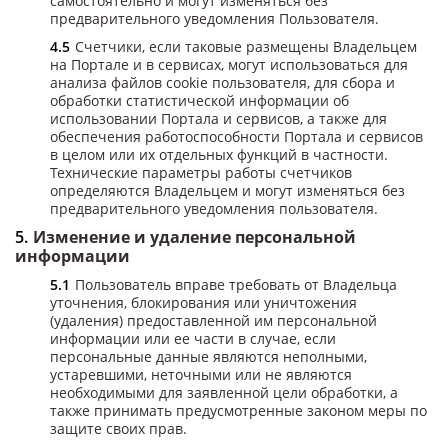
самостоятельно и могут изменяться без
предварительного уведомления Пользователя.
Счетчики, если таковые размещены Владельцем
на Портале и в сервисах, могут использоваться для
анализа файлов cookie пользователя, для сбора и
обработки статистической информации об
использовании Портала и сервисов, а также для
обеспечения работоспособности Портала и сервисов
в целом или их отдельных функций в частности.
Технические параметры работы счетчиков
определяются Владельцем и могут изменяться без
предварительного уведомления пользователя.
Изменение и удаление персональной
информации
Пользователь вправе требовать от Владельца
уточнения, блокирования или уничтожения
(удаления) предоставленной им персональной
информации или ее части в случае, если
персональные данные являются неполными,
устаревшими, неточными или не являются
необходимыми для заявленной цели обработки, а
также принимать предусмотренные законом меры по
защите своих прав.