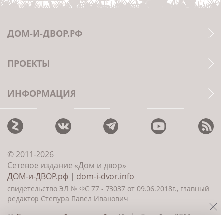
ДОМ-И-ДВОР.РФ
ПРОЕКТЫ
ИНФОРМАЦИЯ
© 2011-2026
Сетевое издание «Дом и двор»
ДОМ-и-ДВОР.рф
|
dom-i-dvor.info
свидетельство ЭЛ № ФС 77 - 73037 от 09.06.2018г., главный
редактор Степура Павел Иванович
©
Создание сайта и дизайн
«ИнфоДизайн» 2011—