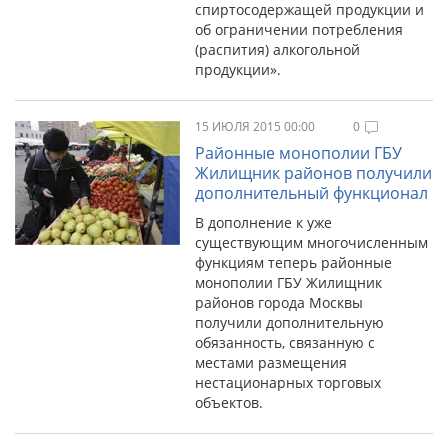
спиртосодержащей продукции и
об ограничении потребления
(распития) алкогольной
продукции».
15 ИЮЛЯ 2015 00:00
0
Районные монополии ГБУ
Жилищник районов получили
дополнительный функционал
В дополнение к уже
существующим многочисленным
функциям теперь районные
монополии ГБУ Жилищник
районов города Москвы
получили дополнительную
обязанность, связанную с
местами размещения
нестационарных торговых
объектов.