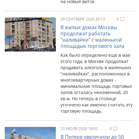
на новый виток.
29 СЕНТЯБРЯ 2020 20:13
0
В жилых домах Москвы
продолжат работать
"наливайки" с маленькой
площадью торгового зала
Как было определено ещё в мае
этого года, в Москве продолжат
продавать алкоголь в маленьких
"наливайках", расположенных в
многоквартирных домах -
минимальная площадь торговых
залов осталась неизменной, 20
кв.м. Но теперь в столице
уточнено как именно считать эту
торговую площадь.
23 ИЮЛЯ 2020 18:02
0
В Питере увеличили до 50