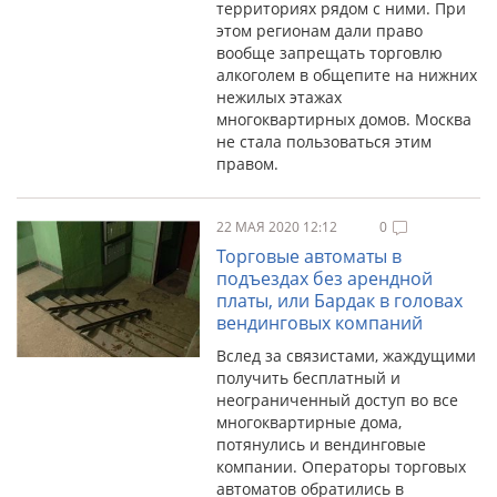
территориях рядом с ними. При
этом регионам дали право
вообще запрещать торговлю
алкоголем в общепите на нижних
нежилых этажах
многоквартирных домов. Москва
не стала пользоваться этим
правом.
22 МАЯ 2020 12:12
0
Торговые автоматы в
подъездах без арендной
платы, или Бардак в головах
вендинговых компаний
Вслед за связистами, жаждущими
получить бесплатный и
неограниченный доступ во все
многоквартирные дома,
потянулись и вендинговые
компании. Операторы торговых
автоматов обратились в