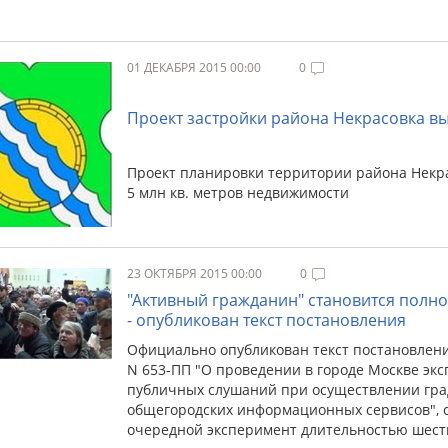
01 ДЕКАБРЯ 2015 00:00
0
Проект застройки района Некрасовка в
Проект планировки территории района Некра
5 млн кв. метров недвижимости
23 ОКТЯБРЯ 2015 00:00
0
"Активный гражданин" становится пол
- опубликован текст постановления
Официально опубликован текст постановлени
N 653-ПП "О проведении в городе Москве эк
публичных слушаний при осуществлении гра
общегородских информационных сервисов", с
очередной эксперимент длительностью шест