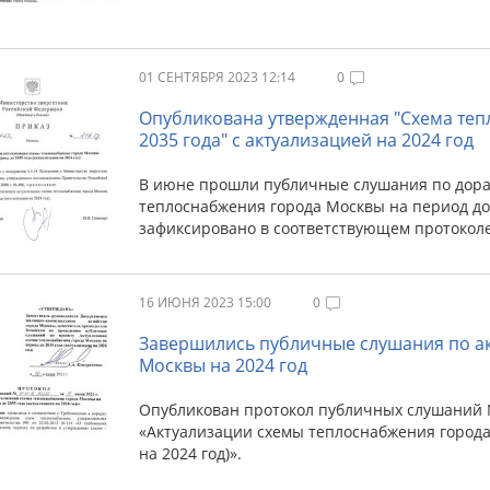
01 СЕНТЯБРЯ 2023 12:14
0
Опубликована утвержденная "Схема теп
2035 года" с актуализацией на 2024 год
В июне прошли публичные слушания по дора
теплоснабжения города Москвы на период до 2
зафиксировано в соответствующем протоколе 
16 ИЮНЯ 2023 15:00
0
Завершились публичные слушания по а
Москвы на 2024 год
Опубликован протокол публичных слушаний № 
«Актуализации схемы теплоснабжения города 
на 2024 год)».