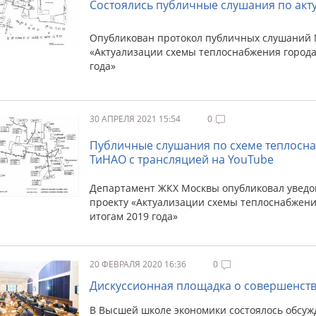
Состоялись публичные слушания по ак
Опубликован протокол публичных слушаний №0
«Актуализации схемы теплоснабжения города 
года»
30 АПРЕЛЯ 2021 15:54
0
Публичные слушания по схеме теплосна
ТиНАО с трансляцией на YouTube
Департамент ЖКХ Москвы опубликовал уведо
проекту «Актуализации схемы теплоснабжения
итогам 2019 года»
20 ФЕВРАЛЯ 2020 16:36
0
Дискуссионная площадка о совершенст
В Высшей школе экономики состоялось обсужд