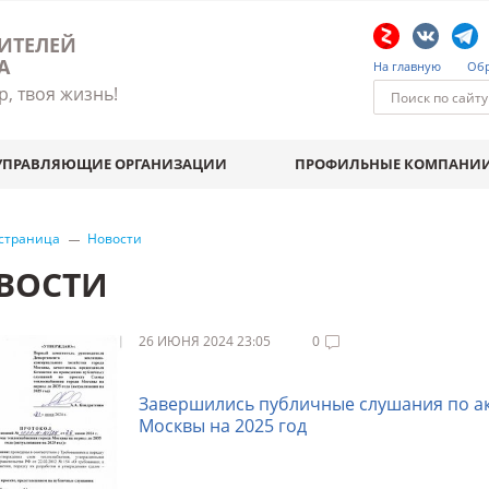
ИТЕЛЕЙ
А
На главную
Обр
р, твоя жизнь!
УПРАВЛЯЮЩИЕ ОРГАНИЗАЦИИ
ПРОФИЛЬНЫЕ КОМПАНИ
 страница
Новости
ВОСТИ
26 ИЮНЯ 2024 23:05
0
Завершились публичные слушания по а
Москвы на 2025 год