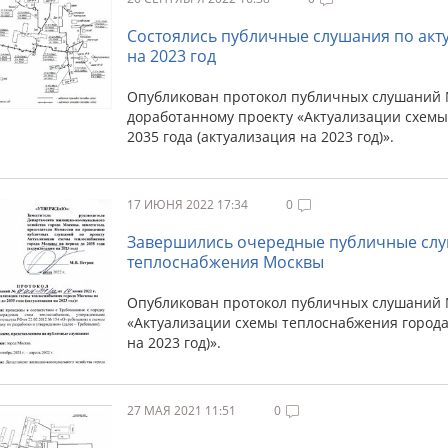
Состоялись публичные слушания по ак
на 2023 год
Опубликован протокол публичных слушаний №0
доработанному проекту «Актуализации схемы
2035 года (актуализация на 2023 год)».
17 ИЮНЯ 2022 17:34
0
Завершились очередные публичные слу
теплоснабжения Москвы
Опубликован протокол публичных слушаний № 
«Актуализации схемы теплоснабжения города 
на 2023 год)».
27 МАЯ 2021 11:51
0