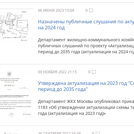
06 ИЮНЯ 2023 15:04
0
Назначены публичные слушания по акт
на 2024 год
Департамент жилищно-коммунального хозяйс
публичных слушаний по проекту «Актуализац
период до 2035 года (актуализация на 2024 го
09 НОЯБРЯ 2022 21:15
0
Утверждена актуализация на 2023 год "
период до 2035 года"
Департамент ЖКХ Москвы опубликовал приказ
1183 «Об утверждении актуализации схемы т
года (актуализация на 2023 год)»
26 СЕНТЯБРЯ 2022 16:38
0