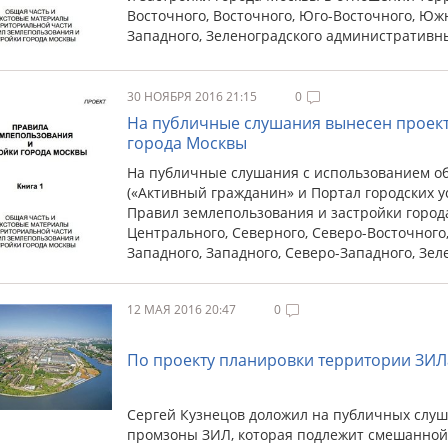
Восточного, Восточного, Юго-Восточного, Южн
Западного, Зеленоградского административны
30 НОЯБРЯ 2016 21:15
0
На публичные слушания вынесен проект
города Москвы
На публичные слушания с использованием о
(«Активный гражданин» и Портал городских у
Правил землепользования и застройки горо
Центрального, Северного, Северо-Восточного
Западного, Западного, Северо-Западного, Зе
12 МАЯ 2016 20:47
0
По проекту планировки территории ЗИЛ
Сергей Кузнецов доложил на публичных слу
промзоны ЗИЛ, которая подлежит смешанной