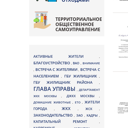
ОТХОДАМИ
ТЕРРИТОРИАЛЬНОЕ
ОБЩЕСТВЕННОЕ
САМОУПРАВЛЕНИЕ
АКТИВНЫЕ ЖИТЕЛИ
,
БЛАГОУСТРОЙСТВО
ВАО
,
,
ВНИМАНИЕ
ВСТРЕЧА С ЖИТЕЛЯМИ
ВСТРЕЧА С
,
,
НАСЕЛЕНИЕМ
ГБУ ЖИЛИЩНИК
,
,
ГБУ ЖИЛИЩНИК РАЙОНА
,
ГЛАВА УПРАВЫ
,
ДЕПАРТАМЕНТ
ДЖКХ МОСКВЫ
ЖКХ МОСКВЫ
,
,
ЖИТЕЛИ
ДОМАШНИЕ ЖИВОТНЫЕ
,
ЕТО
,
ЖКХ
ГОРОДА
,
,
ЖСК
,
ЗАКОНОДАТЕЛЬСТВО
ЗАО
КАДРЫ
,
,
,
КАПИТАЛЬНЫЙ РЕМОНТ
,