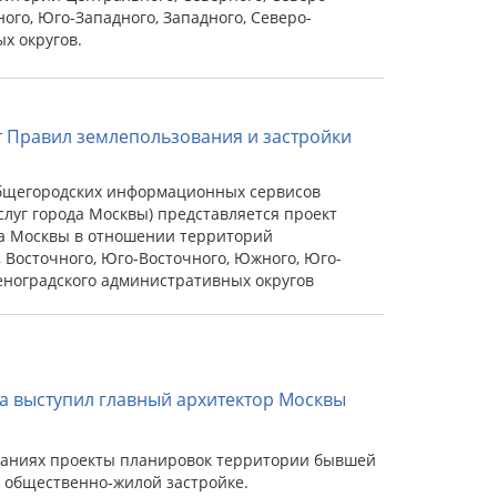
ого, Юго-Западного, Западного, Северо-
х округов.
 Правил землепользования и застройки
бщегородских информационных сервисов
слуг города Москвы) представляется проект
да Москвы в отношении территорий
, Восточного, Юго-Восточного, Южного, Юго-
леноградского административных округов
а выступил главный архитектор Москвы
шаниях проекты планировок территории бывшей
 общественно-жилой застройке.