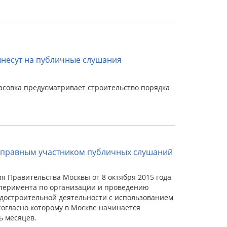
ынесут на публичные слушания
совка предусматривает строительство порядка
ноправным участником публичных слушаний
я Правительства Москвы от 8 октября 2015 года
сперимента по организации и проведению
достроительной деятельности с использованием
огласно которому в Москве начинается
ь месяцев.