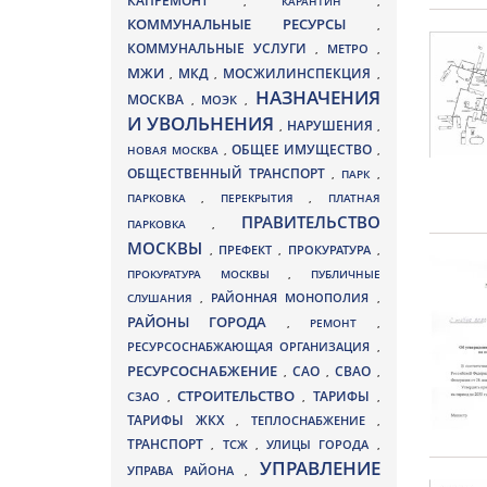
КАПРЕМОНТ
,
КАРАНТИН
,
КОММУНАЛЬНЫЕ РЕСУРСЫ
,
КОММУНАЛЬНЫЕ УСЛУГИ
МЕТРО
,
,
МЖИ
МКД
МОСЖИЛИНСПЕКЦИЯ
,
,
,
НАЗНАЧЕНИЯ
МОСКВА
МОЭК
,
,
И УВОЛЬНЕНИЯ
НАРУШЕНИЯ
,
,
ОБЩЕЕ ИМУЩЕСТВО
НОВАЯ МОСКВА
,
,
ОБЩЕСТВЕННЫЙ ТРАНСПОРТ
,
ПАРК
,
ПАРКОВКА
,
ПЕРЕКРЫТИЯ
,
ПЛАТНАЯ
ПРАВИТЕЛЬСТВО
ПАРКОВКА
,
МОСКВЫ
ПРЕФЕКТ
,
,
ПРОКУРАТУРА
,
ПРОКУРАТУРА МОСКВЫ
,
ПУБЛИЧНЫЕ
СЛУШАНИЯ
,
РАЙОННАЯ МОНОПОЛИЯ
,
РАЙОНЫ ГОРОДА
,
РЕМОНТ
,
РЕСУРСОСНАБЖАЮЩАЯ ОРГАНИЗАЦИЯ
,
РЕСУРСОСНАБЖЕНИЕ
СВАО
САО
,
,
,
СТРОИТЕЛЬСТВО
ТАРИФЫ
СЗАО
,
,
,
ТАРИФЫ ЖКХ
,
ТЕПЛОСНАБЖЕНИЕ
,
ТРАНСПОРТ
ТСЖ
УЛИЦЫ ГОРОДА
,
,
,
УПРАВЛЕНИЕ
УПРАВА РАЙОНА
,