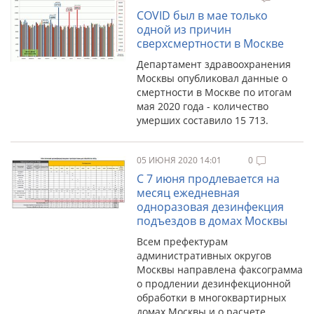
COVID был в мае только
одной из причин
сверхсмертности в Москве
Департамент здравоохранения
Москвы опубликовал данные о
смертности в Москве по итогам
мая 2020 года - количество
умерших составило 15 713.
05 ИЮНЯ 2020 14:01
0
С 7 июня продлевается на
месяц ежедневная
одноразовая дезинфекция
подъездов в домах Москвы
Всем префектурам
административных округов
Москвы направлена факсограмма
о продлении дезинфекционной
обработки в многоквартирных
домах Москвы и о расчете