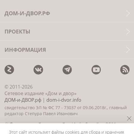
ДОМ-И-ДВОР.РФ
ПРОЕКТЫ
ИНФОРМАЦИЯ
© 2011-2026
Сетевое издание «Дом и двор»
ДОМ-и-ДВОР.рф
|
dom-i-dvor.info
свидетельство ЭЛ № ФС 77 - 73037 от 09.06.2018г., главный
редактор Степура Павел Иванович
©
Создание сайта и дизайн
«ИнфоДизайн» 2011—
2026
Этот сайт использует файлы cookies для сбора и хранения