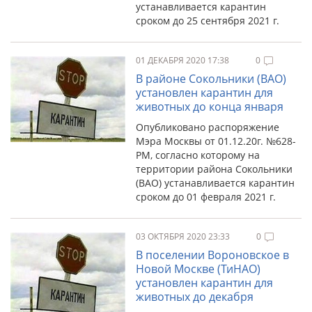
устанавливается карантин
сроком до 25 сентября 2021 г.
01 ДЕКАБРЯ 2020 17:38
0
В районе Сокольники (ВАО)
установлен карантин для
животных до конца января
Опубликовано распоряжение
Мэра Москвы от 01.12.20г. №628-
РМ, согласно которому на
территории района Сокольники
(ВАО) устанавливается карантин
сроком до 01 февраля 2021 г.
03 ОКТЯБРЯ 2020 23:33
0
В поселении Вороновское в
Новой Москве (ТиНАО)
установлен карантин для
животных до декабря