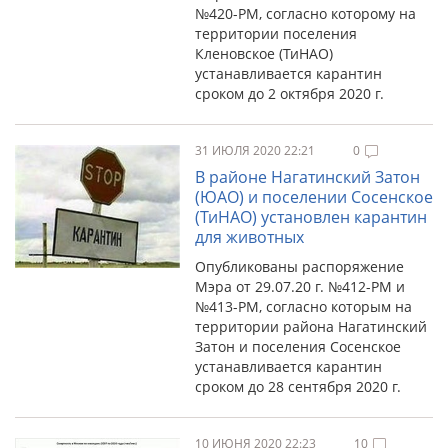
№420-РМ, согласно которому на
территории поселения
Кленовское (ТиНАО)
устанавливается карантин
сроком до 2 октября 2020 г.
31 ИЮЛЯ 2020 22:21
0
В районе Нагатинский Затон
(ЮАО) и поселении Сосенское
(ТиНАО) установлен карантин
для животных
Опубликованы распоряжение
Мэра от 29.07.20 г. №412-РМ и
№413-РМ, согласно которым на
территории района Нагатинский
Затон и поселения Сосенское
устанавливается карантин
сроком до 28 сентября 2020 г.
10 ИЮНЯ 2020 22:23
10