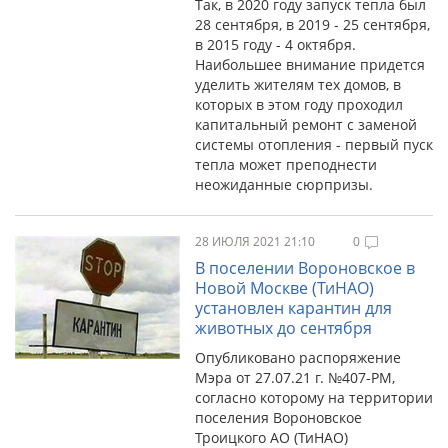
Так, в 2020 году запуск тепла был
28 сентября, в 2019 - 25 сентября,
в 2015 году - 4 октября.
Наибольшее внимание придется
уделить жителям тех домов, в
которых в этом году проходил
капитальный ремонт с заменой
системы отопления - первый пуск
тепла может преподнести
неожиданные сюрпризы.
28 ИЮЛЯ 2021 21:10
0
В поселении Вороновское в
Новой Москве (ТиНАО)
установлен карантин для
животных до сентября
Опубликовано распоряжение
Мэра от 27.07.21 г. №407-РМ,
согласно которому на территории
поселения Вороновское
Троицкого АО (ТиНАО)