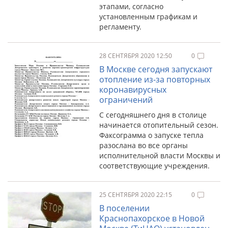
этапами, согласно
установленным графикам и
регламенту.
28 СЕНТЯБРЯ 2020 12:50
0
В Москве сегодня запускают
отопление из-за повторных
коронавирусных
ограничений
С сегодняшнего дня в столице
начинается отопительный сезон.
Факсограмма о запуске тепла
разослана во все органы
исполнительной власти Москвы и
соответствующие учреждения.
25 СЕНТЯБРЯ 2020 22:15
0
В поселении
Краснопахорское в Новой