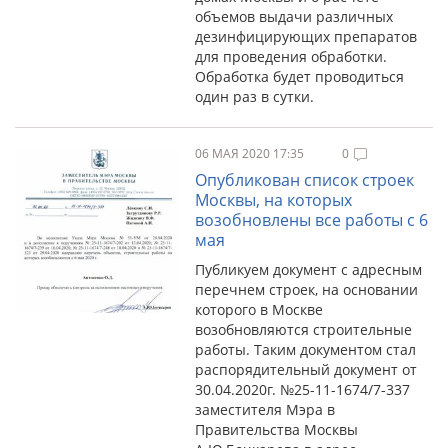
объемов выдачи различных
дезинфицирующих препаратов
для проведения обработки.
Обработка будет проводиться
один раз в сутки.
06 МАЯ 2020 17:35
0
Опубликован список строек
Москвы, на которых
возобновлены все работы с 6
мая
Публикуем документ с адресным
перечнем строек, на основании
которого в Москве
возобновляются строительные
работы. Таким документом стал
распорядительный документ от
30.04.2020г. №25-11-1674/7-337
заместителя Мэра в
Правительства Москвы