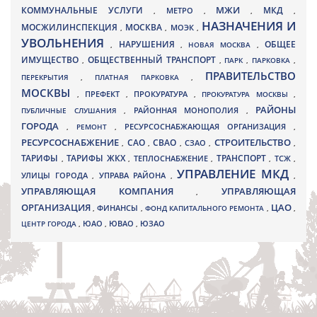
МЖИ
КОММУНАЛЬНЫЕ УСЛУГИ
МКД
МЕТРО
,
,
,
,
НАЗНАЧЕНИЯ И
МОСЖИЛИНСПЕКЦИЯ
МОСКВА
МОЭК
,
,
,
УВОЛЬНЕНИЯ
НАРУШЕНИЯ
ОБЩЕЕ
,
,
НОВАЯ МОСКВА
,
ИМУЩЕСТВО
ОБЩЕСТВЕННЫЙ ТРАНСПОРТ
,
,
ПАРК
,
ПАРКОВКА
,
ПРАВИТЕЛЬСТВО
ПЕРЕКРЫТИЯ
,
ПЛАТНАЯ ПАРКОВКА
,
МОСКВЫ
ПРЕФЕКТ
,
,
ПРОКУРАТУРА
,
ПРОКУРАТУРА МОСКВЫ
,
РАЙОНЫ
ПУБЛИЧНЫЕ СЛУШАНИЯ
,
РАЙОННАЯ МОНОПОЛИЯ
,
ГОРОДА
,
РЕМОНТ
,
РЕСУРСОСНАБЖАЮЩАЯ ОРГАНИЗАЦИЯ
,
РЕСУРСОСНАБЖЕНИЕ
СТРОИТЕЛЬСТВО
СВАО
САО
,
,
,
СЗАО
,
,
ТАРИФЫ
ТАРИФЫ ЖКХ
ТРАНСПОРТ
ТСЖ
,
,
ТЕПЛОСНАБЖЕНИЕ
,
,
,
УПРАВЛЕНИЕ МКД
УЛИЦЫ ГОРОДА
УПРАВА РАЙОНА
,
,
,
УПРАВЛЯЮЩАЯ КОМПАНИЯ
УПРАВЛЯЮЩАЯ
,
ОРГАНИЗАЦИЯ
ЦАО
,
ФИНАНСЫ
,
ФОНД КАПИТАЛЬНОГО РЕМОНТА
,
,
ЮВАО
ЦЕНТР ГОРОДА
,
ЮАО
,
,
ЮЗАО