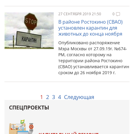
27 СЕНТЯБРЯ 2019 21:50
0
В районе Ростокино (СВАО)
установлен карантин для
животных до конца ноября
Опубликовано распоряжение
Мэра Москвы от 27.09.19г. №674-
РМ, согласно которому на
территории района Ростокино
(СВАО) устанавливается карантин
сроком до 26 ноября 2019 г.
1
2
3
4
Следующая
СПЕЦПРОЕКТЫ