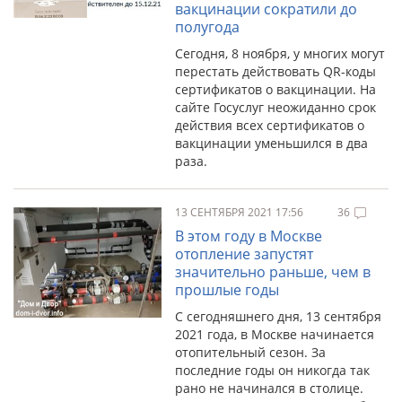
вакцинации сократили до
полугода
Сегодня, 8 ноября, у многих могут
перестать действовать QR-коды
сертификатов о вакцинации. На
сайте Госуслуг неожиданно срок
действия всех сертификатов о
вакцинации уменьшился в два
раза.
13 СЕНТЯБРЯ 2021 17:56
36
В этом году в Москве
отопление запустят
значительно раньше, чем в
прошлые годы
С сегодняшнего дня, 13 сентября
2021 года, в Москве начинается
отопительный сезон. За
последние годы он никогда так
рано не начинался в столице.