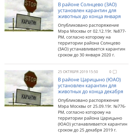
В районе Солнцево (ЗАО)
установлен карантин для
животных до конца января
Опубликовано распоряжение
Мэра Москвы от 02.12.19г. №877-
РМ, согласно которому на
территории района Солнцево
(ЗАО) устанавливается карантин
сроком до 30 января 2020 г.
25 ОКТЯБРЯ 2019 15:50
0
В районе Царицыно (ЮАО)
установлен карантин для
животных до конца декабря
Опубликовано распоряжение
Мэра Москвы от 25.09.19г. №776-
РМ, согласно которому на
территории района Царицыно
(ЮАО) устанавливается карантин
сроком до 25 декабря 2019 г.