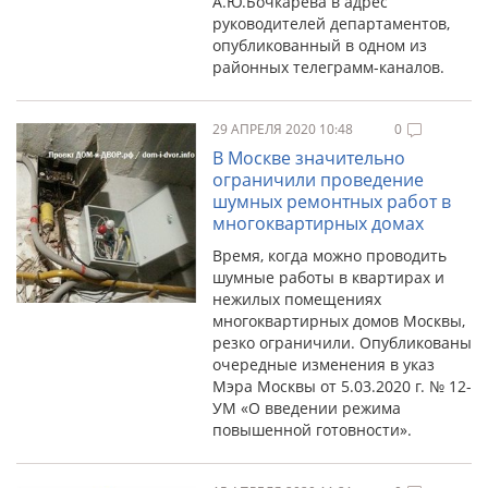
А.Ю.Бочкарева в адрес
руководителей департаментов,
опубликованный в одном из
районных телеграмм-каналов.
29 АПРЕЛЯ 2020 10:48
0
В Москве значительно
ограничили проведение
шумных ремонтных работ в
многоквартирных домах
Время, когда можно проводить
шумные работы в квартирах и
нежилых помещениях
многоквартирных домов Москвы,
резко ограничили. Опубликованы
очередные изменения в указ
Мэра Москвы от 5.03.2020 г. № 12-
УМ «О введении режима
повышенной готовности».