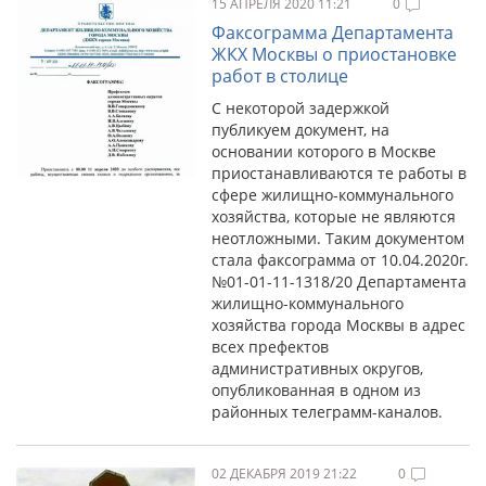
15 АПРЕЛЯ 2020 11:21
0
Факсограмма Департамента
ЖКХ Москвы о приостановке
работ в столице
С некоторой задержкой
публикуем документ, на
основании которого в Москве
приостанавливаются те работы в
сфере жилищно-коммунального
хозяйства, которые не являются
неотложными. Таким документом
стала факсограмма от 10.04.2020г.
№01-01-11-1318/20 Департамента
жилищно-коммунального
хозяйства города Москвы в адрес
всех префектов
административных округов,
опубликованная в одном из
районных телеграмм-каналов.
02 ДЕКАБРЯ 2019 21:22
0