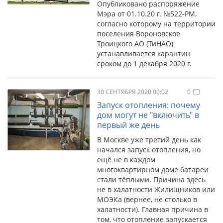
Опубликовано распоряжение
Мэра от 01.10.20 г. №522-РМ,
согласно которому на территории
поселения Вороновское
Троицкого АО (ТиНАО)
устанавливается карантин
сроком до 1 декабря 2020 г.
30 СЕНТЯБРЯ 2020 00:02
0
Запуск отопления: почему
дом могут не "включить" в
первый же день
В Москве уже третий день как
начался запуск отопления, но
ещё не в каждом
многоквартирном доме батареи
стали тёплыми. Причина здесь
не в халатности Жилищников или
МОЭКа (вернее, не столько в
халатности). Главная причина в
том, что отопление запускается