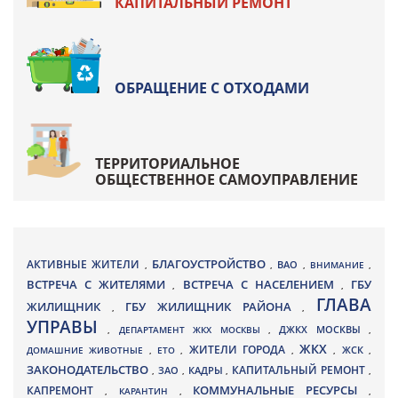
КАПИТАЛЬНЫЙ РЕМОНТ
ОБРАЩЕНИЕ С ОТХОДАМИ
ТЕРРИТОРИАЛЬНОЕ
ОБЩЕСТВЕННОЕ САМОУПРАВЛЕНИЕ
БЛАГОУСТРОЙСТВО
АКТИВНЫЕ ЖИТЕЛИ
ВАО
,
,
,
ВНИМАНИЕ
,
ВСТРЕЧА С ЖИТЕЛЯМИ
ВСТРЕЧА С НАСЕЛЕНИЕМ
ГБУ
,
,
ГЛАВА
ЖИЛИЩНИК
ГБУ ЖИЛИЩНИК РАЙОНА
,
,
УПРАВЫ
ДЖКХ МОСКВЫ
,
ДЕПАРТАМЕНТ ЖКХ МОСКВЫ
,
,
ЖКХ
ЖИТЕЛИ ГОРОДА
ДОМАШНИЕ ЖИВОТНЫЕ
,
ЕТО
,
,
,
ЖСК
,
ЗАКОНОДАТЕЛЬСТВО
КАПИТАЛЬНЫЙ РЕМОНТ
ЗАО
КАДРЫ
,
,
,
,
КАПРЕМОНТ
КОММУНАЛЬНЫЕ РЕСУРСЫ
,
КАРАНТИН
,
,