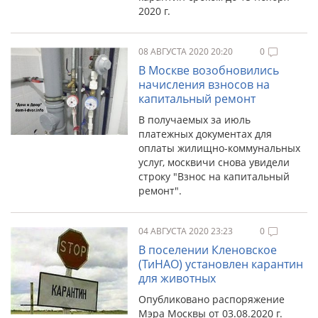
2020 г.
08 АВГУСТА 2020 20:20
0
В Москве возобновились
начисления взносов на
капитальный ремонт
В получаемых за июль
платежных документах для
оплаты жилищно-коммунальных
услуг, москвичи снова увидели
строку "Взнос на капитальный
ремонт".
04 АВГУСТА 2020 23:23
0
В поселении Кленовское
(ТиНАО) установлен карантин
для животных
Опубликовано распоряжение
Мэра Москвы от 03.08.2020 г.