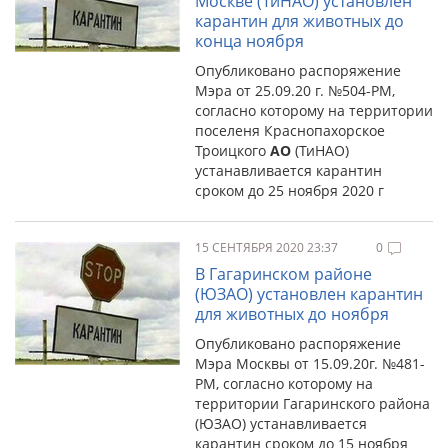
Москве (ТиНАО) установлен
карантин для животных до
конца ноября
Опубликовано распоряжение
Мэра от 25.09.20 г. №504-РМ,
согласно которому на территории
поселеня Краснопахорское
Троицкого
АО
(ТиНАО)
устанавливается карантин
сроком до 25 ноября 2020 г
15 СЕНТЯБРЯ 2020 23:37
0
В Гагаринском районе
(ЮЗАО) установлен карантин
для животных до ноября
Опубликовано распоряжение
Мэра Москвы от 15.09.20г. №481-
РМ, согласно которому на
территории Гагаринского района
(ЮЗАО) устанавливается
карантин сроком до 15 ноября