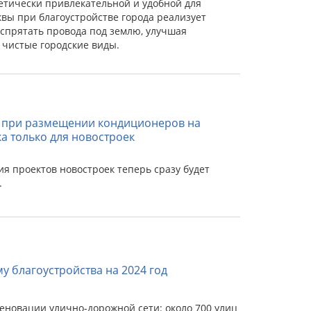
тетически привлекательной и удобной для
квы при благоустройстве города реализует
 спрятать провода под землю, улучшая
 чистые городские виды.
» при размещении кондиционеров на
а только для новостроек
я проектов новостроек теперь сразу будет
.
 благоустройства на 2024 год
реновации улично-дорожной сети: около 700 улиц