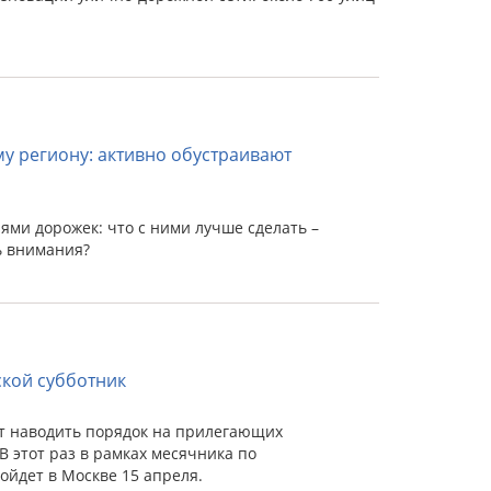
у региону: активно обустраивают
ми дорожек: что с ними лучше сделать –
ь внимания?
ской субботник
т наводить порядок на прилегающих
В этот раз в рамках месячника по
ойдет в Москве 15 апреля.