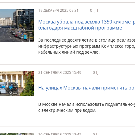
19 ДЕКАБРЯ 2025 09:31
0
Москва убрала под землю 1350 километр
благодаря масштабной программе
За последнее десятилетие в столице реализо
инфраструктурных программ Комплекса горо
кабельных линий под землю.
21 СЕНТЯБРЯ 2025 15:49
0
На улицах Москвы начали применять р
В Москве начали использовать подметально-
с электрическим приводом.
20 СЕНТЯБРЯ 2025 13:45
0