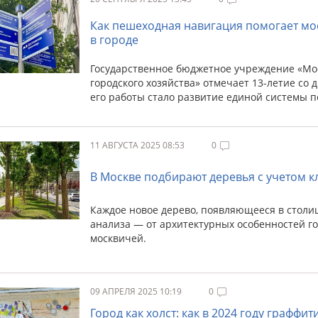
Как пешеходная навигация помогает мо
в городе
Государственное бюджетное учреждение «Мо
городского хозяйства» отмечает 13-летие со
его работы стало развитие единой системы п
11 АВГУСТА 2025 08:53
0
В Москве подбирают деревья с учетом к
Каждое новое дерево, появляющееся в столиц
анализа — от архитектурных особенностей го
москвичей.
09 АПРЕЛЯ 2025 10:19
0
Город как холст: как в 2024 году графф