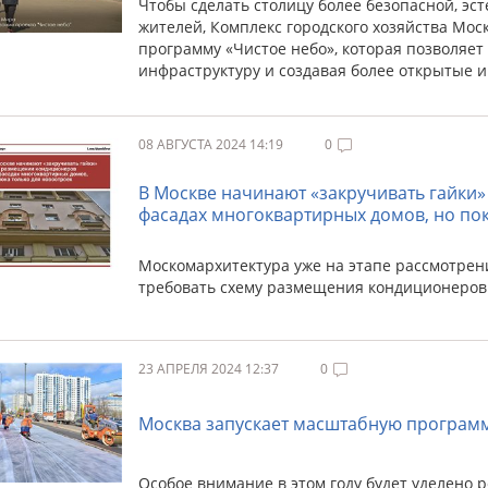
Чтобы сделать столицу более безопасной, эс
жителей, Комплекс городского хозяйства Мос
программу «Чистое небо», которая позволяет
инфраструктуру и создавая более открытые и
08 АВГУСТА 2024 14:19
0
В Москве начинают «закручивать гайки
фасадах многоквартирных домов, но пок
Москомархитектура уже на этапе рассмотрени
требовать схему размещения кондиционеров
23 АПРЕЛЯ 2024 12:37
0
Москва запускает масштабную программу
Особое внимание в этом году будет уделено 