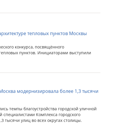
архитектуре тепловых пунктов Москвы
еского конкурса, посвящённого
тепловых пунктов. Инициаторами выступили
Москва модернизировала более 1,3 тысячи
ились темпы благоустройства городской уличной
ой специалистами Комплекса городского
3 тысячи улиц во всех округах столицы.