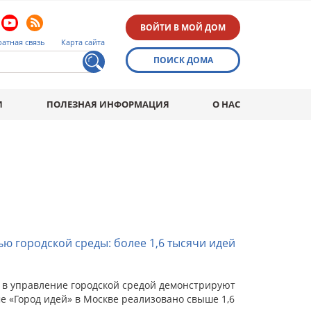
ВОЙТИ В МОЙ ДОМ
атная связь
Карта сайта
ПОИСК ДОМА
И
ПОЛЕЗНАЯ ИНФОРМАЦИЯ
О НАС
ю городской среды: более 1,6 тысячи идей
в управление городской средой демонстрируют
е «Город идей» в Москве реализовано свыше 1,6