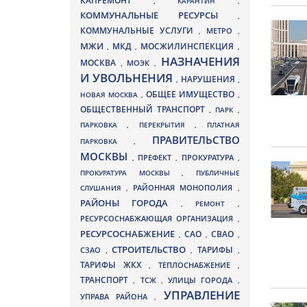
КАПРЕМОНТ
,
КАРАНТИН
,
КОММУНАЛЬНЫЕ РЕСУРСЫ
,
КОММУНАЛЬНЫЕ УСЛУГИ
МЕТРО
,
,
МЖИ
МКД
МОСЖИЛИНСПЕКЦИЯ
,
,
,
НАЗНАЧЕНИЯ
МОСКВА
МОЭК
,
,
И УВОЛЬНЕНИЯ
НАРУШЕНИЯ
,
,
ОБЩЕЕ ИМУЩЕСТВО
НОВАЯ МОСКВА
,
,
ОБЩЕСТВЕННЫЙ ТРАНСПОРТ
,
ПАРК
,
ПАРКОВКА
,
ПЕРЕКРЫТИЯ
,
ПЛАТНАЯ
ПРАВИТЕЛЬСТВО
ПАРКОВКА
,
МОСКВЫ
ПРЕФЕКТ
,
,
ПРОКУРАТУРА
,
ПРОКУРАТУРА МОСКВЫ
,
ПУБЛИЧНЫЕ
СЛУШАНИЯ
,
РАЙОННАЯ МОНОПОЛИЯ
,
РАЙОНЫ ГОРОДА
,
РЕМОНТ
,
РЕСУРСОСНАБЖАЮЩАЯ ОРГАНИЗАЦИЯ
,
РЕСУРСОСНАБЖЕНИЕ
СВАО
САО
,
,
,
СТРОИТЕЛЬСТВО
ТАРИФЫ
СЗАО
,
,
,
ТАРИФЫ ЖКХ
,
ТЕПЛОСНАБЖЕНИЕ
,
ТРАНСПОРТ
ТСЖ
УЛИЦЫ ГОРОДА
,
,
,
УПРАВЛЕНИЕ
УПРАВА РАЙОНА
,