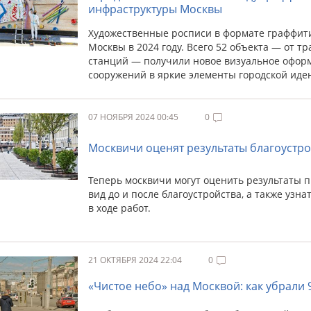
инфраструктуры Москвы
Художественные росписи в формате граффити
Москвы в 2024 году. Всего 52 объекта — от 
станций — получили новое визуальное офор
сооружений в яркие элементы городской иде
07 НОЯБРЯ 2024 00:45
0
Москвичи оценят результаты благоустро
Теперь москвичи могут оценить результаты п
вид до и после благоустройства, а также узн
в ходе работ.
21 ОКТЯБРЯ 2024 22:04
0
«Чистое небо» над Москвой: как убрали