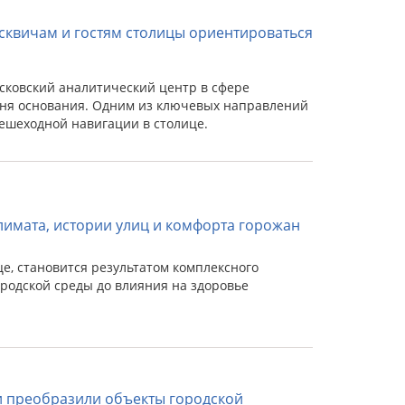
сквичам и гостям столицы ориентироваться
сковский аналитический центр в сфере
 дня основания. Одним из ключевых направлений
ешеходной навигации в столице.
лимата, истории улиц и комфорта горожан
е, становится результатом комплексного
родской среды до влияния на здоровье
ити преобразили объекты городской