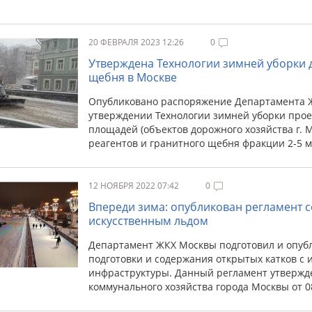
20 ФЕВРАЛЯ 2023 12:26
0
Утверждена Технологии зимней уборки 
щебня в Москве
Опубликовано распоряжение Департамента ЖКХ
утверждении Технологии зимней уборки проез
площадей (объектов дорожного хозяйства г.
реагентов и гранитного щебня фракции 2-5 
12 НОЯБРЯ 2022 07:42
0
Впереди зима: опубликован регламент с
искусственным льдом
Департамент ЖКХ Москвы подготовил и опуб
подготовки и содержания открытых катков с
инфраструктуры. Данный регламент утверж
коммунального хозяйства города Москвы от 08.