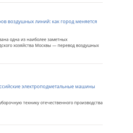
ов воздушных линий: как город меняется
вана одна из наиболее заметных
дского хозяйства Москвы — перевод воздушных
оссийские электроподметальные машины
уборочную технику отечественного производства