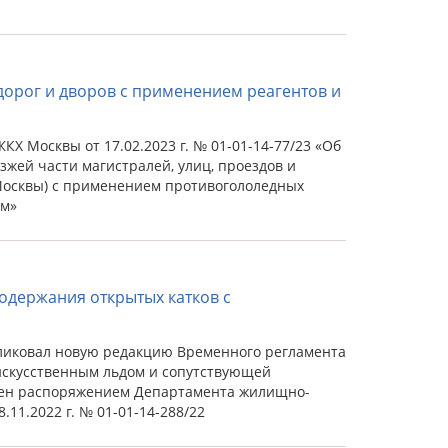
дорог и дворов с применением реагентов и
 Москвы от 17.02.2023 г. № 01-01-14-77/23 «Об
жей части магистралей, улиц, проездов и
 Москвы) с применением противогололедных
мм»
одержания открытых катков с
ликовал новую редакцию Временного регламента
 искусственным льдом и сопутствующей
ден распоряжением Департамента жилищно-
11.2022 г. № 01-01-14-288/22