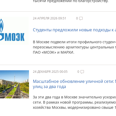
тысячи предложений по благоустройству.
24 АПРЕЛЯ 2026 09:51
0
Студенты предложили новые подходы к 
В Москве подвели итоги профильного студенч
переосмыслению архитектуры центральных 
ПАО «МОЭК» и МАРХИ.
24 ДЕКАБРЯ 2025 00:05
0
Масштабное обновление уличной сети: 
улиц за два года
За эти два года в Москве значительно ускор
сети. В рамках новой программы, реализуем
хозяйства Москвы, модернизировано свыше 1,