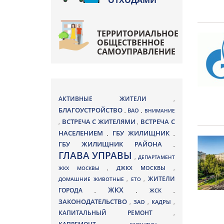
ОТХОДАМИ
ТЕРРИТОРИАЛЬНОЕ
ОБЩЕСТВЕННОЕ
САМОУПРАВЛЕНИЕ
АКТИВНЫЕ ЖИТЕЛИ
,
БЛАГОУСТРОЙСТВО
ВАО
,
,
ВНИМАНИЕ
ВСТРЕЧА С ЖИТЕЛЯМИ
ВСТРЕЧА С
,
,
НАСЕЛЕНИЕМ
ГБУ ЖИЛИЩНИК
,
,
ГБУ ЖИЛИЩНИК РАЙОНА
,
ГЛАВА УПРАВЫ
,
ДЕПАРТАМЕНТ
ДЖКХ МОСКВЫ
ЖКХ МОСКВЫ
,
,
ЖИТЕЛИ
ДОМАШНИЕ ЖИВОТНЫЕ
,
ЕТО
,
ЖКХ
ГОРОДА
,
,
ЖСК
,
ЗАКОНОДАТЕЛЬСТВО
ЗАО
КАДРЫ
,
,
,
КАПИТАЛЬНЫЙ РЕМОНТ
,