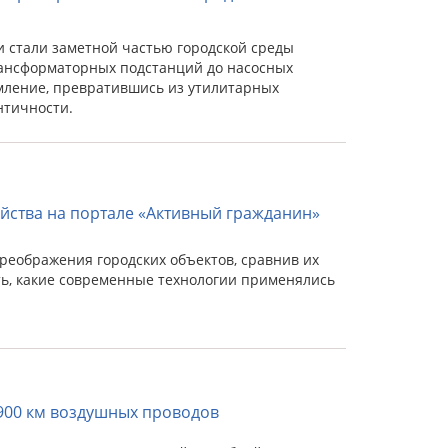
 стали заметной частью городской среды
трансформаторных подстанций до насосных
мление, превратившись из утилитарных
нтичности.
йства на портале «Активный гражданин»
реображения городских объектов, сравнив их
ать, какие современные технологии применялись
 900 км воздушных проводов