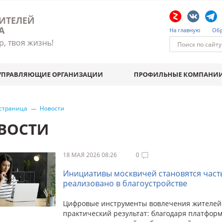
ИТЕЛЕЙ
А
На главную
Обр
р, твоя жизнь!
УПРАВЛЯЮЩИЕ ОРГАНИЗАЦИИ
ПРОФИЛЬНЫЕ КОМПАНИ
 страница
Новости
ВОСТИ
18 МАЯ 2026 08:26
0
Инициативы москвичей становятся часть
реализовано в благоустройстве
Цифровые инструменты вовлечения жителей 
практический результат: благодаря платформ