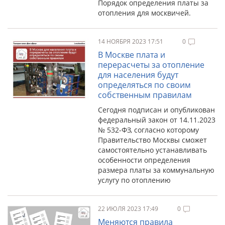
Порядок определения платы за
отопления для москвичей.
14 НОЯБРЯ 2023 17:51
0
В Москве плата и
перерасчеты за отопление
для населения будут
определяться по своим
собственным правилам
Сегодня подписан и опубликован
федеральный закон от 14.11.2023
№ 532-ФЗ, согласно которому
Правительство Москвы сможет
самостоятельно устанавливать
особенности определения
размера платы за коммунальную
услугу по отоплению
22 ИЮЛЯ 2023 17:49
0
Меняются правила