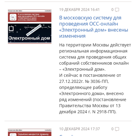
19 ДЕКАБРЯ 2024 16:41
0
В московскую систему для
проведения ОСС-онлайн
«Электронный дом» внесены
изменения
На территории Москвы действует
региональная информационная
система для проведения общих
собраний собственников онлайн
– «Электронный дом».
И сейчас в постановление от
27.12.2022г. № 3036-ПП,
определяющее работу
«Электронного дома», внесено
ряд изменений (постановление
Правительства Москвы от 13
декабря 2024 г. N 2918-ПП).
10 ДЕКАБРЯ 2024 17:37
0