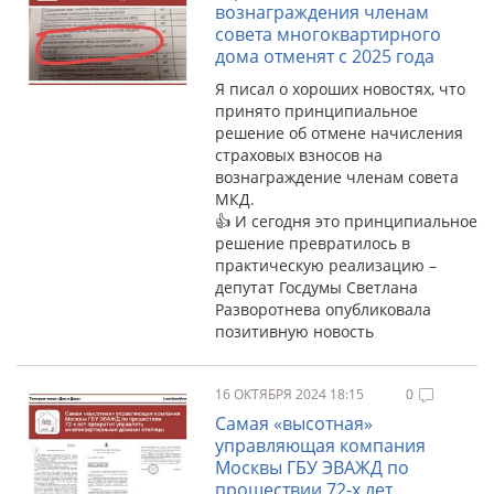
вознаграждения членам
совета многоквартирного
дома отменят с 2025 года
Я писал о хороших новостях, что
принято принципиальное
решение об отмене начисления
страховых взносов на
вознаграждение членам совета
МКД.
👍 И сегодня это принципиальное
решение превратилось в
практическую реализацию –
депутат Госдумы Светлана
Разворотнева опубликовала
позитивную новость
16 ОКТЯБРЯ 2024 18:15
0
Самая «высотная»
управляющая компания
Москвы ГБУ ЭВАЖД по
прошествии 72-х лет