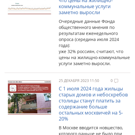
что цены на жилищно-
коммунальные услуги
заметно выросли
Очередные данные Фонда
общественного мнения по
результатам еженедельного
опроса (середина июля 2024
года):
уже 32% россиян, считают, что
цены на жилищно-коммунальные
услуги заметно выросли.
25 ДЕКАБРЯ 2023 11:50
0
С 1 июля 2024 года жильцы
старых домов и небоскребов
столицы станут платить за
содержание больше
остальных москвичей на 5-
20%
В Москве вводится новшество,
которого раньше не было при