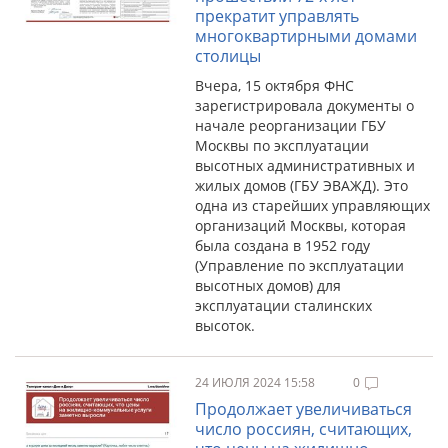
прекратит управлять
многоквартирными домами
столицы
Вчера, 15 октября ФНС
зарегистрировала документы о
начале реорганизации ГБУ
Москвы по эксплуатации
высотных административных и
жилых домов (ГБУ ЭВАЖД). Это
одна из старейших управляющих
организаций Москвы, которая
была создана в 1952 году
(Управление по эксплуатации
высотных домов) для
эксплуатации сталинских
высоток.
24 ИЮЛЯ 2024 15:58
0
Продолжает увеличиваться
число россиян, считающих,