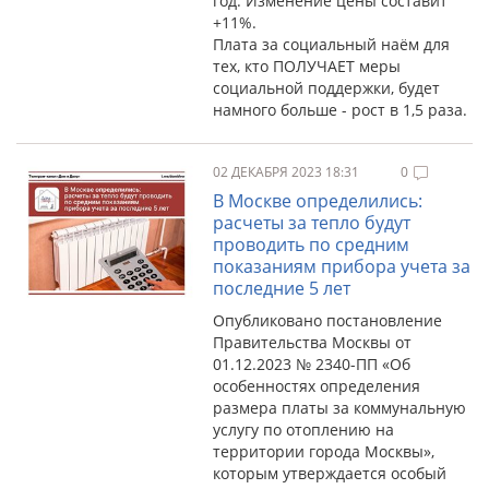
год. Изменение цены составит
+11%.
Плата за социальный наём для
тех, кто ПОЛУЧАЕТ меры
социальной поддержки, будет
намного больше - рост в 1,5 раза.
02 ДЕКАБРЯ 2023 18:31
0
В Москве определились:
расчеты за тепло будут
проводить по средним
показаниям прибора учета за
последние 5 лет
Опубликовано постановление
Правительства Москвы от
01.12.2023 № 2340-ПП «Об
особенностях определения
размера платы за коммунальную
услугу по отоплению на
территории города Москвы»,
которым утверждается особый