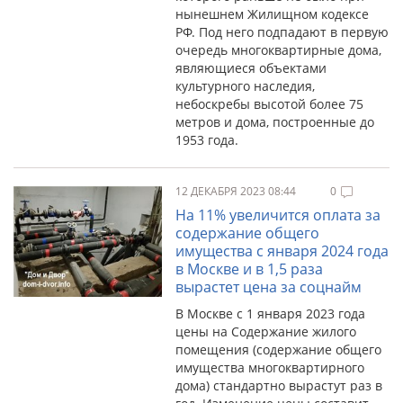
нынешнем Жилищном кодексе
РФ. Под него подпадают в первую
очередь многоквартирные дома,
являющиеся объектами
культурного наследия,
небоскребы высотой более 75
метров и дома, построенные до
1953 года.
12 ДЕКАБРЯ 2023 08:44
0
На 11% увеличится оплата за
содержание общего
имущества с января 2024 года
в Москве и в 1,5 раза
вырастет цена за соцнайм
В Москве с 1 января 2023 года
цены на Содержание жилого
помещения (содержание общего
имущества многоквартирного
дома) стандартно вырастут раз в