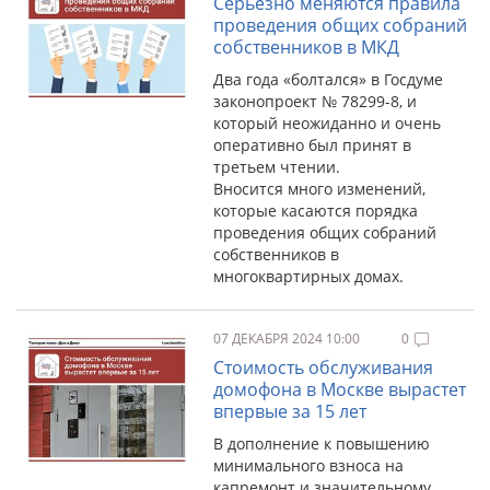
Серьёзно меняются правила
проведения общих собраний
собственников в МКД
Два года «болтался» в Госдуме
законопроект № 78299-8, и
который неожиданно и очень
оперативно был принят в
третьем чтении.
Вносится много изменений,
которые касаются порядка
проведения общих собраний
собственников в
многоквартирных домах.
07 ДЕКАБРЯ 2024 10:00
0
Стоимость обслуживания
домофона в Москве вырастет
впервые за 15 лет
В дополнение к повышению
минимального взноса на
капремонт и значительному