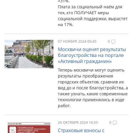
+31%.
Плата за социальный наём для
тех, кто ПОЛУЧАЕТ меры
социальной поддержки, вырастет
на 17%.
07 НОЯБРЯ 2024 00:45
0
Москвичи оценят результаты
благоустройства на портале
«Активный гражданин»
Теперь москвичи могут оценить
результаты преображения
городских объектов, сравнив их
вид до и после благоустройства, а
также узнать, какие современные
технологии применялись в ходе
работ.
26 ОКТЯБРЯ 2024 16:55
0
Страховые взносы с