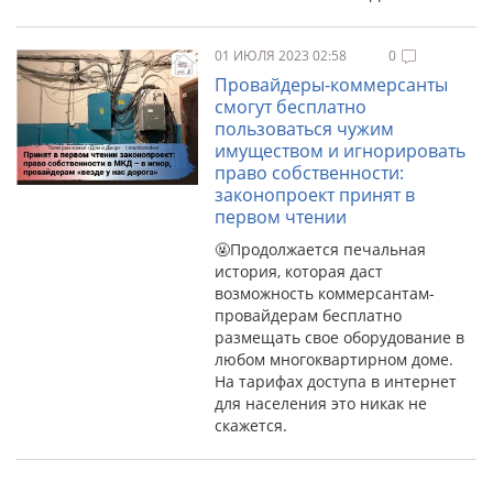
01 ИЮЛЯ 2023 02:58
0
Провайдеры-коммерсанты
смогут бесплатно
пользоваться чужим
имуществом и игнорировать
право собственности:
законопроект принят в
первом чтении
🤬Продолжается печальная
история, которая даст
возможность коммерсантам-
провайдерам бесплатно
размещать свое оборудование в
любом многоквартирном доме.
На тарифах доступа в интернет
для населения это никак не
скажется.