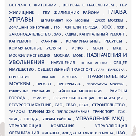
ВСТРЕЧА С ЖИТЕЛЯМИ
ВСТРЕЧА С НАСЕЛЕНИЕМ
ГБУ
,
,
ГЛАВА
ЖИЛИЩНИК
ГБУ ЖИЛИЩНИК РАЙОНА
,
,
УПРАВЫ
ДЖКХ МОСКВЫ
,
ДЕПАРТАМЕНТ ЖКХ МОСКВЫ
,
,
ЖКХ
ЖИТЕЛИ ГОРОДА
ДОМАШНИЕ ЖИВОТНЫЕ
,
ЕТО
,
,
,
ЖСК
,
ЗАКОНОДАТЕЛЬСТВО
КАПИТАЛЬНЫЙ РЕМОНТ
ЗАО
КАДРЫ
,
,
,
,
КАПРЕМОНТ
КОММУНАЛЬНЫЕ РЕСУРСЫ
,
КАРАНТИН
,
,
МЖИ
КОММУНАЛЬНЫЕ УСЛУГИ
МКД
МЕТРО
,
,
,
,
НАЗНАЧЕНИЯ И
МОСЖИЛИНСПЕКЦИЯ
МОСКВА
МОЭК
,
,
,
УВОЛЬНЕНИЯ
НАРУШЕНИЯ
ОБЩЕЕ
,
,
НОВАЯ МОСКВА
,
ИМУЩЕСТВО
ОБЩЕСТВЕННЫЙ ТРАНСПОРТ
,
,
ПАРК
,
ПАРКОВКА
,
ПРАВИТЕЛЬСТВО
ПЕРЕКРЫТИЯ
,
ПЛАТНАЯ ПАРКОВКА
,
МОСКВЫ
ПРЕФЕКТ
,
,
ПРОКУРАТУРА
,
ПРОКУРАТУРА МОСКВЫ
,
РАЙОНЫ
ПУБЛИЧНЫЕ СЛУШАНИЯ
,
РАЙОННАЯ МОНОПОЛИЯ
,
ГОРОДА
,
РЕМОНТ
,
РЕСУРСОСНАБЖАЮЩАЯ ОРГАНИЗАЦИЯ
,
РЕСУРСОСНАБЖЕНИЕ
СТРОИТЕЛЬСТВО
СВАО
САО
,
,
,
СЗАО
,
,
ТАРИФЫ
ТАРИФЫ ЖКХ
ТРАНСПОРТ
ТСЖ
,
,
ТЕПЛОСНАБЖЕНИЕ
,
,
,
УПРАВЛЕНИЕ МКД
УЛИЦЫ ГОРОДА
УПРАВА РАЙОНА
,
,
,
УПРАВЛЯЮЩАЯ КОМПАНИЯ
УПРАВЛЯЮЩАЯ
,
ОРГАНИЗАЦИЯ
ЦАО
,
ФИНАНСЫ
,
ФОНД КАПИТАЛЬНОГО РЕМОНТА
,
,