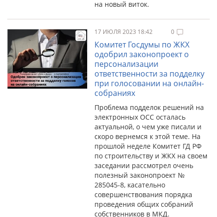
на новый виток.
17 ИЮЛЯ 2023 18:42
0
Комитет Госдумы по ЖКХ
одобрил законопроект о
персонализации
ответственности за подделку
при голосовании на онлайн-
собраниях
Проблема подделок решений на
электронных ОСС осталась
актуальной, о чем уже писали и
скоро вернемся к этой теме. На
прошлой неделе Комитет ГД РФ
по строительству и ЖКХ на своем
заседании рассмотрел очень
полезный законопроект №
285045-8, касательно
совершенствования порядка
проведения общих собраний
собственников в МКД.