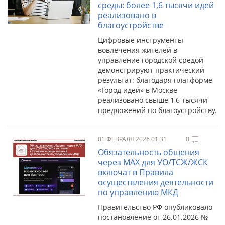
среды: более 1,6 тысячи идей
реализовано в
благоустройстве
Цифровые инструменты
вовлечения жителей в
управление городской средой
демонстрируют практический
результат: благодаря платформе
«Город идей» в Москве
реализовано свыше 1,6 тысячи
предложений по благоустройству.
01 ФЕВРАЛЯ 2026 01:31
0
Обязательность общения
через МАХ для УО/ТСЖ/ЖСК
включат в Правила
осуществления деятельности
по управлению МКД
Правительство РФ опубликовало
постановление от 26.01.2026 №