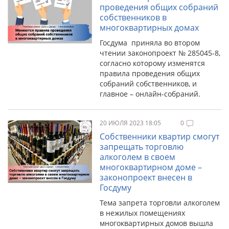
проведения общих собраний
собственников в
многоквартирных домах
Госдума приняла во втором
чтении законопроект № 285045-8,
согласно которому изменятся
правила проведения общих
собраний собственников, и
главное – онлайн-собраний.
20 ИЮЛЯ 2023 18:05
0
Собственники квартир смогут
запрещать торговлю
алкоголем в своем
многоквартирном доме –
законопроект внесен в
Госдуму
Тема запрета торговли алкоголем
в нежилых помещениях
многоквартирных домов вышла