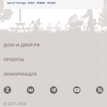
ЮВАО
ЦЕНТР ГОРОДА
,
ЮАО
,
,
ЮЗАО
ДОМ-И-ДВОР.РФ
ПРОЕКТЫ
ИНФОРМАЦИЯ
© 2011-2026