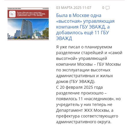
03 МАРТА 2025 11:07
0
Была в Москве одна
«высотная» управляющая
компания ГБУ ЭВАЖД, а
добавилось ещё 11 ГБУ
ЭВАЖД
Я уже писал о планируемом
разделении старейшей и «самой
высотной» управляющей
компании Москвы – ГБУ Москвы
по эксплуатации высотных
административных и жилых
домов (ГБУ ЭВАЖД).
С 20 февраля 2025 года
разделение произошло –
появилось 11 «наследников», но
учредитель у них теперь не
Департамент ЖКХ Москвы, а
префектура соответствующего
административного округа.