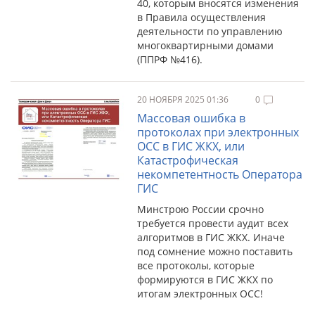
40, которым вносятся изменения
в Правила осуществления
деятельности по управлению
многоквартирными домами
(ППРФ №416).
20 НОЯБРЯ 2025 01:36
0
Массовая ошибка в
протоколах при электронных
ОСС в ГИС ЖКХ, или
Катастрофическая
некомпетентность Оператора
ГИС
Минстрою России срочно
требуется провести аудит всех
алгоритмов в ГИС ЖКХ. Иначе
под сомнение можно поставить
все протоколы, которые
формируются в ГИС ЖКХ по
итогам электронных ОСС!