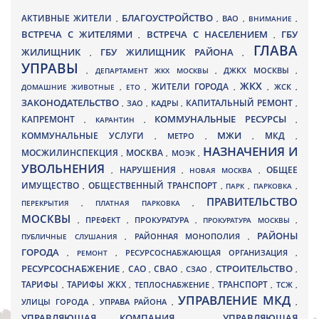
БЛАГОУСТРОЙСТВО
АКТИВНЫЕ ЖИТЕЛИ
ВАО
,
,
,
ВНИМАНИЕ
,
ВСТРЕЧА С ЖИТЕЛЯМИ
ВСТРЕЧА С НАСЕЛЕНИЕМ
ГБУ
,
,
ГЛАВА
ЖИЛИЩНИК
ГБУ ЖИЛИЩНИК РАЙОНА
,
,
УПРАВЫ
ДЖКХ МОСКВЫ
,
ДЕПАРТАМЕНТ ЖКХ МОСКВЫ
,
,
ЖКХ
ЖИТЕЛИ ГОРОДА
ДОМАШНИЕ ЖИВОТНЫЕ
,
ЕТО
,
,
,
ЖСК
,
ЗАКОНОДАТЕЛЬСТВО
КАПИТАЛЬНЫЙ РЕМОНТ
ЗАО
КАДРЫ
,
,
,
,
КАПРЕМОНТ
КОММУНАЛЬНЫЕ РЕСУРСЫ
,
КАРАНТИН
,
,
МЖИ
КОММУНАЛЬНЫЕ УСЛУГИ
МКД
МЕТРО
,
,
,
,
НАЗНАЧЕНИЯ И
МОСЖИЛИНСПЕКЦИЯ
МОСКВА
МОЭК
,
,
,
УВОЛЬНЕНИЯ
НАРУШЕНИЯ
ОБЩЕЕ
,
,
НОВАЯ МОСКВА
,
ИМУЩЕСТВО
ОБЩЕСТВЕННЫЙ ТРАНСПОРТ
,
,
ПАРК
,
ПАРКОВКА
,
ПРАВИТЕЛЬСТВО
ПЕРЕКРЫТИЯ
,
ПЛАТНАЯ ПАРКОВКА
,
МОСКВЫ
ПРЕФЕКТ
,
,
ПРОКУРАТУРА
,
ПРОКУРАТУРА МОСКВЫ
,
РАЙОНЫ
ПУБЛИЧНЫЕ СЛУШАНИЯ
,
РАЙОННАЯ МОНОПОЛИЯ
,
ГОРОДА
,
РЕМОНТ
,
РЕСУРСОСНАБЖАЮЩАЯ ОРГАНИЗАЦИЯ
,
РЕСУРСОСНАБЖЕНИЕ
СТРОИТЕЛЬСТВО
СВАО
САО
,
,
,
СЗАО
,
,
ТАРИФЫ
ТАРИФЫ ЖКХ
ТРАНСПОРТ
ТСЖ
,
,
ТЕПЛОСНАБЖЕНИЕ
,
,
,
УПРАВЛЕНИЕ МКД
УЛИЦЫ ГОРОДА
УПРАВА РАЙОНА
,
,
,
УПРАВЛЯЮЩАЯ КОМПАНИЯ
УПРАВЛЯЮЩАЯ
,