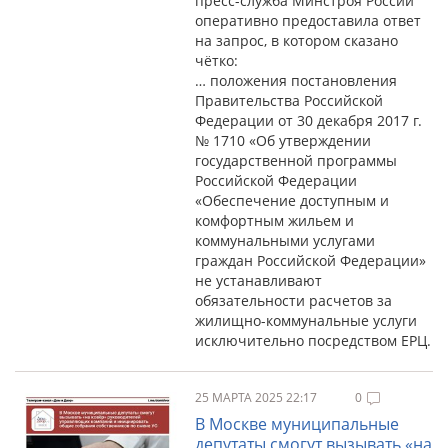
пресс-служба Минстроя России
оперативно предоставила ответ
на запрос, в котором сказано
чётко:
… положения постановления
Правительства Российской
Федерации от 30 декабря 2017 г.
№ 1710 «Об утверждении
государственной программы
Российской Федерации
«Обеспечение доступным и
комфортным жильем и
коммунальными услугами
граждан Российской Федерации»
не устанавливают
обязательности расчетов за
жилищно-коммунальные услуги
исключительно посредством ЕРЦ.
25 МАРТА 2025 22:17
0
В Москве муниципальные
депутаты смогут вызывать «на