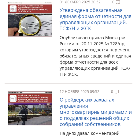
01 ДЕКАБРЯ 2025 20:52
0
Утверждена обязательная
единая форма отчетности для
управляющих организаций,
ТСЖ/Н и ЖСК
Опубликован приказ Минстроя
России от 20.11.2025 № 728/пр,
которым утверждается перечень
обязательных сведений и единая
форма отчетности для всех
управляющих организаций ТСЖ/
Н и ЖСК.
12 НОЯБРЯ 2025 09:52
0
О рейдерских захватах
управления
многоквартирными домами и
о подделках решений общих
собраний собственников
На днях давал комментарий