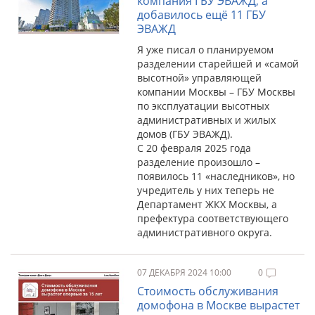
компания ГБУ ЭВАЖД, а
добавилось ещё 11 ГБУ
ЭВАЖД
Я уже писал о планируемом
разделении старейшей и «самой
высотной» управляющей
компании Москвы – ГБУ Москвы
по эксплуатации высотных
административных и жилых
домов (ГБУ ЭВАЖД).
С 20 февраля 2025 года
разделение произошло –
появилось 11 «наследников», но
учредитель у них теперь не
Департамент ЖКХ Москвы, а
префектура соответствующего
административного округа.
07 ДЕКАБРЯ 2024 10:00
0
Стоимость обслуживания
домофона в Москве вырастет