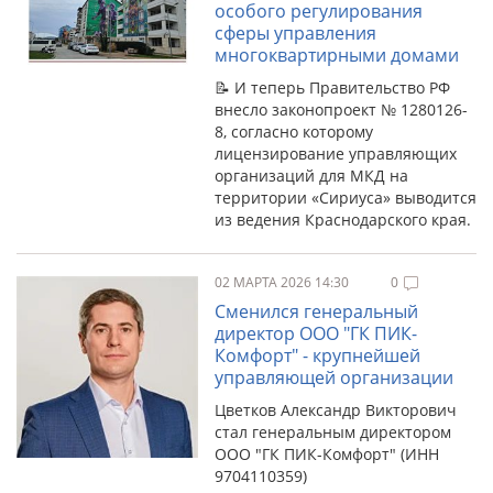
особого регулирования
сферы управления
многоквартирными домами
📝 И теперь Правительство РФ
внесло законопроект № 1280126-
8, согласно которому
лицензирование управляющих
организаций для МКД на
территории «Сириуса» выводится
из ведения Краснодарского края.
02 МАРТА 2026 14:30
0
Сменился генеральный
директор ООО "ГК ПИК-
Комфорт" - крупнейшей
управляющей организации
Цветков Александр Викторович
стал генеральным директором
ООО "ГК ПИК-Комфорт" (ИНН
9704110359)