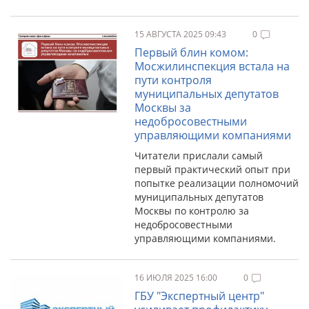
15 АВГУСТА 2025 09:43
0
Первый блин комом:
Мосжилинспекция встала на
пути контроля
муниципальных депутатов
Москвы за
недобросовестными
управляющими компаниями
Читатели прислали самый
первый практический опыт при
попытке реализации полномочий
муниципальных депутатов
Москвы по контролю за
недобросовестными
управляющими компаниями.
16 ИЮЛЯ 2025 16:00
0
ГБУ "Экспертный центр"