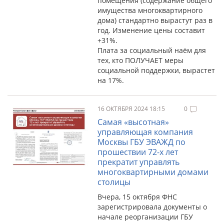
помещения (содержание общего
имущества многоквартирного
дома) стандартно вырастут раз в
год. Изменение цены составит
+31%.
Плата за социальный наём для
тех, кто ПОЛУЧАЕТ меры
социальной поддержки, вырастет
на 17%.
16 ОКТЯБРЯ 2024 18:15
0
Самая «высотная»
управляющая компания
Москвы ГБУ ЭВАЖД по
прошествии 72-х лет
прекратит управлять
многоквартирными домами
столицы
Вчера, 15 октября ФНС
зарегистрировала документы о
начале реорганизации ГБУ