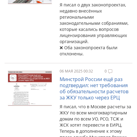
Я писал о двух законопроектах,
недавно внесённых
региональными
законодательными собраниями,
которые касались вопросов
лицензирования управляющих
организаций.
❌ Оба законопроекта были
отклонены.
06 МАЯ 2025 00:32
0
Минстрой России ещё раз
подтвердил: нет требования
об обязательности расчетов
за ЖКУ только через ЕРЦ
Я писал, что в Москве расчеты за
ЖКУ по всем многоквартирным
домам по всем УО, РСО, ТСЖ и
ЖСК хотят перевести в ЕИРЦ.
Теперь в дополнение к этому