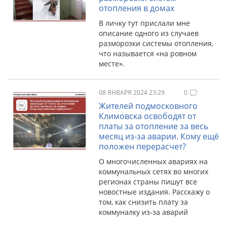
отопления в домах
В личку тут прислали мне
описание одного из случаев
разморозки системы отопления,
что называется «на ровном
месте».
08 ЯНВАРЯ 2024 23:29
0
Жителей подмосковного
Климовска освободят от
платы за отопление за весь
месяц из-за аварии. Кому ещё
положен перерасчет?
О многочисленных авариях на
коммунальных сетях во многих
регионах страны пишут все
новостные издания. Расскажу о
том, как снизить плату за
коммуналку из-за аварий