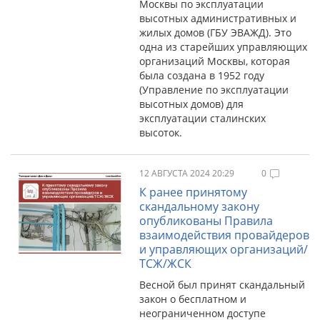
Москвы по эксплуатации
высотных административных и
жилых домов (ГБУ ЭВАЖД). Это
одна из старейших управляющих
организаций Москвы, которая
была создана в 1952 году
(Управление по эксплуатации
высотных домов) для
эксплуатации сталинских
высоток.
12 АВГУСТА 2024 20:29
0
К ранее принятому
скандальному закону
опубликованы Правила
взаимодействия провайдеров
и управляющих организаций/
ТСЖ/ЖСК
Весной был принят скандальный
закон о бесплатном и
неограниченном доступе