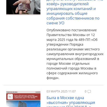
ковёр» руководителей
управляющих компаний и
инициировать общие
собрания собственников по
смене УО
Опубликовано постановление
Правительства Москвы от 12
марта 2025 года № 489-ПП «Об
утверждении Порядка
реализации органами местного
самоуправления внутригородских
муниципальных образований в
городе Москве отдельных
полномочий города Москвы в
сфере содержания жилищного
фонда».
03 МАРТА 2025 11:07
0
Была в Москве одна
«высотная» управляющая