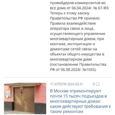
провайдеров-коммерсантов во
все дома от 06.04.2024г. № 67-ФЗ.
Теперь к этому закону
Правительство РФ приняло
Правила взаимодействия
оператора связи и лица,
осуществляющего управление
многоквартирным домом, при
монтаже, эксплуатации и
демонтаже сетей связи на
объектах общего имущества в
многоквартирном доме
(постановление Правительства
РФ от 06.08.2024г. №1055).
17 АПРЕЛЯ 2024 00:31
0
В Москве отремонтируют
почти 15 тысяч подъездов в
многоквартирных домах:
какие действуют требования к
таким ремонтам