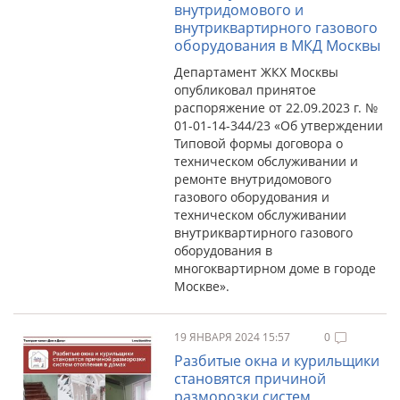
внутридомового и
внутриквартирного газового
оборудования в МКД Москвы
Департамент ЖКХ Москвы
опубликовал принятое
распоряжение от 22.09.2023 г. №
01-01-14-344/23 «Об утверждении
Типовой формы договора о
техническом обслуживании и
ремонте внутридомового
газового оборудования и
техническом обслуживании
внутриквартирного газового
оборудования в
многоквартирном доме в городе
Москве».
19 ЯНВАРЯ 2024 15:57
0
Разбитые окна и курильщики
становятся причиной
разморозки систем