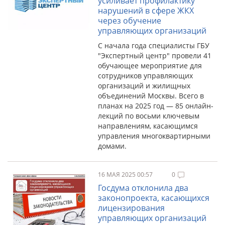
усиливает профилактику
нарушений в сфере ЖКХ
через обучение
управляющих организаций
С начала года специалисты ГБУ
"Экспертный центр" провели 41
обучающее мероприятие для
сотрудников управляющих
организаций и жилищных
объединений Москвы. Всего в
планах на 2025 год — 85 онлайн-
лекций по восьми ключевым
направлениям, касающимся
управления многоквартирными
домами.
16 МАЯ 2025 00:57
0
Госдума отклонила два
законопроекта, касающихся
лицензирования
управляющих организаций