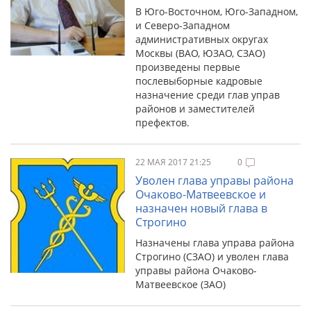
В Юго-Восточном, Юго-Западном,
и Северо-Западном
административных округах
Москвы (ВАО, ЮЗАО, СЗАО)
произведены первые
послевыборные кадровые
назначение среди глав управ
районов и заместителей
префектов.
22 МАЯ 2017 21:25
0
Уволен глава управы района
Очаково-Матвеевское и
назначен новый глава в
Строгино
Назначены глава управа района
Строгино (СЗАО) и уволен глава
управы района Очаково-
Матвеевское (ЗАО)