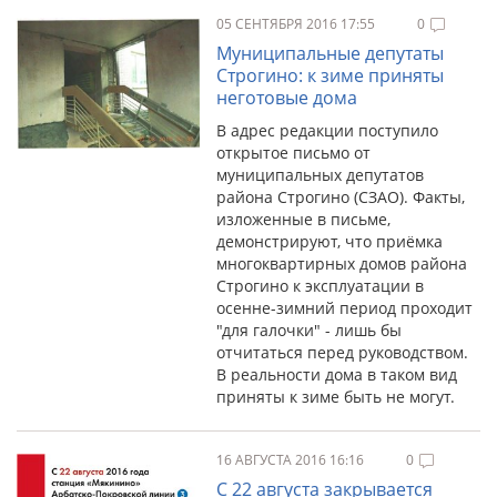
05 СЕНТЯБРЯ 2016 17:55
0
Муниципальные депутаты
Строгино: к зиме приняты
неготовые дома
В адрес редакции поступило
открытое письмо от
муниципальных депутатов
района Строгино (СЗАО). Факты,
изложенные в письме,
демонстрируют, что приёмка
многоквартирных домов района
Строгино к эксплуатации в
осенне-зимний период проходит
"для галочки" - лишь бы
отчитаться перед руководством.
В реальности дома в таком вид
приняты к зиме быть не могут.
16 АВГУСТА 2016 16:16
0
С 22 августа закрывается