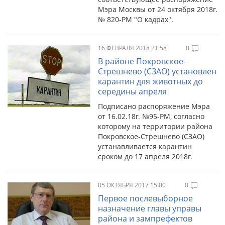
Мэра Москвы от 24 октября 2018г.
№ 820-РМ "О кадрах".
16 ФЕВРАЛЯ 2018 21:58
0
В районе Покровское-
Стрешнево (СЗАО) установлен
карантин для животных до
середины апреля
Подписано распоряжение Мэра
от 16.02.18г. №95-РМ, согласно
которому на территории района
Покровское-Стрешнево (СЗАО)
устанавливается карантин
сроком до 17 апреля 2018г.
05 ОКТЯБРЯ 2017 15:00
0
Первое послевыборное
назначение главы управы
района и зампрефектов