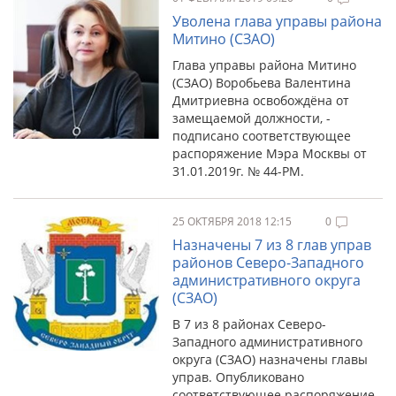
Уволена глава управы района
Митино (СЗАО)
Глава управы района Митино
(СЗАО) Воробьева Валентина
Дмитриевна освобождёна от
замещаемой должности, -
подписано соответствующее
распоряжение Мэра Москвы от
31.01.2019г. № 44-РМ.
25 ОКТЯБРЯ 2018 12:15
0
Назначены 7 из 8 глав управ
районов Северо-Западного
административного округа
(СЗАО)
В 7 из 8 районах Северо-
Западного административного
округа (СЗАО) назначены главы
управ. Опубликовано
соответствующее распоряжение