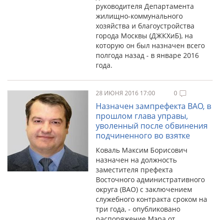
руководителя Департамента
жилищно-коммунального
хозяйства и благоустройства
города Москвы (ДЖКХиБ), на
которую он был назначен всего
полгода назад - в январе 2016
года.
28 ИЮНЯ 2016 17:00
0
Назначен зампрефекта ВАО, в
прошлом глава управы,
уволенный после обвинения
подчиненного во взятке
Коваль Максим Борисович
назначен на должность
заместителя префекта
Восточного административного
округа (ВАО) с заключением
служебного контракта сроком на
три года, - опубликовано
распоряжение Мэра от