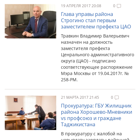
19 АПРЕЛЯ 2017 20:08
0
Глава управы района
Строгино стал первым
заместителем префекта ЦАО
Травкин Владимир Валерьевич
назначен на должность
заместителя префекта
Ценрального административного
округа (ЦАО) - подписано
соответствующее распоряжение
Мэра Москвы от 19.04.2017г. №
258-РМ.
21 МАРТА 2017 21:45
0
Прокуратура: ГБУ Жилищник
района Хорошево-Мневники
vs профсоюз и граждане
Таджикистана
В прокуратуру с жалобой на
невыплату зарплаты районной