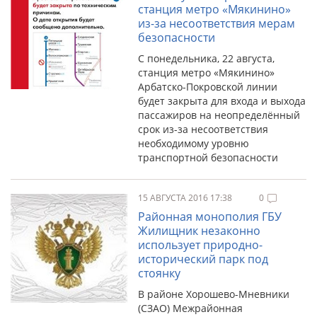
станция метро «Мякинино»
из-за несоответствия мерам
безопасности
С понедельника, 22 августа,
станция метро «Мякинино»
Арбатско-Покровской линии
будет закрыта для входа и выхода
пассажиров на неопределённый
срок из-за несоответствия
необходимому уровню
транспортной безопасности
15 АВГУСТА 2016 17:38
0
Районная монополия ГБУ
Жилищник незаконно
использует природно-
исторический парк под
стоянку
В районе Хорошево-Мневники
(СЗАО) Межрайонная