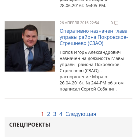
28.06.2016г. №405-РМ.
26 АПРЕЛЯ 2016 22:54
0
Оперативно назначен глава
управы района Покровское-
Стрешнево (СЗАО)
Попов Игорь Александрович
назначен на должность главы
управы района Покровское-
Стрешнево (СЗАО), -
распоряжение Мэра от
26.04.2016г. № 244-РМ об этом
подписал Сергей Собянин.
1
2
3
4
Следующая
СПЕЦПРОЕКТЫ