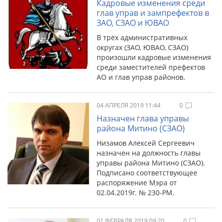
Кадровые изменения среди
глав управ и зампрефектов в
ЗАО, СЗАО и ЮВАО
В трёх административных
округах (ЗАО, ЮВАО, СЗАО)
произошли кадровые изменения
среди заместителей префектов
АО и глав управ районов.
04 АПРЕЛЯ 2019 11:44
0
Назначен глава управы
района Митино (СЗАО)
Низамов Алексей Сергеевич
назначен на должность главы
управы района Митино (СЗАО).
Подписано соответствующее
распоряжение Мэра от
02.04.2019г. № 230-РМ.
01 ФЕВРАЛЯ 2019 09:20
0