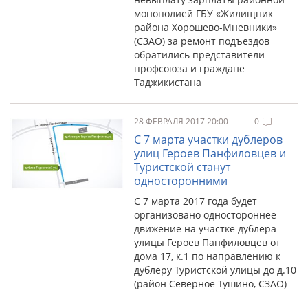
монополией ГБУ «Жилищник
района Хорошево-Мневники»
(СЗАО) за ремонт подъездов
обратились представители
профсоюза и граждане
Таджикистана
28 ФЕВРАЛЯ 2017 20:00
0
С 7 марта участки дублеров
улиц Героев Панфиловцев и
Туристской станут
односторонними
С 7 марта 2017 года будет
организовано одностороннее
движение на участке дублера
улицы Героев Панфиловцев от
дома 17, к.1 по направлению к
дублеру Туристской улицы до д.10
(район Северное Тушино, СЗАО)