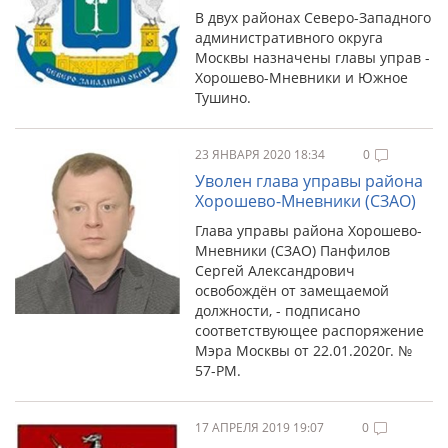
В двух районах Северо-Западного
административного округа
Москвы назначены главы управ -
Хорошево-Мневники и Южное
Тушино.
23 ЯНВАРЯ 2020 18:34
0
Уволен глава управы района
Хорошево-Мневники (СЗАО)
Глава управы района Хорошево-
Мневники (СЗАО) Панфилов
Сергей Александрович
освобождён от замещаемой
должности, - подписано
соответствующее распоряжение
Мэра Москвы от 22.01.2020г. №
57-РМ.
17 АПРЕЛЯ 2019 19:07
0