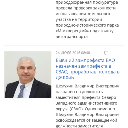
природоохранная прокуратура
провела проверку законности
использования земельного
участка на территории
природно-исторического парка
«Москворецкий» под стоянку
автотранспорта
24 ИЮЛЯ 2016 08:48
1
Бывший зампрефекта ВАО
назначен зампрефекта в
СЗАО, проработав полгода в
ДЖКХиБ
Шелухин Владимир Викторович
назначен на должность
заместителя префекта Северо-
Западного административного
округа (СЗАО). Одновременно
Шелухин Владимир Викторович
освобождается от замещаемой
должности заместителя