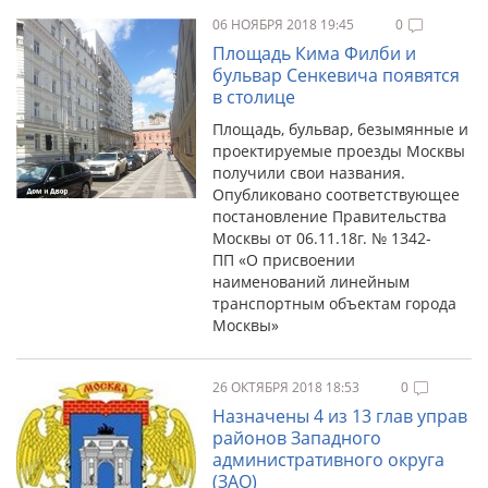
06 НОЯБРЯ 2018 19:45
0
Площадь Кима Филби и
бульвар Сенкевича появятся
в столице
Площадь, бульвар, безымянные и
проектируемые проезды Москвы
получили свои названия.
Опубликовано соответствующее
постановление Правительства
Москвы от 06.11.18г. № 1342-
ПП «О присвоении
наименований линейным
транспортным объектам города
Москвы»
26 ОКТЯБРЯ 2018 18:53
0
Назначены 4 из 13 глав управ
районов Западного
административного округа
(ЗАО)