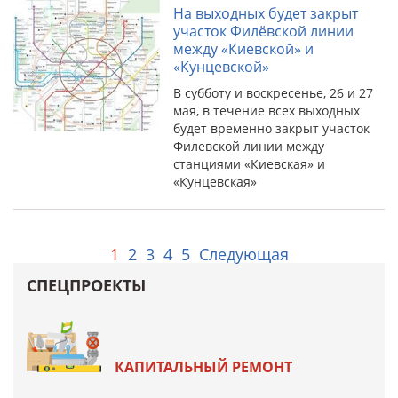
На выходных будет закрыт
участок Филёвской линии
между «Киевской» и
«Кунцевской»
В субботу и воскресенье, 26 и 27
мая, в течение всех выходных
будет временно закрыт участок
Филевской линии между
станциями «Киевская» и
«Кунцевская»
1
2
3
4
5
Следующая
СПЕЦПРОЕКТЫ
КАПИТАЛЬНЫЙ РЕМОНТ