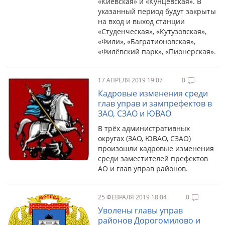
«Киевская» и «Кунцевская». В
указанный период будут закрыты
на вход и выход станции
«Студенческая», «Кутузовская»,
«Фили», «Багратионовская»,
«Филёвский парк», «Пионерская».
17 АПРЕЛЯ 2019 19:07
0
Кадровые изменения среди
глав управ и зампрефектов в
ЗАО, СЗАО и ЮВАО
В трёх административных
округах (ЗАО, ЮВАО, СЗАО)
произошли кадровые изменения
среди заместителей префектов
АО и глав управ районов.
25 ФЕВРАЛЯ 2019 18:04
0
Уволены главы управ
районов Дорогомилово и