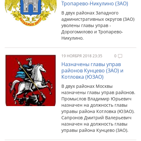
Тропарево-Никулино (ЗАО)
В двух районах Западного
административных округов (ЗАО)
уволены главы управ -
Дорогомилово и Тропарево-
Никулино.
19 НОЯБРЯ 2018 23:35
0
Назначены главы управ
районов Кунцево (ЗАО) и
Котловка (ЮЗАО)
В двух районах Москвы
назначены главы управ районов.
Промыслов Владимир Юрьевич
назначен на должность главы
управы района Котловка (ЮЗАО).
Сапронов Дмитрий Валерьевич
назначен на должность главы
управы района Кунцево (ЗАО).