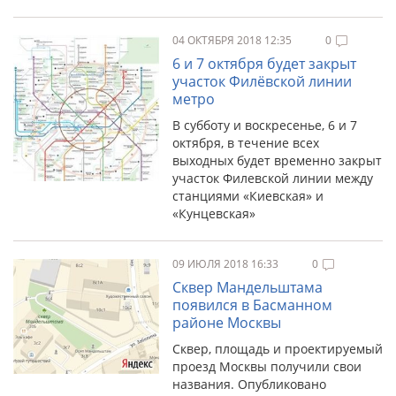
04 ОКТЯБРЯ 2018 12:35
0
6 и 7 октября будет закрыт
участок Филёвской линии
метро
В субботу и воскресенье, 6 и 7
октября, в течение всех
выходных будет временно закрыт
участок Филевской линии между
станциями «Киевская» и
«Кунцевская»
09 ИЮЛЯ 2018 16:33
0
Сквер Мандельштама
появился в Басманном
районе Москвы
Сквер, площадь и проектируемый
проезд Москвы получили свои
названия. Опубликовано