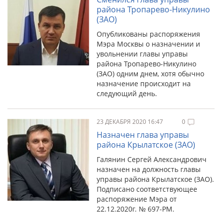
района Тропарево-Никулино
(ЗАО)
Опубликованы распоряжения
Мэра Москвы о назначении и
увольнении главы управы
района Тропарево-Никулино
(ЗАО) одним днем, хотя обычно
назначение происходит на
следующий день.
23 ДЕКАБРЯ 2020 16:47
0
Назначен глава управы
района Крылатское (ЗАО)
Галянин Сергей Александрович
назначен на должность главы
управы района Крылатское (ЗАО).
Подписано соответствующее
распоряжение Мэра от
22.12.2020г. № 697-РМ.