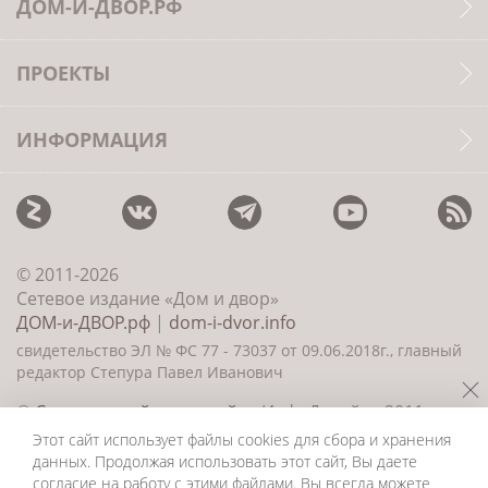
ДОМ-И-ДВОР.РФ
ПРОЕКТЫ
ИНФОРМАЦИЯ
© 2011-2026
Сетевое издание «Дом и двор»
ДОМ-и-ДВОР.рф
|
dom-i-dvor.info
свидетельство ЭЛ № ФС 77 - 73037 от 09.06.2018г., главный
редактор Степура Павел Иванович
©
Создание сайта и дизайн
«ИнфоДизайн» 2011—
2026
Этот сайт использует файлы cookies для сбора и хранения
данных. Продолжая использовать этот сайт, Вы даете
согласие на работу с этими файлами. Вы всегда можете