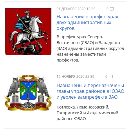
01 ДЕКАБРЯ 2020 18:39
0
Назначения в префектурах
двух административных
округов
В префектурах Северо-
Восточного (СВАО) и Западного
(ЗАО) административных округов
назначены заместители
префектов.
16 НОЯБРЯ 2020 22:39
0
Назначены и переназначены
главы управ районов в ЮЗАО
и уволен зампрефекта ЗАО
Котловка, Ломоносовский,
Гагаринский и Академический
районы ЮЗАО.