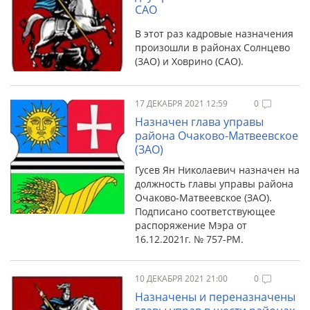
САО
В этот раз кадровые назначения
произошли в районах Солнцево
(ЗАО) и Ховрино (САО).
17 ДЕКАБРЯ 2021 12:59
0
Назначен глава управы
района Очаково-Матвеевское
(ЗАО)
Гусев Ян Николаевич назначен на
должность главы управы района
Очаково-Матвеевское (ЗАО).
Подписано соответствующее
распоряжение Мэра от
16.12.2021г. № 757-РМ.
10 ДЕКАБРЯ 2021 21:00
0
Назначены и переназначены