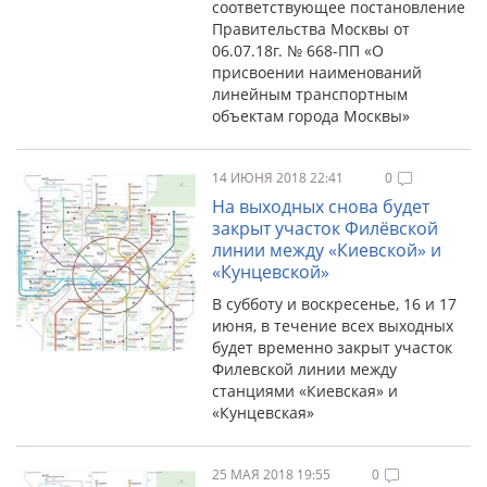
соответствующее постановление
Правительства Москвы от
06.07.18г. № 668-ПП «О
присвоении наименований
линейным транспортным
объектам города Москвы»
14 ИЮНЯ 2018 22:41
0
На выходных снова будет
закрыт участок Филёвской
линии между «Киевской» и
«Кунцевской»
В субботу и воскресенье, 16 и 17
июня, в течение всех выходных
будет временно закрыт участок
Филевской линии между
станциями «Киевская» и
«Кунцевская»
25 МАЯ 2018 19:55
0