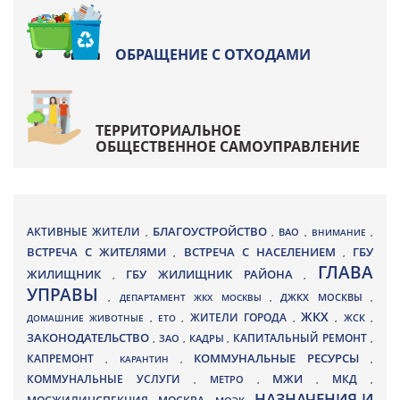
ОБРАЩЕНИЕ С ОТХОДАМИ
ТЕРРИТОРИАЛЬНОЕ
ОБЩЕСТВЕННОЕ САМОУПРАВЛЕНИЕ
БЛАГОУСТРОЙСТВО
АКТИВНЫЕ ЖИТЕЛИ
ВАО
,
,
,
ВНИМАНИЕ
,
ВСТРЕЧА С ЖИТЕЛЯМИ
ВСТРЕЧА С НАСЕЛЕНИЕМ
ГБУ
,
,
ГЛАВА
ЖИЛИЩНИК
ГБУ ЖИЛИЩНИК РАЙОНА
,
,
УПРАВЫ
ДЖКХ МОСКВЫ
,
ДЕПАРТАМЕНТ ЖКХ МОСКВЫ
,
,
ЖКХ
ЖИТЕЛИ ГОРОДА
ДОМАШНИЕ ЖИВОТНЫЕ
,
ЕТО
,
,
,
ЖСК
,
ЗАКОНОДАТЕЛЬСТВО
КАПИТАЛЬНЫЙ РЕМОНТ
ЗАО
КАДРЫ
,
,
,
,
КАПРЕМОНТ
КОММУНАЛЬНЫЕ РЕСУРСЫ
,
КАРАНТИН
,
,
МЖИ
КОММУНАЛЬНЫЕ УСЛУГИ
МКД
МЕТРО
,
,
,
,
НАЗНАЧЕНИЯ И