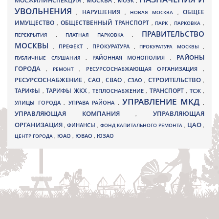
МОСЖИЛИНСПЕКЦИЯ
МОСКВА
МОЭК
,
,
,
УВОЛЬНЕНИЯ
НАРУШЕНИЯ
ОБЩЕЕ
,
,
НОВАЯ МОСКВА
,
ИМУЩЕСТВО
ОБЩЕСТВЕННЫЙ ТРАНСПОРТ
,
,
ПАРК
,
ПАРКОВКА
,
ПРАВИТЕЛЬСТВО
ПЕРЕКРЫТИЯ
,
ПЛАТНАЯ ПАРКОВКА
,
МОСКВЫ
ПРЕФЕКТ
,
,
ПРОКУРАТУРА
,
ПРОКУРАТУРА МОСКВЫ
,
РАЙОНЫ
ПУБЛИЧНЫЕ СЛУШАНИЯ
,
РАЙОННАЯ МОНОПОЛИЯ
,
ГОРОДА
,
РЕМОНТ
,
РЕСУРСОСНАБЖАЮЩАЯ ОРГАНИЗАЦИЯ
,
РЕСУРСОСНАБЖЕНИЕ
СТРОИТЕЛЬСТВО
СВАО
САО
,
,
,
СЗАО
,
,
ТАРИФЫ
ТАРИФЫ ЖКХ
ТРАНСПОРТ
ТСЖ
,
,
ТЕПЛОСНАБЖЕНИЕ
,
,
,
УПРАВЛЕНИЕ МКД
УЛИЦЫ ГОРОДА
УПРАВА РАЙОНА
,
,
,
УПРАВЛЯЮЩАЯ КОМПАНИЯ
УПРАВЛЯЮЩАЯ
,
ОРГАНИЗАЦИЯ
ЦАО
,
ФИНАНСЫ
,
ФОНД КАПИТАЛЬНОГО РЕМОНТА
,
,
ЮВАО
ЦЕНТР ГОРОДА
,
ЮАО
,
,
ЮЗАО