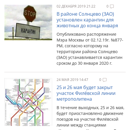
02 ДЕКАБРЯ 2019 21:22
0
В районе Солнцево (ЗАО)
установлен карантин для
животных до конца января
Опубликовано распоряжение
Мэра Москвы от 02.12.19г. №877-
РМ, согласно которому на
территории района Солнцево
(ЗАО) устанавливается карантин
сроком до 30 января 2020 г.
24 МАЯ 2019 14:47
0
25 и 26 мая будет закрыт
участок Филёвской линии
метрополитена
В течение выходных, 25 и 26 мая,
будет приостановлено движение
поездов на участке Филёвской
линии между станциями