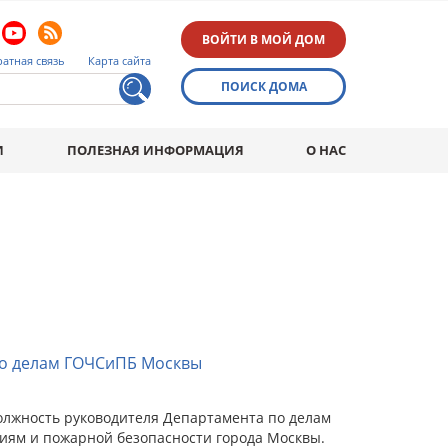
ВОЙТИ В МОЙ ДОМ
атная связь
Карта сайта
ПОИСК ДОМА
И
ПОЛЕЗНАЯ ИНФОРМАЦИЯ
О НАС
по делам ГОЧСиПБ Москвы
олжность руководителя Департамента по делам
иям и пожарной безопасности города Москвы.