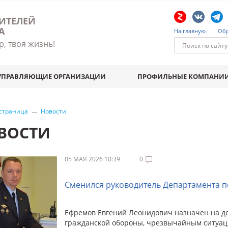
ИТЕЛЕЙ
А
На главную
Обр
р, твоя жизнь!
УПРАВЛЯЮЩИЕ ОРГАНИЗАЦИИ
ПРОФИЛЬНЫЕ КОМПАНИ
 страница
Новости
ВОСТИ
05 МАЯ 2026 10:39
0
Сменился руководитель Департамента 
Ефремов Евгений Леонидович назначен на д
гражданской обороны, чрезвычайным ситуац