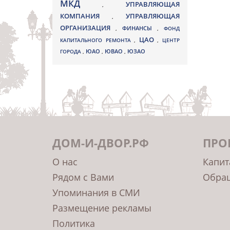
МКД
УПРАВЛЯЮЩАЯ
,
КОМПАНИЯ
УПРАВЛЯЮЩАЯ
,
ОРГАНИЗАЦИЯ
,
ФИНАНСЫ
,
ФОНД
ЦАО
КАПИТАЛЬНОГО РЕМОНТА
,
,
ЦЕНТР
ЮВАО
ГОРОДА
,
ЮАО
,
,
ЮЗАО
ДОМ-И-ДВОР.РФ
ПРО
О нас
Капит
Рядом с Вами
Обращ
Упоминания в СМИ
Размещение рекламы
Политика