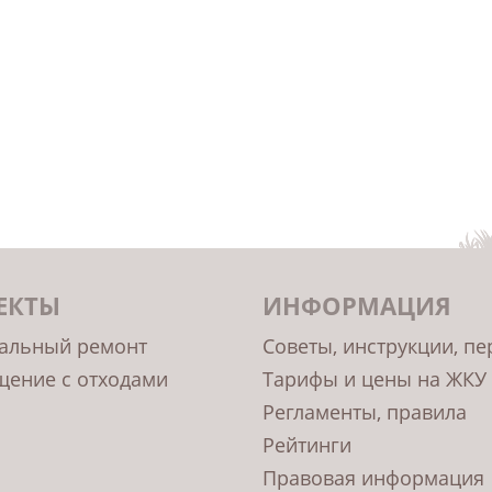
ЕКТЫ
ИНФОРМАЦИЯ
альный ремонт
Советы, инструкции, п
ение с отходами
Тарифы и цены на ЖКУ
Регламенты, правила
Рейтинги
Правовая информация