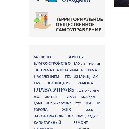
ОТХОДАМИ
ТЕРРИТОРИАЛЬНОЕ
ОБЩЕСТВЕННОЕ
САМОУПРАВЛЕНИЕ
АКТИВНЫЕ ЖИТЕЛИ
,
БЛАГОУСТРОЙСТВО
ВАО
,
,
ВНИМАНИЕ
ВСТРЕЧА С ЖИТЕЛЯМИ
ВСТРЕЧА С
,
,
НАСЕЛЕНИЕМ
ГБУ ЖИЛИЩНИК
,
,
ГБУ ЖИЛИЩНИК РАЙОНА
,
ГЛАВА УПРАВЫ
,
ДЕПАРТАМЕНТ
ДЖКХ МОСКВЫ
ЖКХ МОСКВЫ
,
,
ЖИТЕЛИ
ДОМАШНИЕ ЖИВОТНЫЕ
,
ЕТО
,
ЖКХ
ГОРОДА
,
,
ЖСК
,
ЗАКОНОДАТЕЛЬСТВО
ЗАО
КАДРЫ
,
,
,
КАПИТАЛЬНЫЙ РЕМОНТ
,