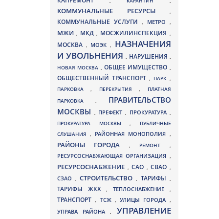
КАПРЕМОНТ
,
КАРАНТИН
,
КОММУНАЛЬНЫЕ РЕСУРСЫ
,
КОММУНАЛЬНЫЕ УСЛУГИ
МЕТРО
,
,
МЖИ
МКД
МОСЖИЛИНСПЕКЦИЯ
,
,
,
НАЗНАЧЕНИЯ
МОСКВА
МОЭК
,
,
И УВОЛЬНЕНИЯ
НАРУШЕНИЯ
,
,
ОБЩЕЕ ИМУЩЕСТВО
НОВАЯ МОСКВА
,
,
ОБЩЕСТВЕННЫЙ ТРАНСПОРТ
,
ПАРК
,
ПАРКОВКА
,
ПЕРЕКРЫТИЯ
,
ПЛАТНАЯ
ПРАВИТЕЛЬСТВО
ПАРКОВКА
,
МОСКВЫ
ПРЕФЕКТ
,
,
ПРОКУРАТУРА
,
ПРОКУРАТУРА МОСКВЫ
,
ПУБЛИЧНЫЕ
СЛУШАНИЯ
,
РАЙОННАЯ МОНОПОЛИЯ
,
РАЙОНЫ ГОРОДА
,
РЕМОНТ
,
РЕСУРСОСНАБЖАЮЩАЯ ОРГАНИЗАЦИЯ
,
РЕСУРСОСНАБЖЕНИЕ
СВАО
САО
,
,
,
СТРОИТЕЛЬСТВО
ТАРИФЫ
СЗАО
,
,
,
ТАРИФЫ ЖКХ
,
ТЕПЛОСНАБЖЕНИЕ
,
ТРАНСПОРТ
ТСЖ
УЛИЦЫ ГОРОДА
,
,
,
УПРАВЛЕНИЕ
УПРАВА РАЙОНА
,