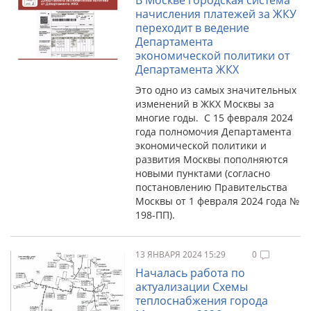
В Москве городская система
начисления платежей за ЖКУ
переходит в ведение
Департамента
экономической политики от
Департамента ЖКХ
Это одно из самых значительных
изменений в ЖКХ Москвы за
многие годы. С 15 февраля 2024
года полномочия Департамента
экономической политики и
развития Москвы пополняются
новыми пунктами (согласно
постановлению Правительства
Москвы от 1 февраля 2024 года №
198-ПП).
13 ЯНВАРЯ 2024 15:29
0
Началась работа по
актуализации Схемы
теплоснабжения города