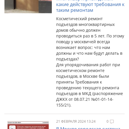
какие действуют требования к
таким ремонтам
Косметический ремонт
подъездов многоквартирных
домов обычно должен
проводиться раз в 5 лет. По этому
поводу у москвичей всегда
возникает вопрос: что нам
должны и что нам будут делать в
подъездах?
Для упорядочивания работ при
косметическом ремонте
подъездов, в Москве были
приняты Требования к
проведению текущего ремонта
подъездов в МКД (распоряжение
ДЖКХ от 08.07.21 №01-01-14-
155/21).
21 ФЕВРАЛЯ 2024 13:24
0