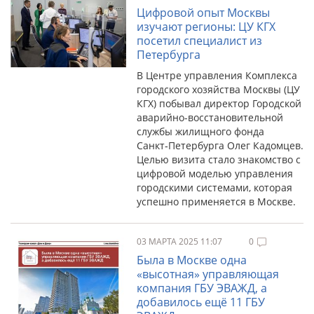
Цифровой опыт Москвы
изучают регионы: ЦУ КГХ
посетил специалист из
Петербурга
В Центре управления Комплекса
городского хозяйства Москвы (ЦУ
КГХ) побывал директор Городской
аварийно-восстановительной
службы жилищного фонда
Санкт‑Петербурга Олег Кадомцев.
Целью визита стало знакомство с
цифровой моделью управления
городскими системами, которая
успешно применяется в Москве.
03 МАРТА 2025 11:07
0
Была в Москве одна
«высотная» управляющая
компания ГБУ ЭВАЖД, а
добавилось ещё 11 ГБУ