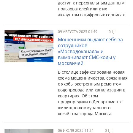
доступ к персональным данным
пользователей или к их
аккаунтам в цифровых сервисах.
09 АВГУСТА 2025 01:49
0
Мошенники выдают себя за
сотрудников
«Мосводоканала» и
выманивают СМС-коды у
москвичей
В столице зафиксирована новая
схема мошенничества, связанная
с якобы экстренным ремонтом
водопровода или канализации в
квартирах. Об этом
предупредили в Департаменте
жилищно-коммунального
хозяйства города Москвы.
06 ИЮЛЯ 2025 11:24
0