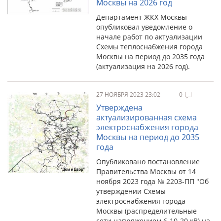
Москвы на 2026 год
Департамент ЖКХ Москвы
опубликовал уведомление о
начале работ по актуализации
Схемы теплоснабжения города
Москвы на период до 2035 года
(актуализация на 2026 год).
27 НОЯБРЯ 2023 23:02
0
Утверждена
актуализированная схема
электроснабжения города
Москвы на период до 2035
года
Опубликовано постановление
Правительства Москвы от 14
ноября 2023 года № 2203-ПП "Об
утверждении Схемы
электроснабжения города
Москвы (распределительные
сети напряжением 6-10-20 кВ) на