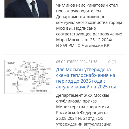
Чигликов Раис Ринатович стал
новым руководителем
Департамента жилищно-
коммунального хозяйства города
Москвы. Подписано
соответствующее распоряжение
Мэра Москвы от 25.12.2024г.
№869-РМ "О Чигликове Р.Р."
05 СЕНТЯБРЯ 2024 21:58
0
Для Москвы утверждена
схема теплоснабжения на
период до 2035 года с
актуализацией на 2025 год
Департамент ЖКХ Москвы
опубликовал приказ
Министерства энергетики
Российской Федерации от
26.08.2024 № 210тд «Об
утверждении актуализации