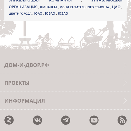
УПРАВЛЯЮЩАЯ КОМПАНИЯ
УПРАВЛЯЮЩАЯ
,
ОРГАНИЗАЦИЯ
ЦАО
,
ФИНАНСЫ
,
ФОНД КАПИТАЛЬНОГО РЕМОНТА
,
,
ЮВАО
ЦЕНТР ГОРОДА
,
ЮАО
,
,
ЮЗАО
ДОМ-И-ДВОР.РФ
ПРОЕКТЫ
ИНФОРМАЦИЯ