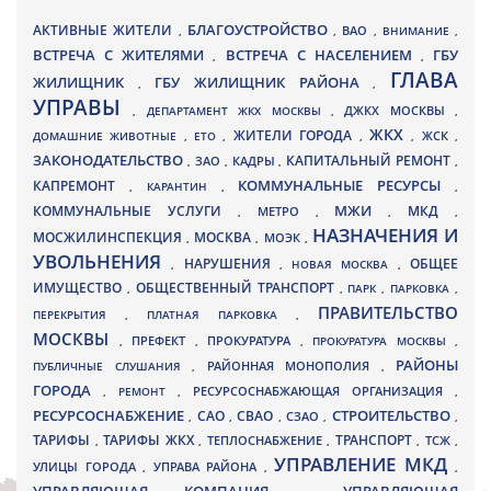
БЛАГОУСТРОЙСТВО
АКТИВНЫЕ ЖИТЕЛИ
ВАО
,
,
,
ВНИМАНИЕ
,
ВСТРЕЧА С ЖИТЕЛЯМИ
ВСТРЕЧА С НАСЕЛЕНИЕМ
ГБУ
,
,
ГЛАВА
ЖИЛИЩНИК
ГБУ ЖИЛИЩНИК РАЙОНА
,
,
УПРАВЫ
ДЖКХ МОСКВЫ
,
ДЕПАРТАМЕНТ ЖКХ МОСКВЫ
,
,
ЖКХ
ЖИТЕЛИ ГОРОДА
ДОМАШНИЕ ЖИВОТНЫЕ
,
ЕТО
,
,
,
ЖСК
,
ЗАКОНОДАТЕЛЬСТВО
КАПИТАЛЬНЫЙ РЕМОНТ
ЗАО
КАДРЫ
,
,
,
,
КАПРЕМОНТ
КОММУНАЛЬНЫЕ РЕСУРСЫ
,
КАРАНТИН
,
,
МЖИ
КОММУНАЛЬНЫЕ УСЛУГИ
МКД
МЕТРО
,
,
,
,
НАЗНАЧЕНИЯ И
МОСЖИЛИНСПЕКЦИЯ
МОСКВА
МОЭК
,
,
,
УВОЛЬНЕНИЯ
НАРУШЕНИЯ
ОБЩЕЕ
,
,
НОВАЯ МОСКВА
,
ИМУЩЕСТВО
ОБЩЕСТВЕННЫЙ ТРАНСПОРТ
,
,
ПАРК
,
ПАРКОВКА
,
ПРАВИТЕЛЬСТВО
ПЕРЕКРЫТИЯ
,
ПЛАТНАЯ ПАРКОВКА
,
МОСКВЫ
ПРЕФЕКТ
,
,
ПРОКУРАТУРА
,
ПРОКУРАТУРА МОСКВЫ
,
РАЙОНЫ
ПУБЛИЧНЫЕ СЛУШАНИЯ
,
РАЙОННАЯ МОНОПОЛИЯ
,
ГОРОДА
,
РЕМОНТ
,
РЕСУРСОСНАБЖАЮЩАЯ ОРГАНИЗАЦИЯ
,
РЕСУРСОСНАБЖЕНИЕ
СТРОИТЕЛЬСТВО
СВАО
САО
,
,
,
СЗАО
,
,
ТАРИФЫ
ТАРИФЫ ЖКХ
ТРАНСПОРТ
ТСЖ
,
,
ТЕПЛОСНАБЖЕНИЕ
,
,
,
УПРАВЛЕНИЕ МКД
УЛИЦЫ ГОРОДА
УПРАВА РАЙОНА
,
,
,