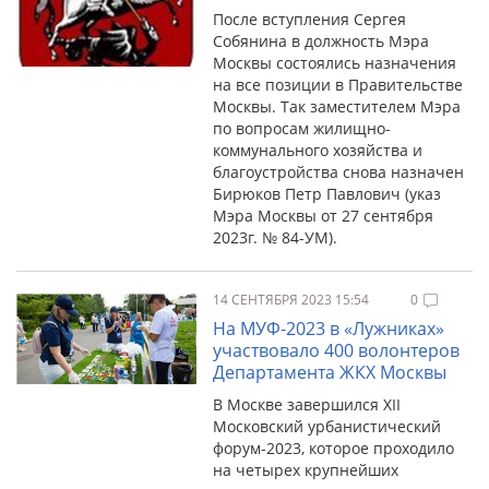
После вступления Сергея
Собянина в должность Мэра
Москвы состоялись назначения
на все позиции в Правительстве
Москвы. Так заместителем Мэра
по вопросам жилищно-
коммунального хозяйства и
благоустройства снова назначен
Бирюков Петр Павлович (указ
Мэра Москвы от 27 сентября
2023г. № 84-УМ).
14 СЕНТЯБРЯ 2023 15:54
0
На МУФ-2023 в «Лужниках»
участвовало 400 волонтеров
Департамента ЖКХ Москвы
В Москве завершился XII
Московский урбанистический
форум-2023, которое проходило
на четырех крупнейших