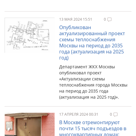
13 МАЯ 2024 15:51
0
Опубликован
актуализированный проект
схемы теплоснабжения
Москвы на период до 2035
года (актуализация на 2025
год)
Департамент ЖКХ Москвы
опубликовал проект
«Актуализации схемы
теплоснабжения города Москвы
на период до 2035 года
(актуализация на 2025 год)».
17 АПРЕЛЯ 2024 00:31
0
В Москве отремонтируют
почти 15 тысяч подъездов в
многоквартирных домах: