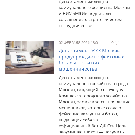
Департамент жилищно-
коммунального хозяйства Москвы
и НИУ «МЭИ» подписали
соглашение о стратегическом
сотрудничестве.
02 ФЕВРАЛЯ 2026 13:01
0
Департамент ЖКХ Москвы
предупреждает о фейковых
ботах и попытках
мошенничества
Департамент жилищно-
коммунального хозяйства города
Москвы, входящий в структуру
Комплекса городского хозяйства
Москвы, зафиксировал появление
мошенников, которые создают
фейковые аккаунты и ботов,
выдающих себя за
«официальный бот ДЖКХ». Цель
злоумышленников — получить