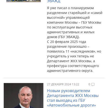
ЭВАЖД
Я уже писал о планируемом
разделении старейшей и «самой
высотной» управляющей
компании Москвы – ГБУ Москвы
по эксплуатации высотных
административных и жилых
домов (ГБУ ЭВАЖД).
С 20 февраля 2025 года
разделение произошло –
появилось 11 «наследников», но
учредитель у них теперь не
Департамент ЖКХ Москвы, а
префектура соответствующего
административного округа.
27 ДЕКАБРЯ 2024 13:22
0
Новым руководителем
Департамента ЖКХ Москвы
стал выходец из ГБУ
«Автомобильные дороги»