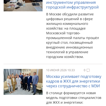
инструментом управления
городской инфраструктурой
В Москве обсудили развитие
цифровых решений в сфере
жилищно-коммунального
хозяйства: на площадке
Московской торгово-
промышленной палаты прошёл
круглый стол, посвящённый
внедрению инновационных
технологий в управление
городским хозяйством.
10 ИЮНЯ 2026 10:33
0
Москва усиливает подготовку
кадров в ЖКХ для энергетики
через сотрудничество с МЭИ
В столице формируется новая
модель подготовки специалистов
для ЖКХ и энергетики: