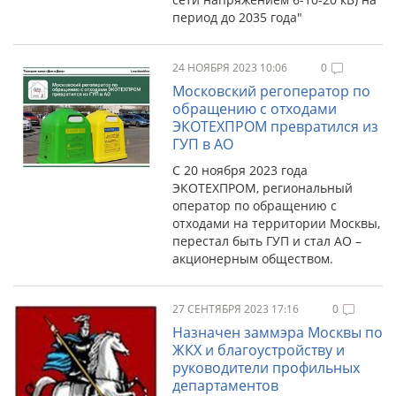
период до 2035 года"
24 НОЯБРЯ 2023 10:06
0
Московский регоператор по
обращению с отходами
ЭКОТЕХПРОМ превратился из
ГУП в АО
С 20 ноября 2023 года
ЭКОТЕХПРОМ, региональный
оператор по обращению с
отходами на территории Москвы,
перестал быть ГУП и стал АО –
акционерным обществом.
27 СЕНТЯБРЯ 2023 17:16
0
Назначен заммэра Москвы по
ЖКХ и благоустройству и
руководители профильных
департаментов