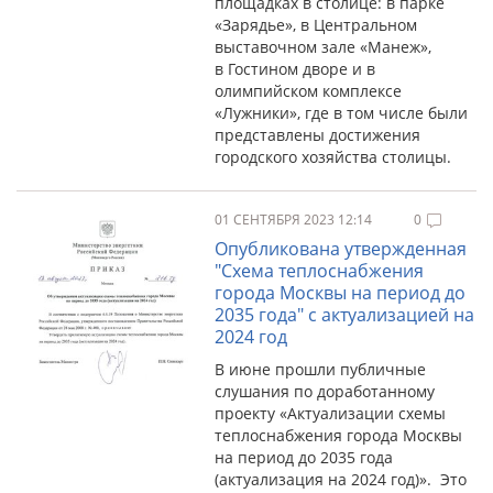
площадках в столице: в парке
«Зарядье», в Центральном
выставочном зале «Манеж»,
в Гостином дворе и в
олимпийском комплексе
«Лужники», где в том числе были
представлены достижения
городского хозяйства столицы.
01 СЕНТЯБРЯ 2023 12:14
0
Опубликована утвержденная
"Схема теплоснабжения
города Москвы на период до
2035 года" с актуализацией на
2024 год
В июне прошли публичные
слушания по доработанному
проекту «Актуализации схемы
теплоснабжения города Москвы
на период до 2035 года
(актуализация на 2024 год)». Это