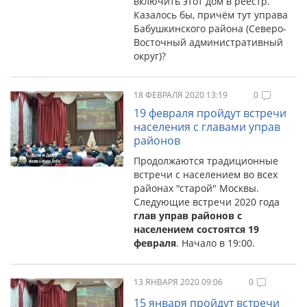
включить этот дом в реестр.
Казалось бы, причём тут управа
Бабушкинского района (Северо-
Восточный административный
округ)?
18 ФЕВРАЛЯ 2020 13:19
0
19 февраля пройдут встречи
населения с главами управ
районов
Продолжаются традиционные
встречи с населением во всех
районах "старой" Москвы.
Следующие встречи 2020 года
глав управ районов с
населением состоятся 19
февраля
. Начало в 19:00.
13 ЯНВАРЯ 2020 09:06
0
15 января пройдут встречи