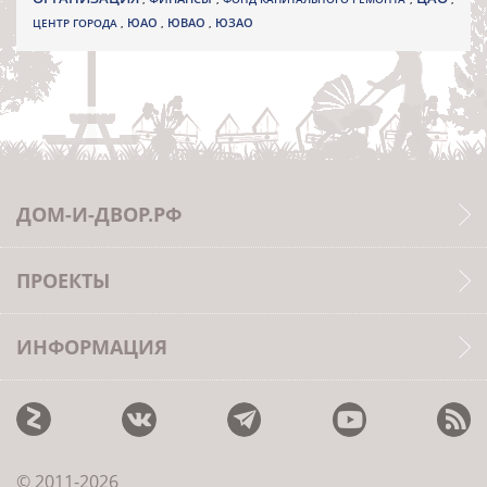
ЮВАО
ЦЕНТР ГОРОДА
,
ЮАО
,
,
ЮЗАО
ДОМ-И-ДВОР.РФ
ПРОЕКТЫ
ИНФОРМАЦИЯ
© 2011-2026