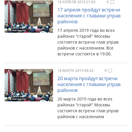
16 АПРЕЛЯ 2019 21:03
0
17 апреля пройдут встречи
населения с главами управ
районов
17 апреля 2019 года во всех
районах "старой" Москвы
состоятся встречи глав управ
районов с населением. Все
встречи состоятся в 19:00.
18 МАРТА 2019 09:24
0
20 марта пройдут встречи
населения с главами управ
районов
20 марта 2019 года во всех
районах "старой" Москвы
состоятся встречи глав управ
районов с населением