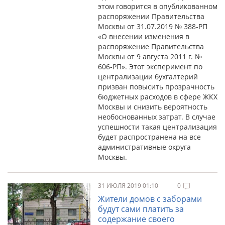
этом говорится в опубликованном
распоряжении Правительства
Москвы от 31.07.2019 № 388-РП
«О внесении изменения в
распоряжение Правительства
Москвы от 9 августа 2011 г. №
606-РП». Этот эксперимент по
централизации бухгалтерий
призван повысить прозрачность
бюджетных расходов в сфере ЖКХ
Москвы и снизить вероятность
необоснованных затрат. В случае
успешности такая централизация
будет распространена на все
административные округа
Москвы.
31 ИЮЛЯ 2019 01:10
0
Жители домов с заборами
будут сами платить за
содержание своего