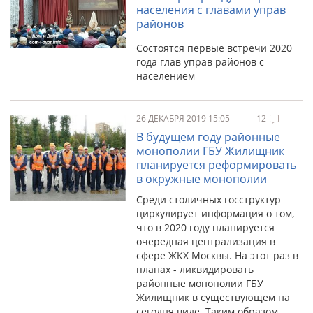
населения с главами управ
районов
Состоятся первые встречи 2020
года глав управ районов с
населением
26 ДЕКАБРЯ 2019 15:05
12
В будущем году районные
монополии ГБУ Жилищник
планируется реформировать
в окружные монополии
Среди столичных госструктур
циркулирует информация о том,
что в 2020 году планируется
очередная централизация в
сфере ЖКХ Москвы. На этот раз в
планах - ликвидировать
районные монополии ГБУ
Жилищник в существующем на
сегодня виде. Таким образом,