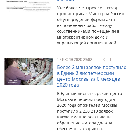
Уже более четырех лет назад
принят приказ Минстроя России
об утверждении формы акта
выполненных работ между
собственниками помещений в
многоквартирном доме и
управляющей организацией.
17 ИЮЛЯ 2020 23:02
0
Более 2 млн заявок поступило
в Единый диспетчерский
центр Москвы за 6 месяцев
2020 года
В Единый диспетчерский центр
Москвы в первом полугодии
2020 года от жителей Москвы
поступило 2 230 219 заявок.
Какую именно реакцию на
обращение жителя должна
обеспечить аварийно-