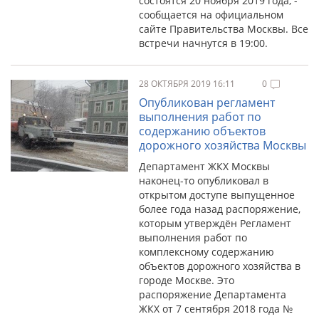
состоятся 20 ноября 2019 года, -
сообщается на официальном
сайте Правительства Москвы. Все
встречи начнутся в 19:00.
28 ОКТЯБРЯ 2019 16:11
0
Опубликован регламент
выполнения работ по
содержанию объектов
дорожного хозяйства Москвы
Департамент ЖКХ Москвы
наконец-то опубликовал в
открытом доступе выпущенное
более года назад распоряжение,
которым утверждён Регламент
выполнения работ по
комплексному содержанию
объектов дорожного хозяйства в
городе Москве. Это
распоряжение Департамента
ЖКХ от 7 сентября 2018 года №