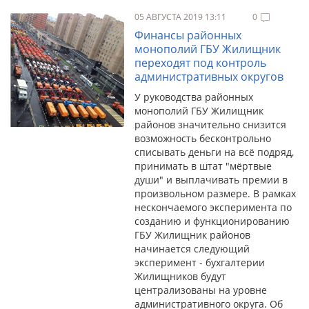
05 АВГУСТА 2019 13:11
0
Финансы районных
монополий ГБУ Жилищник
переходят под контроль
административных округов
У руководства районных
монополий ГБУ Жилищник
районов значительно снизится
возможность бесконтрольно
списывать деньги на всё подряд,
принимать в штат "мёртвые
души" и выплачивать премии в
произвольном размере. В рамках
нескончаемого эксперимента по
созданию и функционированию
ГБУ Жилищник районов
начинается следующий
эксперимент - бухгалтерии
Жилищников будут
централизованы на уровне
административного округа. Об