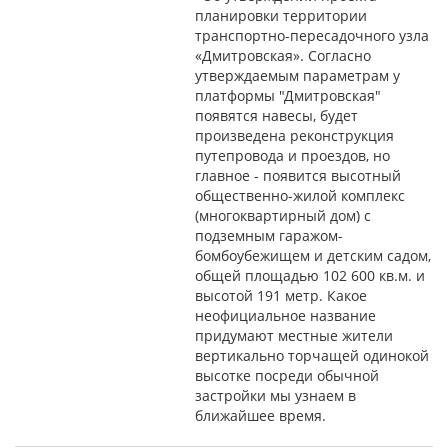
планировки территории
транспортно-пересадочного узла
«Дмитровская». Согласно
утверждаемым параметрам у
платформы "Дмитровская"
появятся навесы, будет
произведена реконструкция
путепровода и проездов, но
главное - появится высотный
общественно-жилой комплекс
(многоквартирный дом) с
подземным гаражом-
бомбоубежищем и детским садом,
общей площадью 102 600 кв.м. и
высотой 191 метр. Какое
неофициальное название
придумают местные жители
вертикально торчащей одинокой
высотке посреди обычной
застройки мы узнаем в
ближайшее время.