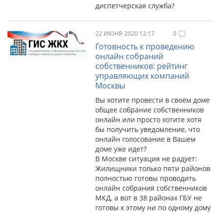
диспетчерская служба?
22 ИЮНЯ 2020 12:17
0
Готовность к проведению
онлайн собраний
собственников: рейтинг
управляющих компаний
Москвы
Вы хотите провести в своём доме
общее собрание собственников
онлайн или просто хотите хотя
бы получить уведомление, что
онлайн голосование в Вашем
доме уже идет?
В Москве ситуация не радует:
Жилищники только пяти районов
полностью готовы проводить
онлайн собрания собственников
МКД, а вот в 38 районах ГБУ не
готовы к этому ни по одному дому