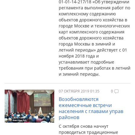
01-01-14-217/18 «Об утверждении
регламента выполнения работ по
комплексному содержанию
объектов дорожного хозяйства в
городе Москве и технологических
карт комплексного содержания
объектов дорожного хозяйства
города Москвы в зимний и
летний периоды» действует с 01
ноября 2018 года и
устанавливает подробные
требования при работах в летний
и зимний периоды.
07 ОКТЯБРЯ 2019 01:35
0
Возобновляются
ежемесячные встречи
населения с главами управ
районов
С октября снова начнут
проводиться традиционные