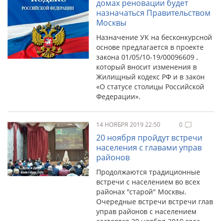
домах реновации будет
назначаться Правительством
Москвы
Назначение УК на бесконкурсной
основе предлагается в проекте
закона 01/05/10-19/00096609 ,
который вносит изменения в
Жилищный кодекс РФ и в закон
«О статусе столицы Российской
Федерации».
14 НОЯБРЯ 2019 22:50
0
20 ноября пройдут встречи
населения с главами управ
районов
Продолжаются традиционные
встречи с населением во всех
районах "старой" Москвы.
Очередные встречи встречи глав
управ районов с населением