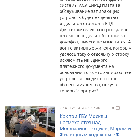
системы АСУ ЕИРЦ) плата за
обслуживание запирающих
устройств будет выделяться
отдельной строкой в ЕПД.
Для тех жителей, которые давно
платят по отдельной строке за
домофон, ничего не изменится. А
вот те активные жители, которым
удалось такую отдельную строку
исключить из Единого
платежного документа на
основании того, что запирающее
устройство входит в состав
общего имущества, получат
теперь "сюрприз".
27 АВГУСТА 2021 12:48
0
Как три ГБУ Москвы
насмехаются над
Мосжилинспекцией, Мэром и
Жилищным кодексом РФ