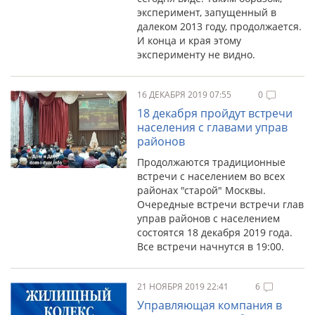
эксперимент, запущенный в
далеком 2013 году, продолжается.
И конца и края этому
эксперименту не видно.
16 ДЕКАБРЯ 2019 07:55
0
18 декабря пройдут встречи
населения с главами управ
районов
Продолжаются традиционные
встречи с населением во всех
районах "старой" Москвы.
Очередные встречи встречи глав
управ районов с населением
состоятся 18 декабря 2019 года.
Все встречи начнутся в 19:00.
21 НОЯБРЯ 2019 22:41
6
Управляющая компания в