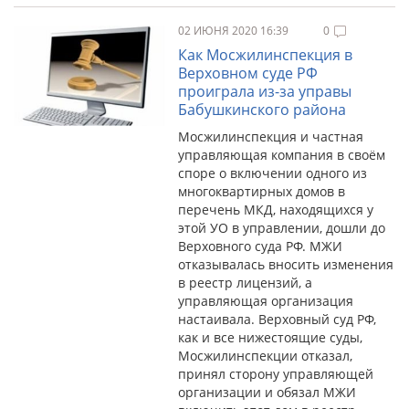
02 ИЮНЯ 2020 16:39
0
Как Мосжилинспекция в
Верховном суде РФ
проиграла из-за управы
Бабушкинского района
Мосжилинспекция и частная
управляющая компания в своём
споре о включении одного из
многоквартирных домов в
перечень МКД, находящихся у
этой УО в управлении, дошли до
Верховного суда РФ. МЖИ
отказывалась вносить изменения
в реестр лицензий, а
управляющая организация
настаивала. Верховный суд РФ,
как и все нижестоящие суды,
Мосжилинспекции отказал,
принял сторону управляющей
организации и обязал МЖИ