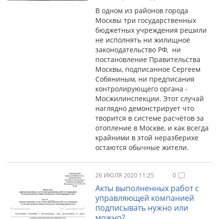
В одном из районов города
Москвы три государственных
бюджетных учреждения решили
не исполнять ни жилищное
законодательство РФ, ни
постановление Правительства
Москвы, подписанное Сергеем
Собяниным, ни предписания
контролирующего органа -
Мосжилинспекции. Этот случай
наглядно демонстрирует что
творится в системе расчётов за
отопление в Москве, и как всегда
крайними в этой неразберихе
остаются обычные жители.
26 ИЮЛЯ 2020 11:25
0
Акты выполненных работ с
управляющей компанией
подписывать нужно или
можно?