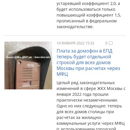
устаревший коэффициент 2,0, а
будет использоваться только
повышающий коэффициент 1,5,
прописанный в федеральном
законодательстве.
10 ЯНВАРЯ 2022 15:32
0
Плата за домофон в ЕПД
теперь будет отдельной
строкой для всех домов
Москвы при расчетах через
МФЦ
Целый ряд законодательных
изменений в сфере ЖКХ Москвы с
января 2022 года прошли
практически незамеченными.
Одно из них следующее: теперь
для всех домов столицы при
расчётах за жилищно-
коммунальные услуги через МФЦ
(с использованием городской