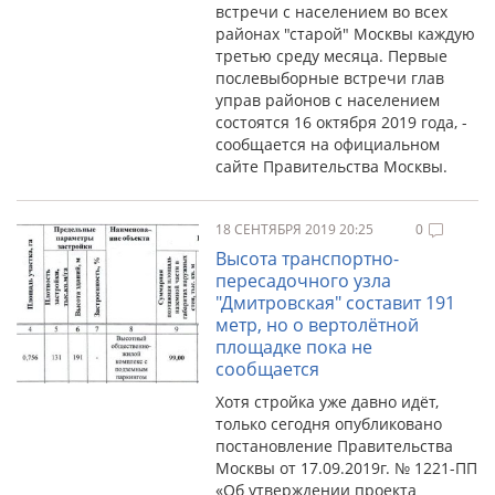
встречи с населением во всех
районах "старой" Москвы каждую
третью среду месяца. Первые
послевыборные встречи глав
управ районов с населением
состоятся 16 октября 2019 года, -
сообщается на официальном
сайте Правительства Москвы.
18 СЕНТЯБРЯ 2019 20:25
0
Высота транспортно-
пересадочного узла
"Дмитровская" составит 191
метр, но о вертолётной
площадке пока не
сообщается
Хотя стройка уже давно идёт,
только сегодня опубликовано
постановление Правительства
Москвы от 17.09.2019г. № 1221-ПП
«Об утверждении проекта