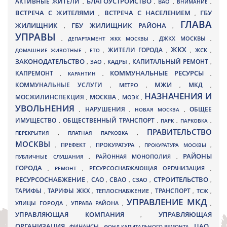
БЛАГОУСТРОЙСТВО
АКТИВНЫЕ ЖИТЕЛИ
ВАО
,
,
,
ВНИМАНИЕ
,
ВСТРЕЧА С ЖИТЕЛЯМИ
ВСТРЕЧА С НАСЕЛЕНИЕМ
ГБУ
,
,
ГЛАВА
ЖИЛИЩНИК
ГБУ ЖИЛИЩНИК РАЙОНА
,
,
УПРАВЫ
ДЖКХ МОСКВЫ
,
ДЕПАРТАМЕНТ ЖКХ МОСКВЫ
,
,
ЖКХ
ЖИТЕЛИ ГОРОДА
ДОМАШНИЕ ЖИВОТНЫЕ
,
ЕТО
,
,
,
ЖСК
,
ЗАКОНОДАТЕЛЬСТВО
КАПИТАЛЬНЫЙ РЕМОНТ
ЗАО
КАДРЫ
,
,
,
,
КАПРЕМОНТ
КОММУНАЛЬНЫЕ РЕСУРСЫ
,
КАРАНТИН
,
,
МЖИ
КОММУНАЛЬНЫЕ УСЛУГИ
МКД
МЕТРО
,
,
,
,
НАЗНАЧЕНИЯ И
МОСЖИЛИНСПЕКЦИЯ
МОСКВА
МОЭК
,
,
,
УВОЛЬНЕНИЯ
НАРУШЕНИЯ
ОБЩЕЕ
,
,
НОВАЯ МОСКВА
,
ИМУЩЕСТВО
ОБЩЕСТВЕННЫЙ ТРАНСПОРТ
,
,
ПАРК
,
ПАРКОВКА
,
ПРАВИТЕЛЬСТВО
ПЕРЕКРЫТИЯ
,
ПЛАТНАЯ ПАРКОВКА
,
МОСКВЫ
ПРЕФЕКТ
,
,
ПРОКУРАТУРА
,
ПРОКУРАТУРА МОСКВЫ
,
РАЙОНЫ
ПУБЛИЧНЫЕ СЛУШАНИЯ
,
РАЙОННАЯ МОНОПОЛИЯ
,
ГОРОДА
,
РЕМОНТ
,
РЕСУРСОСНАБЖАЮЩАЯ ОРГАНИЗАЦИЯ
,
РЕСУРСОСНАБЖЕНИЕ
СТРОИТЕЛЬСТВО
СВАО
САО
,
,
,
СЗАО
,
,
ТАРИФЫ
ТАРИФЫ ЖКХ
ТРАНСПОРТ
ТСЖ
,
,
ТЕПЛОСНАБЖЕНИЕ
,
,
,
УПРАВЛЕНИЕ МКД
УЛИЦЫ ГОРОДА
УПРАВА РАЙОНА
,
,
,
УПРАВЛЯЮЩАЯ КОМПАНИЯ
УПРАВЛЯЮЩАЯ
,
ОРГАНИЗАЦИЯ
ЦАО
,
ФИНАНСЫ
,
ФОНД КАПИТАЛЬНОГО РЕМОНТА
,
,