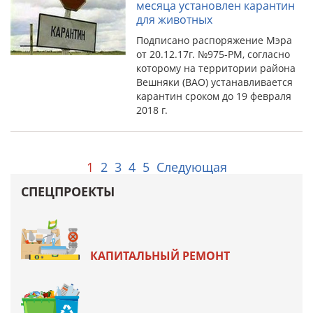
месяца установлен карантин
для животных
Подписано распоряжение Мэра
от 20.12.17г. №975-РМ, согласно
которому на территории района
Вешняки (ВАО) устанавливается
карантин сроком до 19 февраля
2018 г.
1
2
3
4
5
Следующая
СПЕЦПРОЕКТЫ
КАПИТАЛЬНЫЙ РЕМОНТ