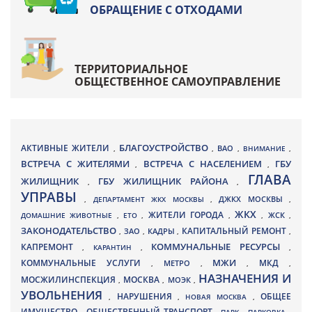
ОБРАЩЕНИЕ С ОТХОДАМИ
ТЕРРИТОРИАЛЬНОЕ
ОБЩЕСТВЕННОЕ САМОУПРАВЛЕНИЕ
БЛАГОУСТРОЙСТВО
АКТИВНЫЕ ЖИТЕЛИ
ВАО
,
,
,
ВНИМАНИЕ
,
ВСТРЕЧА С ЖИТЕЛЯМИ
ВСТРЕЧА С НАСЕЛЕНИЕМ
ГБУ
,
,
ГЛАВА
ЖИЛИЩНИК
ГБУ ЖИЛИЩНИК РАЙОНА
,
,
УПРАВЫ
ДЖКХ МОСКВЫ
,
ДЕПАРТАМЕНТ ЖКХ МОСКВЫ
,
,
ЖКХ
ЖИТЕЛИ ГОРОДА
ДОМАШНИЕ ЖИВОТНЫЕ
,
ЕТО
,
,
,
ЖСК
,
ЗАКОНОДАТЕЛЬСТВО
КАПИТАЛЬНЫЙ РЕМОНТ
ЗАО
КАДРЫ
,
,
,
,
КАПРЕМОНТ
КОММУНАЛЬНЫЕ РЕСУРСЫ
,
КАРАНТИН
,
,
МЖИ
КОММУНАЛЬНЫЕ УСЛУГИ
МКД
МЕТРО
,
,
,
,
НАЗНАЧЕНИЯ И
МОСЖИЛИНСПЕКЦИЯ
МОСКВА
МОЭК
,
,
,
УВОЛЬНЕНИЯ
НАРУШЕНИЯ
ОБЩЕЕ
,
,
НОВАЯ МОСКВА
,
ИМУЩЕСТВО
ОБЩЕСТВЕННЫЙ ТРАНСПОРТ