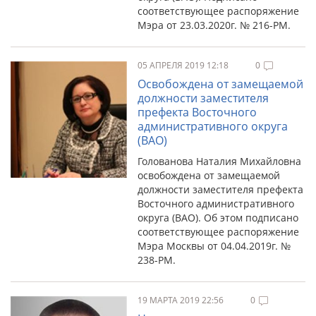
соответствующее распоряжение
Мэра от 23.03.2020г. № 216-РМ.
05 АПРЕЛЯ 2019 12:18
0
Освобождена от замещаемой
должности заместителя
префекта Восточного
административного округа
(ВАО)
Голованова Наталия Михайловна
освобождена от замещаемой
должности заместителя префекта
Восточного административного
округа (ВАО). Об этом подписано
соответствующее распоряжение
Мэра Москвы от 04.04.2019г. №
238-РМ.
19 МАРТА 2019 22:56
0