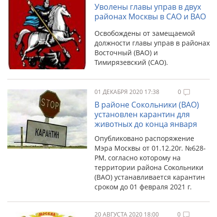
Уволены главы управ в двух
районах Москвы в САО и ВАО
Освобождены от замещаемой
должности главы управ в районах
Восточный (ВАО) и
Тимирязевский (САО).
01 ДЕКАБРЯ 2020 17:38
0
В районе Сокольники (ВАО)
установлен карантин для
животных до конца января
Опубликовано распоряжение
Мэра Москвы от 01.12.20г. №628-
РМ, согласно которому на
территории района Сокольники
(ВАО) устанавливается карантин
сроком до 01 февраля 2021 г.
20 АВГУСТА 2020 18:00
0