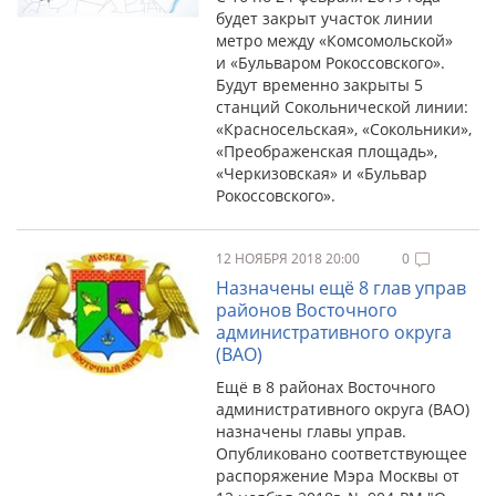
будет закрыт участок линии
метро между «Комсомольской»
и «Бульваром Рокоссовского».
Будут временно закрыты 5
станций Сокольнической линии:
«Красносельская», «Сокольники»,
«Преображенская площадь»,
«Черкизовская» и «Бульвар
Рокоссовского».
12 НОЯБРЯ 2018 20:00
0
Назначены ещё 8 глав управ
районов Восточного
административного округа
(ВАО)
Ещё в 8 районах Восточного
административного округа (ВАО)
назначены главы управ.
Опубликовано соответствующее
распоряжение Мэра Москвы от