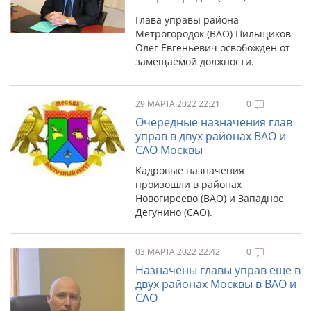
Глава управы района
Метрогородок (ВАО) Пильщиков
Олег Евгеньевич освобожден от
замещаемой должности.
29 МАРТА 2022 22:21
0
Очередные назначения глав
управ в двух районах ВАО и
САО Москвы
Кадровые назначения
произошли в районах
Новогиреево (ВАО) и Западное
Дегунино (САО).
03 МАРТА 2022 22:42
0
Назначены главы управ еще в
двух районах Москвы в ВАО и
САО