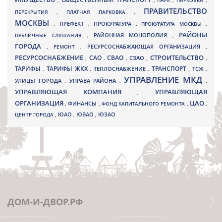
,
,
ПАРК
,
ПАРКОВКА
,
ПРАВИТЕЛЬСТВО
ПЕРЕКРЫТИЯ
,
ПЛАТНАЯ ПАРКОВКА
,
МОСКВЫ
ПРЕФЕКТ
,
,
ПРОКУРАТУРА
,
ПРОКУРАТУРА МОСКВЫ
,
РАЙОНЫ
ПУБЛИЧНЫЕ СЛУШАНИЯ
,
РАЙОННАЯ МОНОПОЛИЯ
,
ГОРОДА
,
РЕМОНТ
,
РЕСУРСОСНАБЖАЮЩАЯ ОРГАНИЗАЦИЯ
,
РЕСУРСОСНАБЖЕНИЕ
СТРОИТЕЛЬСТВО
СВАО
САО
,
,
,
СЗАО
,
,
ТАРИФЫ
ТАРИФЫ ЖКХ
ТРАНСПОРТ
ТСЖ
,
,
ТЕПЛОСНАБЖЕНИЕ
,
,
,
УПРАВЛЕНИЕ МКД
УЛИЦЫ ГОРОДА
УПРАВА РАЙОНА
,
,
,
УПРАВЛЯЮЩАЯ КОМПАНИЯ
УПРАВЛЯЮЩАЯ
,
ОРГАНИЗАЦИЯ
ЦАО
,
ФИНАНСЫ
,
ФОНД КАПИТАЛЬНОГО РЕМОНТА
,
,
ЮВАО
ЦЕНТР ГОРОДА
,
ЮАО
,
,
ЮЗАО
ДОМ-И-ДВОР.РФ