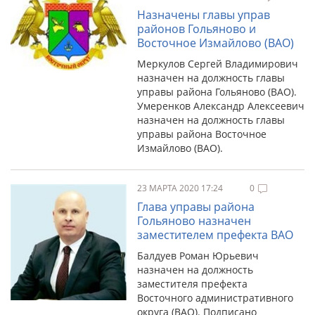
Назначены главы управ
районов Гольяново и
Восточное Измайлово (ВАО)
Меркулов Сергей Владимирович
назначен на должность главы
управы района Гольяново (ВАО).
Умеренков Александр Алексеевич
назначен на должность главы
управы района Восточное
Измайлово (ВАО).
23 МАРТА 2020 17:24
0
Глава управы района
Гольяново назначен
заместителем префекта ВАО
Балдуев Роман Юрьевич
назначен на должность
заместителя префекта
Восточного административного
округа (ВАО). Подписано