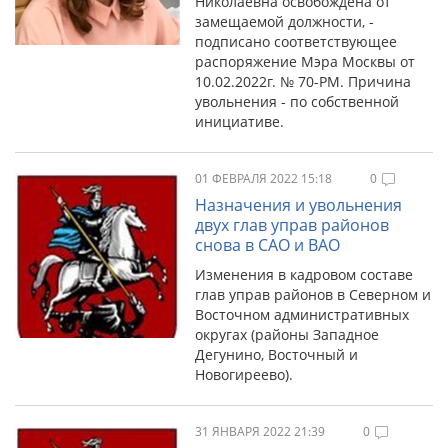
Николаевна освобождена от
замещаемой должности, -
подписано соответствующее
распоряжение Мэра Москвы от
10.02.2022г. № 70-РМ. Причина
увольнения - по собственной
инициативе.
01 ФЕВРАЛЯ 2022 15:18
0
Назначения и увольнения
двух глав управ районов
снова в САО и ВАО
Изменения в кадровом составе
глав управ районов в Северном и
Восточном административных
округах (районы Западное
Дегунино, Восточный и
Новогиреево).
31 ЯНВАРЯ 2022 21:39
0