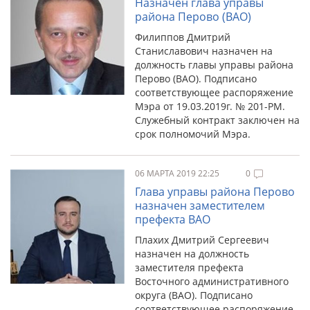
Назначен глава управы
района Перово (ВАО)
Филиппов Дмитрий
Станиславович назначен на
должность главы управы района
Перово (ВАО). Подписано
соответствующее распоряжение
Мэра от 19.03.2019г. № 201-РМ.
Служебный контракт заключен на
срок полномочий Мэра.
06 МАРТА 2019 22:25
0
Глава управы района Перово
назначен заместителем
префекта ВАО
Плахих Дмитрий Сергеевич
назначен на должность
заместителя префекта
Восточного административного
округа (ВАО). Подписано
соответствующее распоряжение