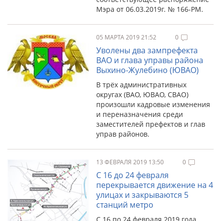
Мэра от 06.03.2019г. № 166-РМ.
05 МАРТА 2019 21:52
0
Уволены два зампрефекта
ВАО и глава управы района
Выхино-Жулебино (ЮВАО)
В трёх административных
округах (ВАО, ЮВАО, СВАО)
произошли кадровые изменения
и переназначения среди
заместителей префектов и глав
управ районов.
13 ФЕВРАЛЯ 2019 13:50
0
С 16 до 24 февраля
перекрывается движение на 4
улицах и закрываются 5
станций метро
С 16 по 24 февраля 2019 года