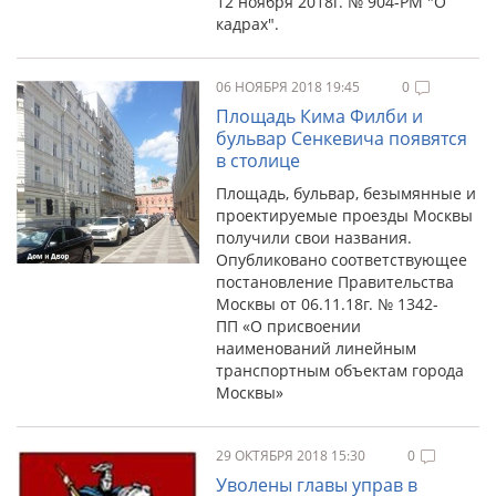
12 ноября 2018г. № 904-РМ "О
кадрах".
06 НОЯБРЯ 2018 19:45
0
Площадь Кима Филби и
бульвар Сенкевича появятся
в столице
Площадь, бульвар, безымянные и
проектируемые проезды Москвы
получили свои названия.
Опубликовано соответствующее
постановление Правительства
Москвы от 06.11.18г. № 1342-
ПП «О присвоении
наименований линейным
транспортным объектам города
Москвы»
29 ОКТЯБРЯ 2018 15:30
0
Уволены главы управ в