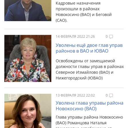
Кадровые назначения
произошли в районах
Новокосино (ВАО) и Беговой
(САО).
14 ФЕВРАЛЯ 2022 21:26
0
Уволены ещё двое глав управ
районов в ВАО и ЮВАО
Освобождены от замещаемой
должности главы управ в районах
Северное Измайлово (ВАО) и
Нижегородский (ЮВАО)
13 ФЕВРАЛЯ 2022 22:02
0
Уволена глава управы района
Новокосино (ВАО)
Глава управы района Новокосино
(ВАО) Романцова Наталья